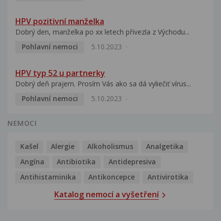
HPV pozitivní manželka
Dobrý den, manželka po xx letech přivezla z Východu...
Pohlavní nemoci
5.10.2023
HPV typ 52 u partnerky
Dobrý deň prajem. Prosím Vás ako sa dá vyliečiť vírus...
Pohlavní nemoci
5.10.2023
NEMOCI
Kašel
Alergie
Alkoholismus
Analgetika
Angína
Antibiotika
Antidepresiva
Antihistaminika
Antikoncepce
Antivirotika
Katalog nemocí a vyšetření