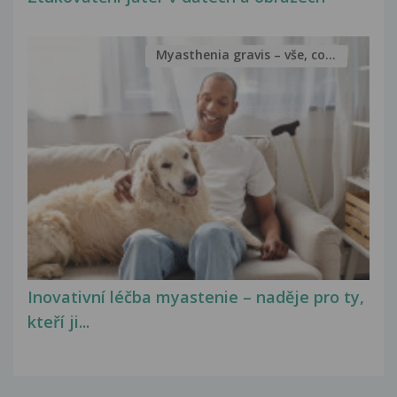
Myasthenia gravis – vše, co...
Inovativní léčba myastenie – naděje pro ty,
kteří ji...