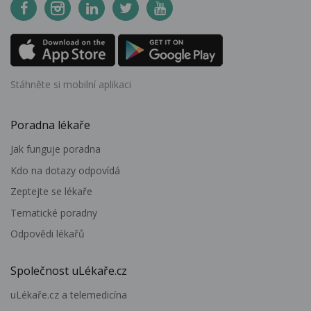
Stáhněte si mobilní aplikaci
Poradna lékaře
Jak funguje poradna
Kdo na dotazy odpovídá
Zeptejte se lékaře
Tematické poradny
Odpovědi lékařů
Společnost uLékaře.cz
uLékaře.cz a telemedicína