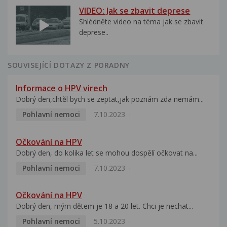
VIDEO: Jak se zbavit deprese
Shlédněte video na téma jak se zbavit
deprese..
SOUVISEJÍCÍ DOTAZY Z PORADNY
Informace o HPV virech
Dobrý den,chtěl bych se zeptat,jak poznám zda nemám...
Pohlavní nemoci
7.10.2023
Očkování na HPV
Dobrý den, do kolika let se mohou dospělí očkovat na...
Pohlavní nemoci
7.10.2023
Očkování na HPV
Dobrý den, mým dětem je 18 a 20 let. Chci je nechat...
Pohlavní nemoci
5.10.2023