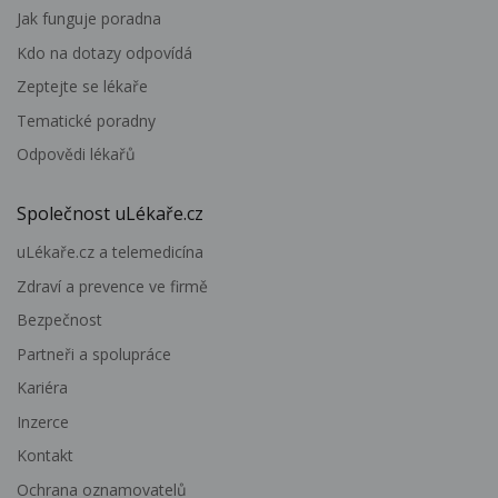
Jak funguje poradna
Kdo na dotazy odpovídá
Zeptejte se lékaře
Tematické poradny
Odpovědi lékařů
Společnost uLékaře.cz
uLékaře.cz a telemedicína
Zdraví a prevence ve firmě
Bezpečnost
Partneři a spolupráce
Kariéra
Inzerce
Kontakt
Ochrana oznamovatelů