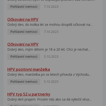
Pohlavní nemoci
7.10.2023
Očkování na HPV
Dobrý den, do kolika let se mohou dospělí očkovat na...
Pohlavní nemoci
7.10.2023
Očkování na HPV
Dobrý den, mým dětem je 18 a 20 let. Chci je nechat...
Pohlavní nemoci
5.10.2023
HPV pozitivní manželka
Dobrý den, manželka po xx letech přivezla z Východu...
Pohlavní nemoci
5.10.2023
HPV typ 52 u partnerky
Dobrý deň prajem. Prosím Vás ako sa dá vyliečiť vírus...