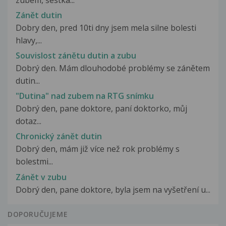
Zánět dutin
Dobry den, pred 10ti dny jsem mela silne bolesti
hlavy,...
Souvislost zánětu dutin a zubu
Dobrý den. Mám dlouhodobé problémy se zánětem
dutin...
"Dutina" nad zubem na RTG snímku
Dobrý den, pane doktore, paní doktorko, můj
dotaz...
Chronický zánět dutin
Dobrý den, mám již více než rok problémy s
bolestmi...
Zánět v zubu
Dobrý den, pane doktore, byla jsem na vyšetření u...
DOPORUČUJEME