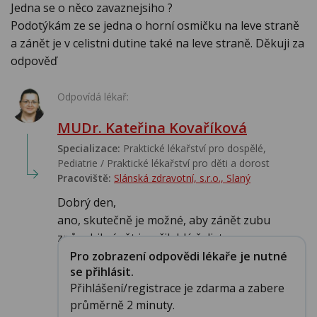
Jedna se o něco zavaznejsiho ?
Podotýkám ze se jedna o horní osmičku na leve straně
a zánět je v celistni dutine také na leve straně. Děkuji za
odpověď
Odpovídá lékař:
MUDr. Kateřina Kovaříková
Specializace:
Praktické lékařství pro dospělé,
Pediatrie / Praktické lékařství pro děti a dorost
Pracoviště:
Slánská zdravotní, s.r.o., Slaný
Dobrý den,
ano, skutečně je možné, aby zánět zubu
způsobil zánět i v přilehlé čelistn...
Pro zobrazení odpovědi lékaře je nutné
se přihlásit.
Přihlášení/registrace je zdarma a zabere
průměrně 2 minuty.