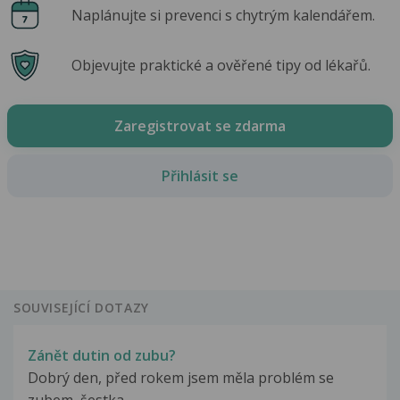
Naplánujte si prevenci s chytrým kalendářem.
Objevujte praktické a ověřené tipy od lékařů.
Zaregistrovat se zdarma
Přihlásit se
SOUVISEJÍCÍ DOTAZY
Zánět dutin od zubu?
Dobrý den, před rokem jsem měla problém se
zubem, šestka...