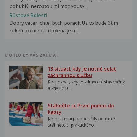
pohublý, nerostou mi moc vousy,...
Růstové Bolesti
Dobry vecer, chtel bych poradit.Uz to bude 3tim
rokem co me boli kolena,je mi...
MOHLO BY VÁS ZAJÍMAT
13 situací, kdy je nutné volat
záchrannou službu
Rozpoznat, kdy je zdravotní stav vážný
a kdy už je...
Stáhněte si: První pomoc do
kapsy
Jak mít první pomoc vždy po ruce?
Stáhněte si praktického...