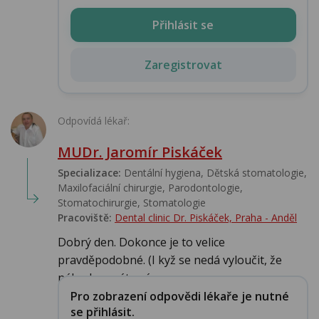
Přihlásit se
Zaregistrovat
Odpovídá lékař:
MUDr. Jaromír Piskáček
Specializace:
Dentální hygiena, Dětská stomatologie,
Maxilofaciální chirurgie, Parodontologie,
Stomatochirurgie, Stomatologie‎
Pracoviště:
Dental clinic Dr. Piskáček, Praha - Anděl
Dobrý den. Dokonce je to velice
pravděpodobné. (I kyž se nedá vyloučit, že
náhodou máte zá...
Pro zobrazení odpovědi lékaře je nutné
se přihlásit.