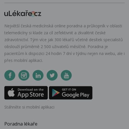
Největší česká medicínská online poradna a průkopník v oblasti
telemedicíny si klade za cíl zefektivnit a zkvalitnit české
zdravotnictví. Tým více jak 300 lékařů včetně desítek specialistů
obslouží průměrně 2 500 uživatelů měsíčně. Poradna je
pacientům k dispozici 24 hodin 7 dní v týdnu nejen na webu, ale i
přes mobilní aplikaci.
Stáhněte si mobilní aplikaci
Poradna lékaře