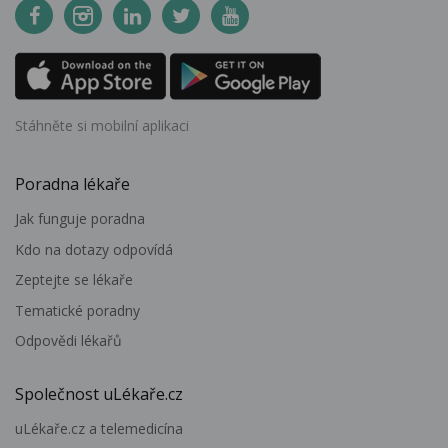
Stáhněte si mobilní aplikaci
Poradna lékaře
Jak funguje poradna
Kdo na dotazy odpovídá
Zeptejte se lékaře
Tematické poradny
Odpovědi lékařů
Společnost uLékaře.cz
uLékaře.cz a telemedicína