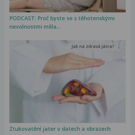
PODCAST: Proč byste se s těhotenskými
nevolnostmi měla...
Jak na zdravá játra?
Ztukovatění jater v datech a obrazech