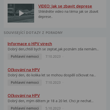
VIDEO: Jak se zbavit deprese
Shlédněte video na téma jak se zbavit
deprese..
SOUVISEJÍCÍ DOTAZY Z PORADNY
Informace o HPV virech
Dobrý den,chtěl bych se zeptat,jak poznám zda nemám...
Pohlavní nemoci
7.10.2023
Očkování na HPV
Dobrý den, do kolika let se mohou dospělí očkovat na...
Pohlavní nemoci
7.10.2023
Očkování na HPV
Dobrý den, mým dětem je 18 a 20 let. Chci je nechat...
Pohlavní nemoci
5.10.2023