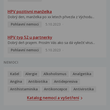
HPV pozitivní manželka
Dobrý den, manželka po xx letech přivezla z Východu...
Pohlavní nemoci
5.10.2023
HPV typ 52 u partnerky
Dobrý deň prajem. Prosím Vás ako sa dá vyliečiť vírus...
Pohlavní nemoci
5.10.2023
NEMOCI
Kašel
Alergie
Alkoholismus
Analgetika
Angína
Antibiotika
Antidepresiva
Antihistaminika
Antikoncepce
Antivirotika
Katalog nemocí a vyšetření