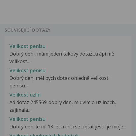
SOUVISEJÍCÍ DOTAZY
Velikost penisu
Dobrý den , mám jeden takový dotaz...trápí mě
velikost...
Velikost penisu
Dobrý den, měl bych dotaz ohledně velikosti
penisu....
Velikost uzlin
Ad dotaz 245569-dobry den, mluvim o uzlinach,
zajimala...
Velikost penisu
Dobrý den. Je mi 13 let a chci se optat jestli je moje...
Velikost plenkových kalhotek