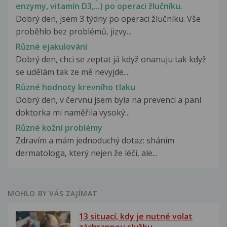
enzymy, vitamín D3,...) po operaci žlučníku.
Dobrý den, jsem 3 týdny po operaci žlučníku. Vše
proběhlo bez problémů, jizvy...
Různé ejakulování
Dobrý den, chci se zeptat já když onanuju tak když
se udělám tak ze mě nevyjde...
Různé hodnoty krevního tlaku
Dobrý den, v červnu jsem byla na prevenci a paní
doktorka mi naměřila vysoký...
Různé kožní problémy
Zdravím a mám jednoduchý dotaz: sháním
dermatologa, který nejen že léčí, ale...
MOHLO BY VÁS ZAJÍMAT
13 situací, kdy je nutné volat