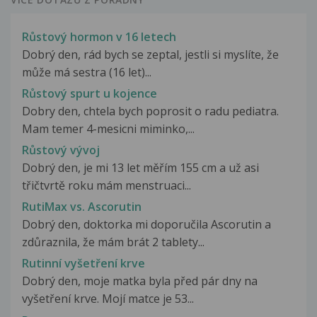
Růstový hormon v 16 letech
Dobrý den, rád bych se zeptal, jestli si myslíte, že
může má sestra (16 let)...
Růstový spurt u kojence
Dobry den, chtela bych poprosit o radu pediatra.
Mam temer 4-mesicni miminko,...
Růstový vývoj
Dobrý den, je mi 13 let měřím 155 cm a už asi
třičtvrtě roku mám menstruaci...
RutiMax vs. Ascorutin
Dobrý den, doktorka mi doporučila Ascorutin a
zdůraznila, že mám brát 2 tablety...
Rutinní vyšetření krve
Dobrý den, moje matka byla před pár dny na
vyšetření krve. Mojí matce je 53...