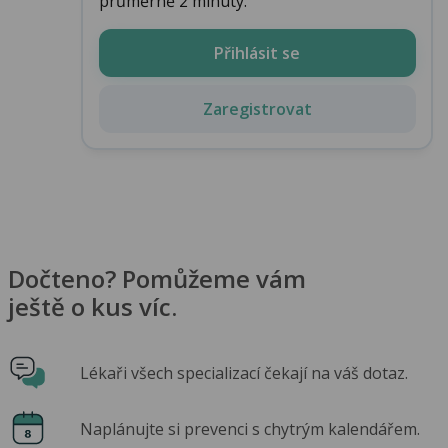
průměrně 2 minuty.
Přihlásit se
Zaregistrovat
Dočteno? Pomůžeme vám
ještě o kus víc.
Lékaři všech specializací čekají na váš dotaz.
Naplánujte si prevenci s chytrým kalendářem.