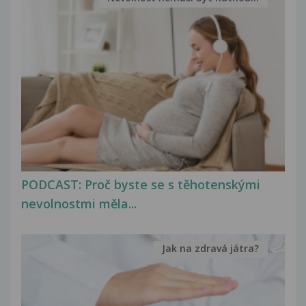
PODCAST: Proč byste se s těhotenskými
nevolnostmi měla...
Jak na zdravá játra?