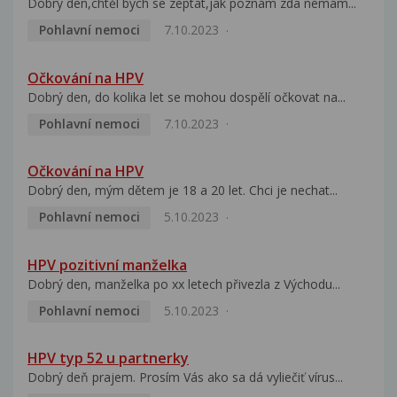
Dobrý den,chtěl bych se zeptat,jak poznám zda nemám...
Pohlavní nemoci
7.10.2023
Očkování na HPV
Dobrý den, do kolika let se mohou dospělí očkovat na...
Pohlavní nemoci
7.10.2023
Očkování na HPV
Dobrý den, mým dětem je 18 a 20 let. Chci je nechat...
Pohlavní nemoci
5.10.2023
HPV pozitivní manželka
Dobrý den, manželka po xx letech přivezla z Východu...
Pohlavní nemoci
5.10.2023
HPV typ 52 u partnerky
Dobrý deň prajem. Prosím Vás ako sa dá vyliečiť vírus...