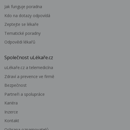
Jak funguje poradna
Kdo na dotazy odpovídá
Zeptejte se lékaře
Tematické poradny
Odpovědi lékařů
Společnost uLékaře.cz
uLékaře.cz a telemedicína
Zdraví a prevence ve firmě
Bezpečnost
Partneři a spolupráce
Kariéra
Inzerce
Kontakt
Ochrana oznamovatelů