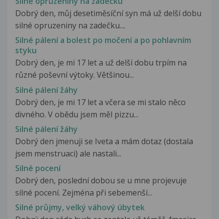
Silné opruzeniny na zadečku
Dobrý den, můj desetiměsíční syn má už delší dobu
silné opruzeniny na zadečku....
Silné pálení a bolest po močení a po pohlavním
styku
Dobrý den, je mi 17 let a už delší dobu trpím na
různé poševní výtoky. Většinou...
Silné pálení žáhy
Dobrý den, je mi 17 let a včera se mi stalo něco
divného. V obědu jsem měl pizzu...
Silné pálení žáhy
Dobrý den jmenuji se Iveta a mám dotaz (dostala
jsem menstruaci) ale nastali...
Silné pocení
Dobrý den, poslední dobou se u mne projevuje
silné pocení. Zejména při sebemenší...
Silné průjmy, velký váhový úbytek