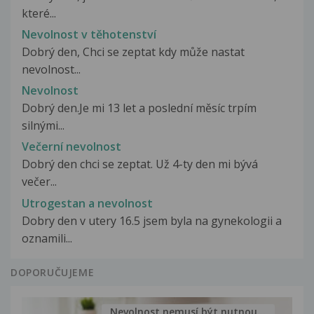
které...
Nevolnost v těhotenství
Dobrý den, Chci se zeptat kdy může nastat
nevolnost...
Nevolnost
Dobrý den.Je mi 13 let a poslední měsíc trpím
silnými...
Večerní nevolnost
Dobrý den chci se zeptat. Už 4-ty den mi bývá
večer...
Utrogestan a nevolnost
Dobry den v utery 16.5 jsem byla na gynekologii a
oznamili...
DOPORUČUJEME
Nevolnost nemusí být nutnou...