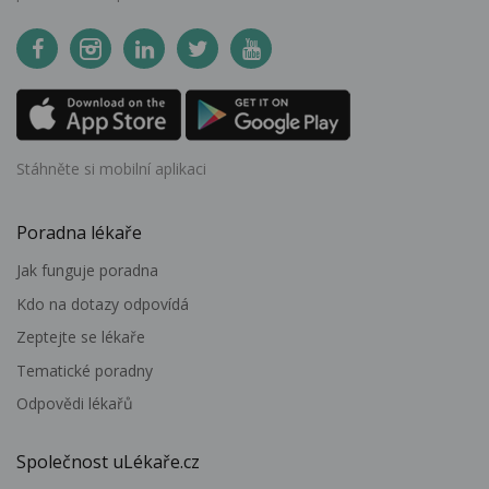
Stáhněte si mobilní aplikaci
Poradna lékaře
Jak funguje poradna
Kdo na dotazy odpovídá
Zeptejte se lékaře
Tematické poradny
Odpovědi lékařů
Společnost uLékaře.cz