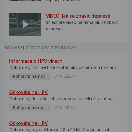
VIDEO: Jak se zbavit deprese
Shlédněte video na téma jak se zbavit
deprese..
SOUVISEJÍCÍ DOTAZY Z PORADNY
Informace o HPV virech
Dobrý den,chtěl bych se zeptat,jak poznám zda nemám...
Pohlavní nemoci
7.10.2023
Očkování na HPV
Dobrý den, do kolika let se mohou dospělí očkovat na...
Pohlavní nemoci
7.10.2023
Očkování na HPV
Dobrý den, mým dětem je 18 a 20 let. Chci je nechat...