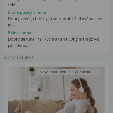
cele....
Divné pocity v noze
Dobrý večer, chtěl bych se zeptat. Před dvěma dny
mi...
Bolest nohy
Dobry den,měřim 178cm a vaha 98kg mám již víc
jak 20dnů...
DOPORUČUJEME
Nevolnost nemusí být nutnou...