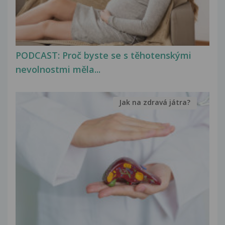
PODCAST: Proč byste se s těhotenskými
nevolnostmi měla...
Jak na zdravá játra?