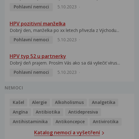
Pohlavní nemoci
5.10.2023
HPV pozitivní manželka
Dobrý den, manželka po xx letech přivezla z Východu...
Pohlavní nemoci
5.10.2023
HPV typ 52 u partnerky
Dobrý deň prajem. Prosím Vás ako sa dá vyliečiť vírus...
Pohlavní nemoci
5.10.2023
NEMOCI
Kašel
Alergie
Alkoholismus
Analgetika
Angína
Antibiotika
Antidepresiva
Antihistaminika
Antikoncepce
Antivirotika
Katalog nemocí a vyšetření