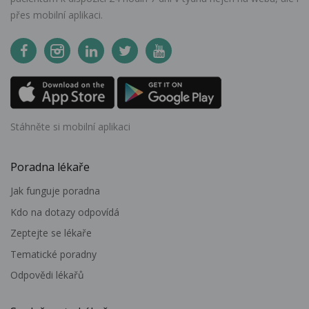
přes mobilní aplikaci.
Stáhněte si mobilní aplikaci
Poradna lékaře
Jak funguje poradna
Kdo na dotazy odpovídá
Zeptejte se lékaře
Tematické poradny
Odpovědi lékařů