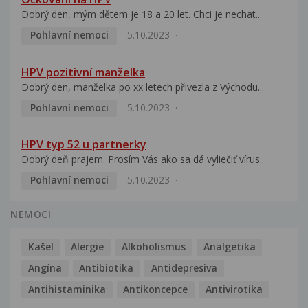
Dobrý den, mým dětem je 18 a 20 let. Chci je nechat...
Pohlavní nemoci
5.10.2023
HPV pozitivní manželka
Dobrý den, manželka po xx letech přivezla z Východu...
Pohlavní nemoci
5.10.2023
HPV typ 52 u partnerky
Dobrý deň prajem. Prosím Vás ako sa dá vyliečiť vírus...
Pohlavní nemoci
5.10.2023
NEMOCI
Kašel
Alergie
Alkoholismus
Analgetika
Angína
Antibiotika
Antidepresiva
Antihistaminika
Antikoncepce
Antivirotika