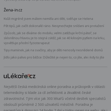
Žena-in.cz
Kvůli migréně jsem málem neměla ani děti, svěřuje se Helena
Pět tipů, jak začít dokonalé ráno. Nevynechejte snídani ani protažení
Způsob, jak se díváme do mobilu, velmi zatěžuje krční páteř, se
skloněnou hlavou je to stejná zátěž, jak se 40 kilovým pytlem na krku,
vysvětluje přední fyzioterapeut
Tipy maminek, jak na svačiny, aby je děti nenosily nesnědené domů
Jídlo jako palivo pro běžce: Důležité je nejen to, co jíte, ale i kdy to jíte
Největší česká medicínská online poradna a průkopník v oblasti
telemedicíny si klade za cíl zefektivnit a zkvalitnit české
zdravotnictví. Tým více jak 300 lékařů včetně desítek specialistů
obslouží průměrně 2 500 uživatelů měsíčně. Poradna je
pacientům k dispozici 24 hodin 7 dní v týdnu nejen na webu, ale i