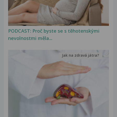
PODCAST: Proč byste se s těhotenskými
nevolnostmi měla...
Jak na zdravá játra?