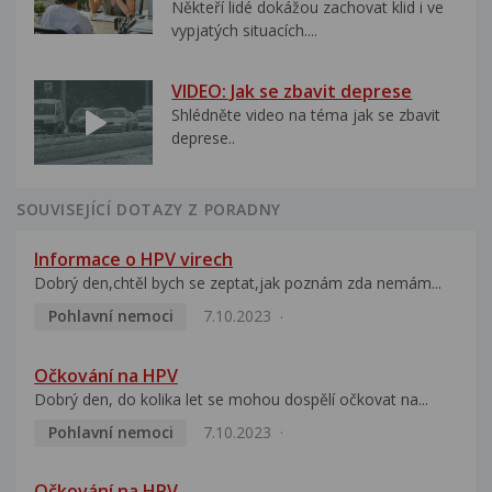
Někteří lidé dokážou zachovat klid i ve
vypjatých situacích....
VIDEO: Jak se zbavit deprese
Shlédněte video na téma jak se zbavit
deprese..
SOUVISEJÍCÍ DOTAZY Z PORADNY
Informace o HPV virech
Dobrý den,chtěl bych se zeptat,jak poznám zda nemám...
Pohlavní nemoci
7.10.2023
Očkování na HPV
Dobrý den, do kolika let se mohou dospělí očkovat na...
Pohlavní nemoci
7.10.2023
Očkování na HPV