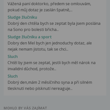
Vážená paní doktorko, předem se omlouvám,
pokud můj dotaz je zaslán špatně,...
Sludge žlučníku
Dobrý den chtěla bych se zeptat byla jsem poslána
na Sono pro bolesti břicha...
Sludge žlučníku a sport
Dobry den Mel bych jen jednoduchy dotaz, ale
nejak nemam jistotu, tak se chci...
Sluch
Chtěl by jsem se zeptat, jestli bych měl nárok na
invalidní důchod, protože...
Sluch
Dobrý den,mám 2 měsíčního syna a při silném
tlesknutí nebo písknutí nereaguje...
MOHLO BY VÁS ZAJÍMAT