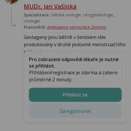
MUDr. Jan Vašinka
Specializace:
Dětská urologie, Urogynekologie,
Urologie‎
Pracoviště:
Ambulance nemocnice Znojmo
Gestageny jsou běžně v ženském těle
produkovány v druhé polovině menstruačního
cyklu a ta...
Pro zobrazení odpovědi lékaře je nutné
se přihlásit.
Přihlášení/registrace je zdarma a zabere
průměrně 2 minuty.
Přihlásit se
Zaregistrovat