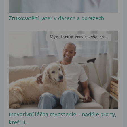
Ztukovatění jater v datech a obrazech
Myasthenia gravis – vše, co...
Inovativní léčba myastenie – naděje pro ty,
kteří ji...