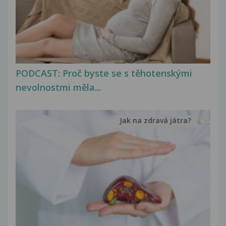
PODCAST: Proč byste se s těhotenskými
nevolnostmi měla...
Jak na zdravá játra?