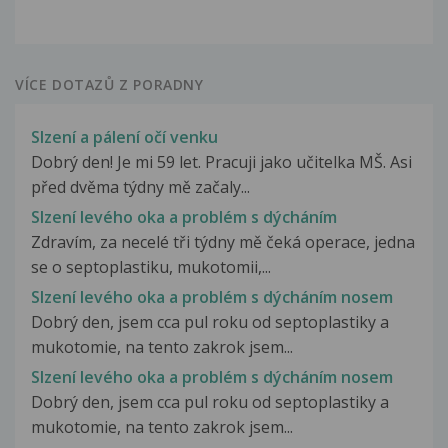
VÍCE DOTAZŮ Z PORADNY
Slzení a pálení očí venku
Dobrý den! Je mi 59 let. Pracuji jako učitelka MŠ. Asi
před dvěma týdny mě začaly...
Slzení levého oka a problém s dýcháním
Zdravím, za necelé tři týdny mě čeká operace, jedna
se o septoplastiku, mukotomii,...
Slzení levého oka a problém s dýcháním nosem
Dobrý den, jsem cca pul roku od septoplastiky a
mukotomie, na tento zakrok jsem...
Slzení levého oka a problém s dýcháním nosem
Dobrý den, jsem cca pul roku od septoplastiky a
mukotomie, na tento zakrok jsem...