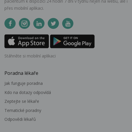
pacientům k dispozici 24 hodin 7 dní v týdnu nejen na webu, ale i
přes mobilní aplikaci.
Stáhněte si mobilní aplikaci
Poradna lékaře
Jak funguje poradna
Kdo na dotazy odpovídá
Zeptejte se lékaře
Tematické poradny
Odpovědi lékařů