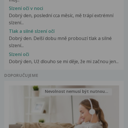
Slzení očí v noci
Dobrý den, poslední cca měsíc, mě trápí extrémní
slzení...
Tlak a silné slzení očí
Dobrý den. Delší dobu mně probouzí tlak a silné
slzení...
Slzení oči
Dobrý den, Už dlouho se mi děje, že mi začnou jen...
DOPORUČUJEME
Nevolnost nemusí být nutnou...