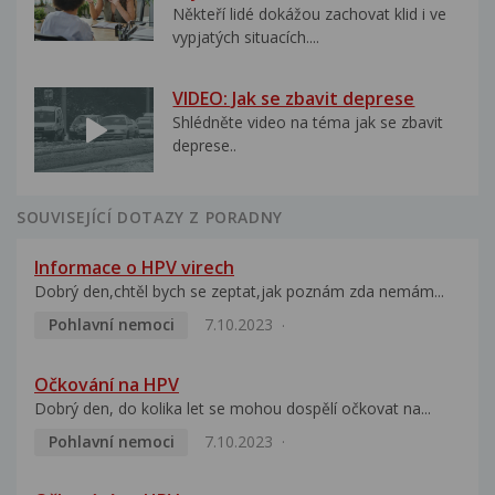
Někteří lidé dokážou zachovat klid i ve
vypjatých situacích....
VIDEO: Jak se zbavit deprese
Shlédněte video na téma jak se zbavit
deprese..
SOUVISEJÍCÍ DOTAZY Z PORADNY
Informace o HPV virech
Dobrý den,chtěl bych se zeptat,jak poznám zda nemám...
Pohlavní nemoci
7.10.2023
Očkování na HPV
Dobrý den, do kolika let se mohou dospělí očkovat na...
Pohlavní nemoci
7.10.2023