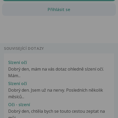
Přihlásit se
SOUVISEJÍCÍ DOTAZY
Slzení očí
Dobrý den, mám na vás dotaz ohledně slzení očí.
Mám...
Slzení očí
Dobrý den. Jsem už na nervy. Posledních několik
měsíců...
Oči - slzení
Dobrý den, chtěla bych se touto cestou zeptat na
můj...