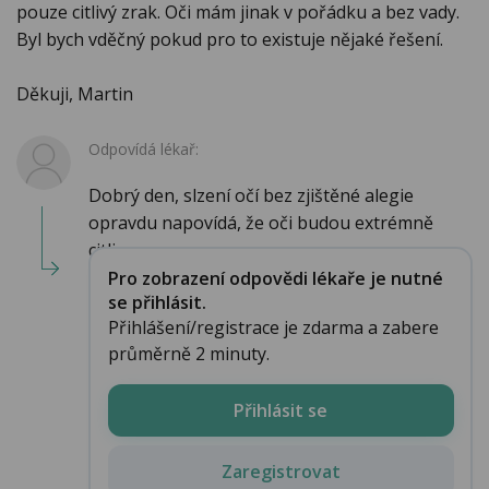
pouze citlivý zrak. Oči mám jinak v pořádku a bez vady.
Byl bych vděčný pokud pro to existuje nějaké řešení.
Děkuji, Martin
Odpovídá lékař:
Dobrý den, slzení očí bez zjištěné alegie
opravdu napovídá, že oči budou extrémně
citli...
Pro zobrazení odpovědi lékaře je nutné
se přihlásit.
Přihlášení/registrace je zdarma a zabere
průměrně 2 minuty.
Přihlásit se
Zaregistrovat