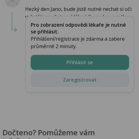
Hezký den Jano, bude jistě nutné nechat si oči
vyšetřit na očním oddělení. S pozdravem, K....
Pro zobrazení odpovědi lékaře je nutné
se přihlásit.
Přihlášení/registrace je zdarma a zabere
průměrně 2 minuty.
Přihlásit se
Zaregistrovat
Dočteno? Pomůžeme vám