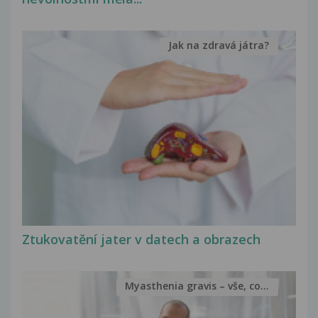
Jak na zdravá játra?
Ztukovatění jater v datech a obrazech
Myasthenia gravis – vše, co...