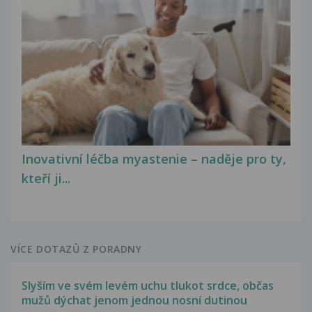
Inovativní léčba myastenie – naděje pro ty,
kteří ji...
VÍCE DOTAZŮ Z PORADNY
Slyším ve svém levém uchu tlukot srdce, občas
mužů dýchat jenom jednou nosní dutinou