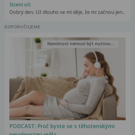
Slzení oči
Dobrý den, Už dlouho se mi děje, že mi začnou jen...
DOPORUČUJEME
Nevolnost nemusí být nutnou...
PODCAST: Proč byste se s těhotenskými
nevolnostmi měla...