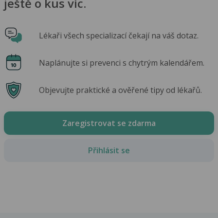
ještě o kus víc.
Lékaři všech specializací čekají na váš dotaz.
Naplánujte si prevenci s chytrým kalendářem.
Objevujte praktické a ověřené tipy od lékařů.
Zaregistrovat se zdarma
Přihlásit se