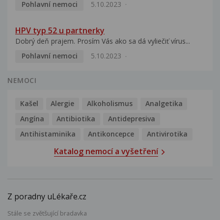
Pohlavní nemoci
5.10.2023
HPV typ 52 u partnerky
Dobrý deň prajem. Prosím Vás ako sa dá vyliečiť vírus...
Pohlavní nemoci
5.10.2023
NEMOCI
Kašel
Alergie
Alkoholismus
Analgetika
Angína
Antibiotika
Antidepresiva
Antihistaminika
Antikoncepce
Antivirotika
Katalog nemocí a vyšetření
Z poradny uLékaře.cz
Stále se zvětšující bradavka