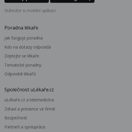
Stáhněte si mobilní aplikaci
Poradna lékaře
Jak funguje poradna
Kdo na dotazy odpovídá
Zeptejte se lékaře
Tematické poradny
Odpovědi lékařů
Společnost uLékaře.cz
uLékaře.cz a telemedicína
Zdraví a prevence ve firmě
Bezpečnost
Partneři a spolupráce