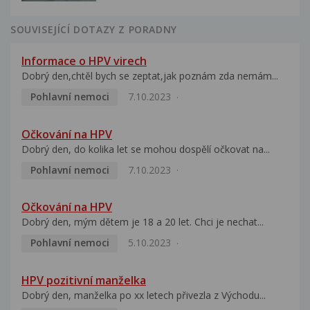
SOUVISEJÍCÍ DOTAZY Z PORADNY
Informace o HPV virech
Dobrý den,chtěl bych se zeptat,jak poznám zda nemám...
Pohlavní nemoci
7.10.2023
Očkování na HPV
Dobrý den, do kolika let se mohou dospělí očkovat na...
Pohlavní nemoci
7.10.2023
Očkování na HPV
Dobrý den, mým dětem je 18 a 20 let. Chci je nechat...
Pohlavní nemoci
5.10.2023
HPV pozitivní manželka
Dobrý den, manželka po xx letech přivezla z Východu...