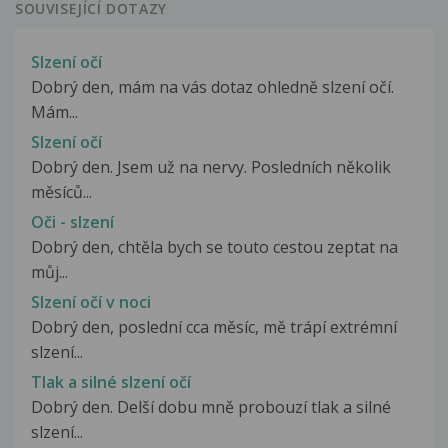
SOUVISEJÍCÍ DOTAZY
Slzení očí
Dobrý den, mám na vás dotaz ohledně slzení očí.
Mám...
Slzení očí
Dobrý den. Jsem už na nervy. Posledních několik
měsíců...
Oči - slzení
Dobrý den, chtěla bych se touto cestou zeptat na
můj...
Slzení očí v noci
Dobrý den, poslední cca měsíc, mě trápí extrémní
slzení...
Tlak a silné slzení očí
Dobrý den. Delší dobu mně probouzí tlak a silné
slzení...