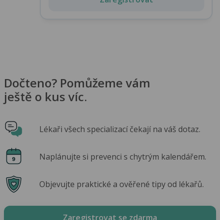
Dočteno? Pomůžeme vám
ještě o kus víc.
Lékaři všech specializací čekají na váš dotaz.
Naplánujte si prevenci s chytrým kalendářem.
Objevujte praktické a ověřené tipy od lékařů.
Zaregistrovat se zdarma