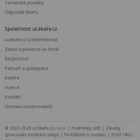
Tematické poradny
Odpovědi lékařů
Společnost uLékaře.cz
uLékaře.cz a telemedicína
Zdraví a prevence ve firmě
Bezpečnost
Partneři a spolupráce
Kariéra
Inzerce
Kontakt
Ochrana oznamovatelů
© 2007-2026
uLékaře.cz, s.r.o.
|
Podmínky užití
|
Zásady
zpracování osobních údajů
|
Prohlášení o cookies
| ISSN 1802-