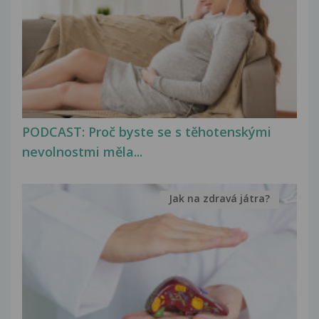
PODCAST: Proč byste se s těhotenskými
nevolnostmi měla...
Jak na zdravá játra?