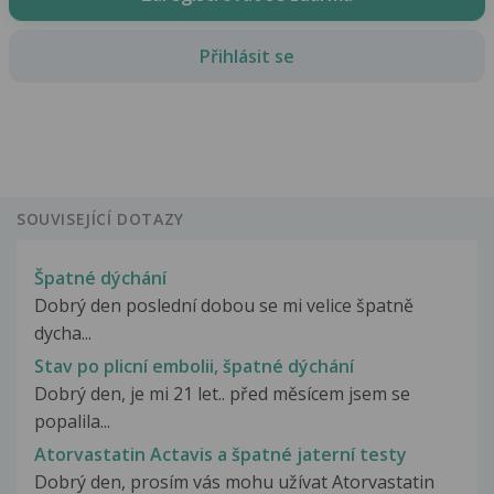
Přihlásit se
SOUVISEJÍCÍ DOTAZY
Špatné dýchání
Dobrý den poslední dobou se mi velice špatně
dycha...
Stav po plicní embolii, špatné dýchání
Dobrý den, je mi 21 let.. před měsícem jsem se
popalila...
Atorvastatin Actavis a špatné jaterní testy
Dobrý den, prosím vás mohu užívat Atorvastatin