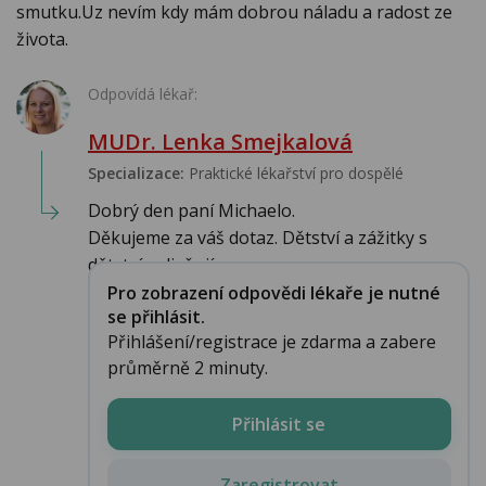
smutku.Uz nevím kdy mám dobrou náladu a radost ze
života.
Odpovídá lékař:
MUDr. Lenka Smejkalová
Specializace:
Praktické lékařství pro dospělé
Dobrý den paní Michaelo.
Děkujeme za váš dotaz. Dětství a zážitky s
dětství ovlivňují ...
Pro zobrazení odpovědi lékaře je nutné
se přihlásit.
Přihlášení/registrace je zdarma a zabere
průměrně 2 minuty.
Přihlásit se
Zaregistrovat