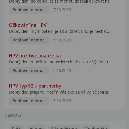
Dobrý den, do kolika let se mohou dospělí očkovat na...
Pohlavní nemoci
7.10.2023
Očkování na HPV
Dobrý den, mým dětem je 18 a 20 let. Chci je nechat...
Pohlavní nemoci
5.10.2023
HPV pozitivní manželka
Dobrý den, manželka po xx letech přivezla z Východu...
Pohlavní nemoci
5.10.2023
HPV typ 52 u partnerky
Dobrý deň prajem. Prosím Vás ako sa dá vyliečiť vírus...
Pohlavní nemoci
5.10.2023
NEMOCI
Kašel
Alergie
Alkoholismus
Analgetika