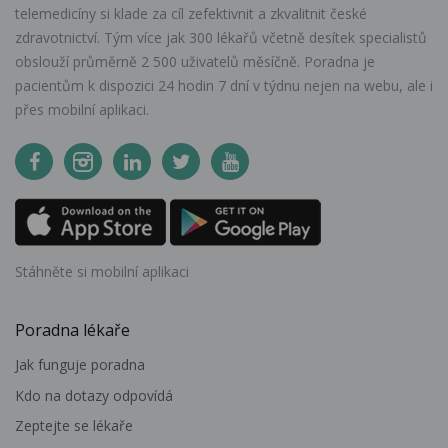
telemedicíny si klade za cíl zefektivnit a zkvalitnit české
zdravotnictví. Tým více jak 300 lékařů včetně desítek specialistů
obslouží průměrně 2 500 uživatelů měsíčně. Poradna je
pacientům k dispozici 24 hodin 7 dní v týdnu nejen na webu, ale i
přes mobilní aplikaci.
Stáhněte si mobilní aplikaci
Poradna lékaře
Jak funguje poradna
Kdo na dotazy odpovídá
Zeptejte se lékaře