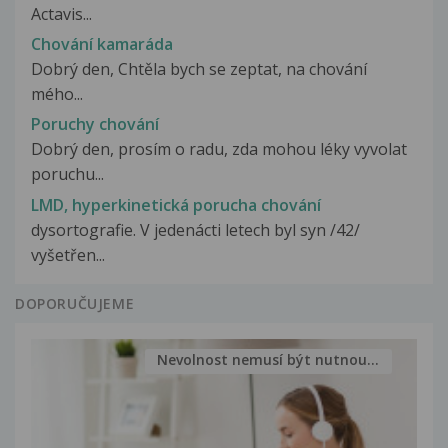
Actavis...
Chování kamaráda
Dobrý den, Chtěla bych se zeptat, na chování
mého...
Poruchy chování
Dobrý den, prosím o radu, zda mohou léky vyvolat
poruchu...
LMD, hyperkinetická porucha chování
dysortografie. V jedenácti letech byl syn /42/
vyšetřen...
DOPORUČUJEME
Nevolnost nemusí být nutnou...