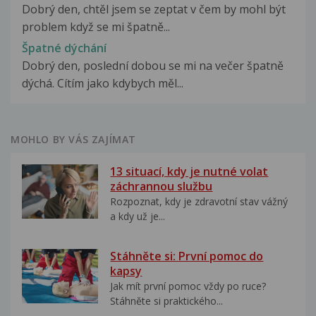
Dobrý den, chtěl jsem se zeptat v čem by mohl být
problem když se mi špatně...
Špatné dýchání
Dobrý den, poslední dobou se mi na večer špatně
dýchá. Cítím jako kdybych měl...
MOHLO BY VÁS ZAJÍMAT
13 situací, kdy je nutné volat
záchrannou službu
Rozpoznat, kdy je zdravotní stav vážný
a kdy už je...
Stáhněte si: První pomoc do
kapsy
Jak mít první pomoc vždy po ruce?
Stáhněte si praktického...