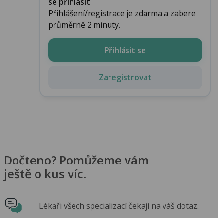
se přihlásit.
Přihlášení/registrace je zdarma a zabere
průměrně 2 minuty.
Přihlásit se
Zaregistrovat
Dočteno? Pomůžeme vám
ještě o kus víc.
Lékaři všech specializací čekají na váš dotaz.