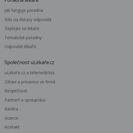
Jak funguje poradna
Kdo na dotazy odpovídá
Zeptejte se lékaře
Tematické poradny
Odpovědi lékařů
Společnost uLékaře.cz
uLékaře.cz a telemedicína
Zdraví a prevence ve firmě
Bezpečnost
Partneři a spolupráce
Kariéra
Inzerce
Kontakt