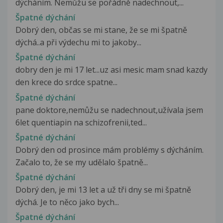
dýcháním. Nemůžu se pořádně nadechnout,...
Špatné dýchání
Dobrý den, občas se mi stane, že se mi špatně
dýchá..a při výdechu mi to jakoby...
Špatné dýchání
dobry den je mi 17 let...uz asi mesic mam snad kazdy
den krece do srdce spatne...
Špatné dýchání
pane doktore,nemůžu se nadechnout,užívala jsem
6let quentiapin na schizofrenii,ted...
Špatné dýchání
Dobrý den od prosince mám problémy s dýcháním.
Začalo to, že se my udělalo špatně...
Špatné dýchání
Dobrý den, je mi 13 let a už tři dny se mi špatně
dýchá. Je to něco jako bych...
Špatné dýchání