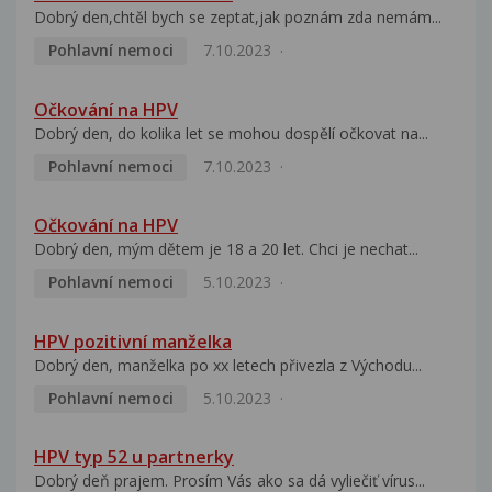
Dobrý den,chtěl bych se zeptat,jak poznám zda nemám...
Pohlavní nemoci
7.10.2023
Očkování na HPV
Dobrý den, do kolika let se mohou dospělí očkovat na...
Pohlavní nemoci
7.10.2023
Očkování na HPV
Dobrý den, mým dětem je 18 a 20 let. Chci je nechat...
Pohlavní nemoci
5.10.2023
HPV pozitivní manželka
Dobrý den, manželka po xx letech přivezla z Východu...
Pohlavní nemoci
5.10.2023
HPV typ 52 u partnerky
Dobrý deň prajem. Prosím Vás ako sa dá vyliečiť vírus...