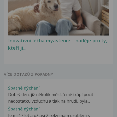
Inovativní léčba myastenie – naděje pro ty,
kteří ji...
VÍCE DOTAZŮ Z PORADNY
Špatné dýchání
Dobrý den, již několik měsíců mě trápí pocit
nedostatku vzduchu a tlak na hrudi...byla...
Špatné dýchání
Je mi 17 let a už asi 2 roky mám problém s