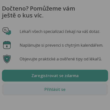
Dočteno? Pomůžeme vám
ještě o kus víc.
Lékaři všech specializací čekají na váš dotaz.
Naplánujte si prevenci s chytrým kalendářem.
Objevujte praktické a ověřené tipy od lékařů.
Zaregistrovat se zdarma
Přihlásit se