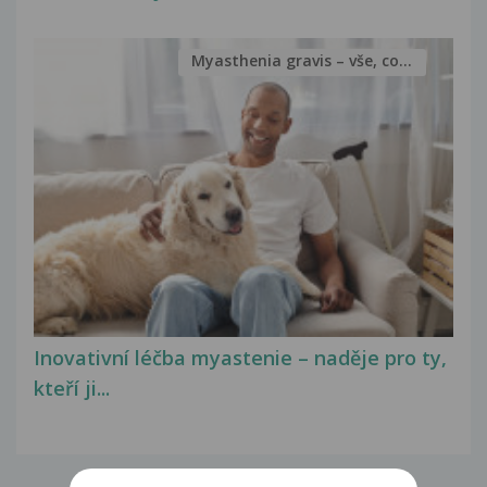
Myasthenia gravis – vše, co...
Inovativní léčba myastenie – naděje pro ty,
kteří ji...