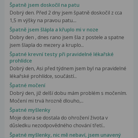
Špatně jsem doskočil na patu
Dobrý den. Před 2 dny jsem špatně doskočil z cca
1,5 m výšky na pravou patu....
Špatně jsem šlápla a křuplo mi v noze
Dobry den , dnes rano jsem šla z postele a spatne
jsem šlapla do mezery a kruplo...
Špatné krevní testy při pravidelné lékařské
prohlídce
Dobrý den, Asi před týdnem jsem byl na pravidelné
lékařské prohlídce, součástí...
Špatné močení
Dobrý den, již delší dobu mám problém s močením.
Močení mi trvá hrozně dlouho,...
Špatné myšlenky
Moje dcera se dostala do ohrožení života v
důsledku nezodpovědného chování třetí...
Špatné myšlenky, nic mě nebaví, jsem unavený