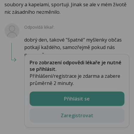
soubory a kapelami, sportuji. Jinak se ale v mém životě
nic zásadního nezměnilo.
Odpovídá lékař:
dobrý den, takové "špatné" myšlenky občas
potkají každého, samozřejmě pokud nás
neopouš...
Pro zobrazení odpovědi lékaře je nutné
se přihlásit.
Přihlášení/registrace je zdarma a zabere
průměrně 2 minuty.
Přihlásit se
Zaregistrovat