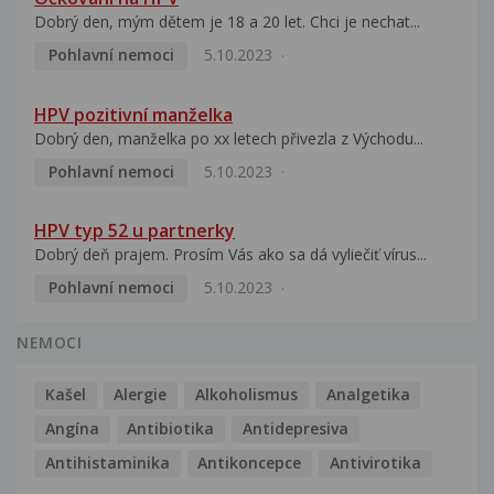
Dobrý den, mým dětem je 18 a 20 let. Chci je nechat...
Pohlavní nemoci
5.10.2023
HPV pozitivní manželka
Dobrý den, manželka po xx letech přivezla z Východu...
Pohlavní nemoci
5.10.2023
HPV typ 52 u partnerky
Dobrý deň prajem. Prosím Vás ako sa dá vyliečiť vírus...
Pohlavní nemoci
5.10.2023
NEMOCI
Kašel
Alergie
Alkoholismus
Analgetika
Angína
Antibiotika
Antidepresiva
Antihistaminika
Antikoncepce
Antivirotika