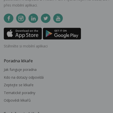
přes mobilní aplikaci.
Stáhněte si mobilní aplikaci
Poradna lékaře
Jak funguje poradna
Kdo na dotazy odpovídá
Zeptejte se lékaře
Tematické poradny
Odpovědi lékařů