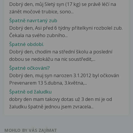
Dobrý den, můj 5letý syn (17 kg) se právě léčí na
zánět močové trubice, sono...
Špatně navrtaný zub
Dobrý den, Asi před 6 týdny přítelkyni rozbolel zub.
Čekala na svého zubního...
Špatné období.
Dobrý den, chodím na střední školu a poslední
dobou se nedokážu na nic soustředit,...
Špatné očkování?
Dobrý den, muj syn narozen 3.1.2012 byl očkován
Prevenarem 13 5.dubna, 3.května,...
Špatně od žaludku
dobry den mam takovy dotas už 3 den mi je od
žaludku špatně jednou jsem zvracela...
MOHLO BY VÁS ZAJÍMAT