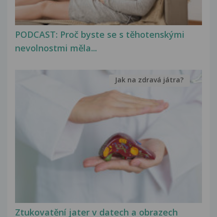
PODCAST: Proč byste se s těhotenskými
nevolnostmi měla...
Jak na zdravá játra?
Ztukovatění jater v datech a obrazech