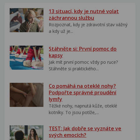
13 situací, kdy je nutné volat
záchrannou službu
Rozpoznat, kdy je zdravotní stav vážný
a kdy už je...
Stáhněte si: První pomoc do
kapsy
Jak mít první pomoc vždy po ruce?
Stáhněte si praktického...
Co pomáhá na oteklé nohy?
Podpořte správné proudění
lymfy
Těžké nohy, napnutá kůže, oteklé
kotníky. To jsou potíže,...
TEST: Jak dobře se vyznáte ve
svých emocích?