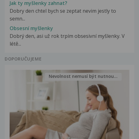
Jak ty myšlenky zahnat?
Dobry den chtel bych se zeptat nevim jestly to
semn...
Obsesní myšlenky
Dobrý den, asi už rok trpím obsesivní myšlenky. V
létě...
DOPORUČUJEME
Nevolnost nemusí být nutnou...