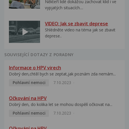
Někteří lidé dokážou zachovat klid i ve
vypjatých situacích....
VIDEO: Jak se zbavit deprese
Shlédněte video na téma jak se zbavit
deprese..
SOUVISEJÍCÍ DOTAZY Z PORADNY
Informace o HPV virech
Dobrý den,chtěl bych se zeptat,jak poznám zda nemám...
Pohlavní nemoci
7.10.2023
Očkování na HPV
Dobrý den, do kolika let se mohou dospělí očkovat na...
Pohlavní nemoci
7.10.2023
Očkování na HPV