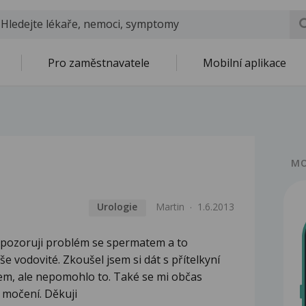
Pro zaměstnavatele
Mobilní aplikace
MO
Urologie
Martin
1.6.2013
 pozoruji problém se spermatem a to
e vodovité. Zkoušel jsem si dát s přítelkyní
m, ale nepomohlo to. Také se mi občas
t močení. Děkuji