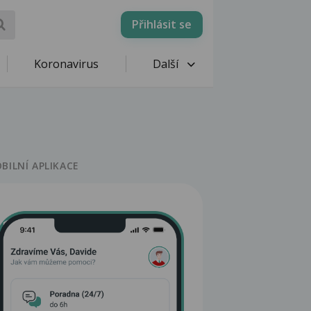
Přihlásit se
Koronavirus
Další
BILNÍ APLIKACE