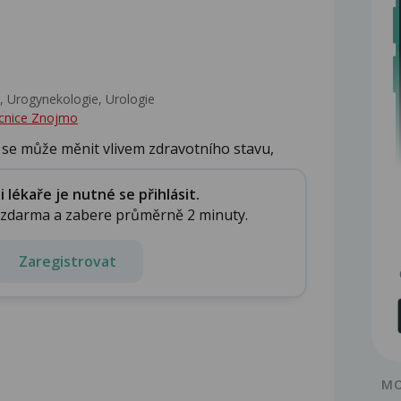
 Urogynekologie, Urologie‎
cnice Znojmo
u se může měnit vlivem zdravotního stavu,
lékaře je nutné se přihlásit.
e zdarma a zabere průměrně 2 minuty.
Zaregistrovat
MO