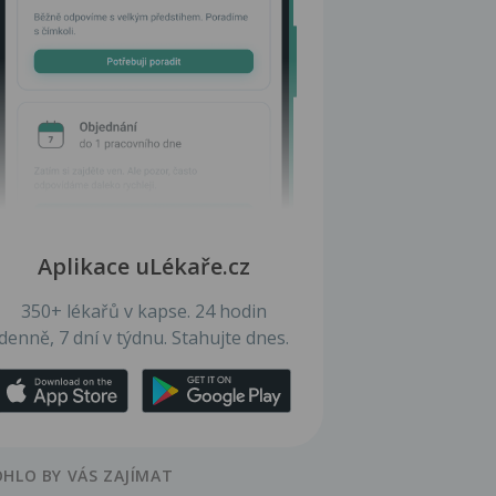
Aplikace uLékaře.cz
350+ lékařů v kapse. 24 hodin
denně, 7 dní v týdnu. Stahujte dnes.
HLO BY VÁS ZAJÍMAT