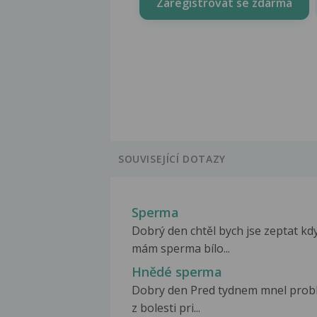
Zaregistrovat se zdarma
SOUVISEJÍCÍ DOTAZY
Sperma
Dobrý den chtěl bych jse zeptat kd
mám sperma bílo...
Hnědé sperma
Dobry den Pred tydnem mnel prob
z bolesti pri...