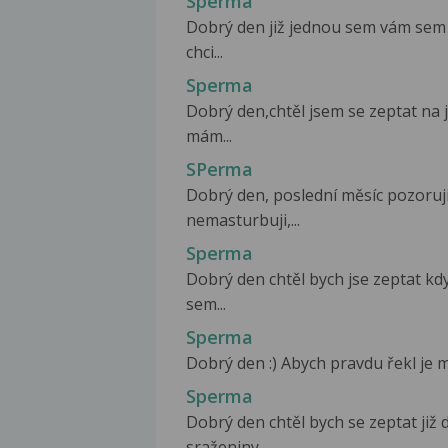
Sperma
Dobrý den již jednou sem vám sem
chci...
Sperma
Dobrý den,chtěl jsem se zeptat na
mám...
SPerma
Dobrý den, poslední měsíc pozoruj
nemasturbuji,...
Sperma
Dobrý den chtěl bych jse zeptat k
sem...
Sperma
Dobrý den :) Abych pravdu řekl je mi
Sperma
Dobrý den chtěl bych se zeptat již
sraženiny...