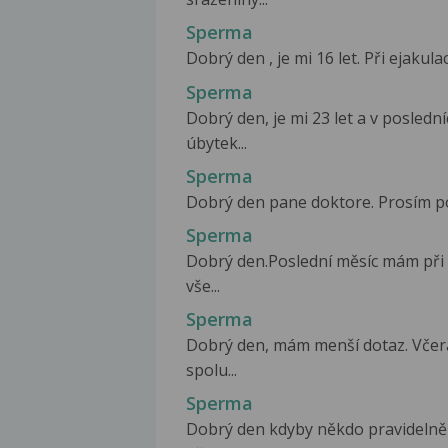
Sperma
Dobrý den , je mi 16 let. Při ejakulac
Sperma
Dobrý den, je mi 23 let a v posled
úbytek...
Sperma
Dobrý den pane doktore. Prosím po
Sperma
Dobrý den.Poslední měsíc mám při e
vše...
Sperma
Dobrý den, mám menší dotaz. Včera
spolu...
Sperma
Dobrý den kdyby někdo pravidelně 