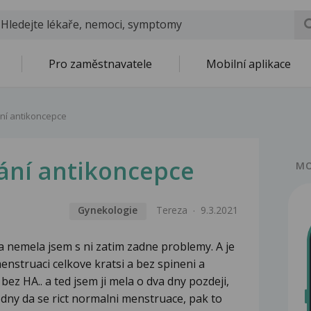
Pro zaměstnavatele
Mobilní aplikace
ání antikoncepce
vání antikoncepce
MO
Gynekologie
Tereza
9.3.2021
 nemela jsem s ni zatim zadne problemy. A je
enstruaci celkove kratsi a bez spineni a
bez HA.. a ted jsem ji mela o dva dny pozdeji,
 dny da se rict normalni menstruace, pak to