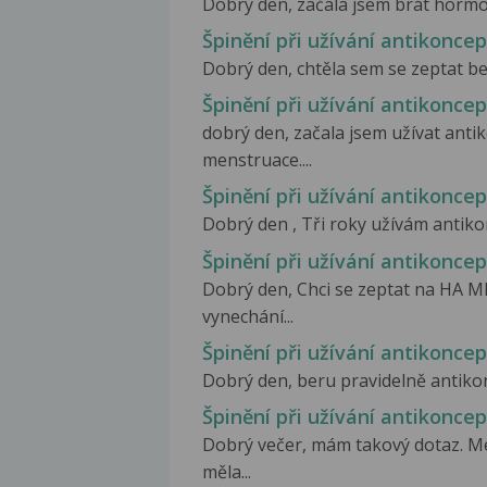
Dobrý den, začala jsem brát hormon
Špinění při užívání antikonce
Dobrý den, chtěla sem se zeptat be
Špinění při užívání antikonce
dobrý den, začala jsem užívat anti
menstruace....
Špinění při užívání antikonce
Dobrý den , Tři roky užívám antikon
Špinění při užívání antikonce
Dobrý den, Chci se zeptat na HA M
vynechání...
Špinění při užívání antikonce
Dobrý den, beru pravidelně antikonce
Špinění při užívání antikonce
Dobrý večer, mám takový dotaz. Me
měla...