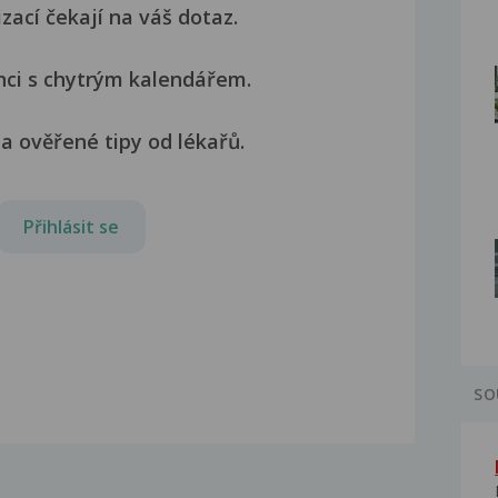
izací čekají na váš dotaz.
nci s chytrým kalendářem.
a ověřené tipy od lékařů.
Přihlásit se
SO