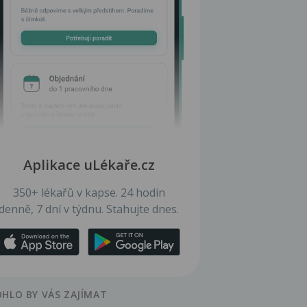
Aplikace uLékaře.cz
350+ lékařů v kapse. 24 hodin
denně, 7 dní v týdnu. Stahujte dnes.
HLO BY VÁS ZAJÍMAT