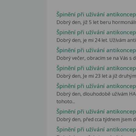
Špinění při užívání antikonce
Dobrý den, již 5 let beru hormonáln
Špinění při užívání antikonce
Dobrý den, je mi 24 let. Užívám ant
Špinění při užívání antikonce
Dobrý večer, obracím se na Vás s 
Špinění při užívání antikonce
Dobrý den, Je mi 23 let a již druhý
Špinění při užívání antikonce
Dobrý den, dlouhodobě užívám HA 
tohoto...
Špinění při užívání antikonce
Dobrý den, před cca týdnem jsem do
Špinění při užívání antikonce