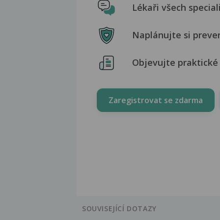
Lékaři všech special
Naplánujte si preve
Objevujte praktické 
Zaregistrovat se zdarma
SOUVISEJÍCÍ DOTAZY