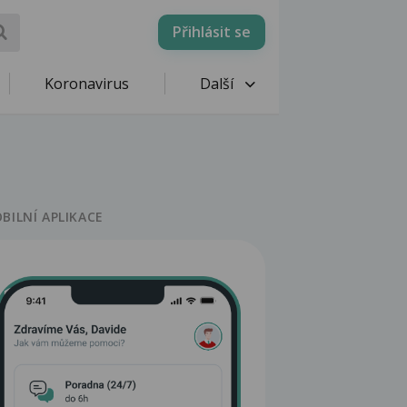
Přihlásit se
Koronavirus
Další
BILNÍ APLIKACE