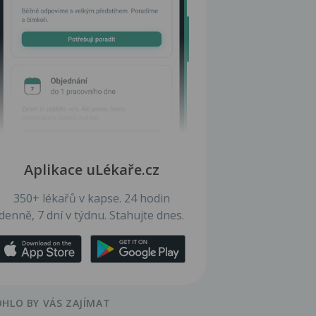
Aplikace uLékaře.cz
350+ lékařů v kapse. 24 hodin
denně, 7 dní v týdnu. Stahujte dnes.
HLO BY VÁS ZAJÍMAT