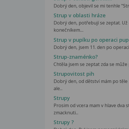
Dobrý den, objevil se mi tenhle "Stru
Strup v oblasti hráze
Dobrý den, potřebují se zeptat. U
konečníkem....
Strup v pupíku po operaci pup
Dobrý den, jsem 11. den po operaci 
Strup-znaménko?
Chtěla jsem se zeptat zda se může 
Strupovitost pih
Dobrý den, od dětství mám po těl
ale...
Strupy
Prosim od vcera mam v hlave dva str
zmacknuti...
Strupy ?