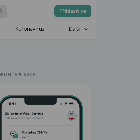
Přihlásit se
Koronavirus
Další
BILNÍ APLIKACE