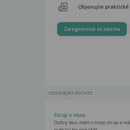
Objevujte praktické 
Zaregistrovat se zdarma
SOUVISEJÍCÍ DOTAZY
Strup v nose
Dobrý den, mám v nose strup a m
nutkání ho pokaždé...