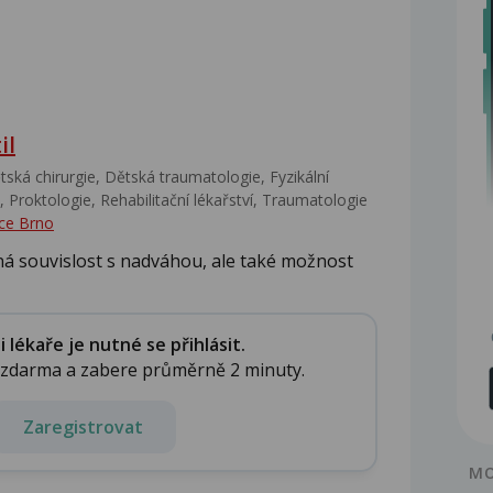
il
ská chirurgie, Dětská traumatologie, Fyzikální
 Proktologie, Rehabilitační lékařství‎, Traumatologie
ce Brno
ná souvislost s nadváhou, ale také možnost
lékaře je nutné se přihlásit.
e zdarma a zabere průměrně 2 minuty.
Zaregistrovat
MO