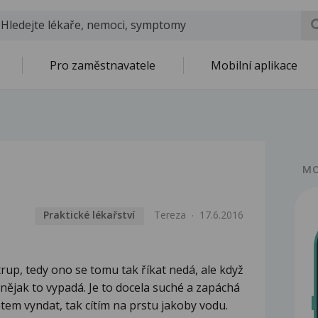
Pro zaměstnavatele
Mobilní aplikace
MO
Praktické lékařství
Tereza
17.6.2016
up, tedy ono se tomu tak říkat nedá, ale když
 nějak to vypadá. Je to docela suché a zapáchá
htem vyndat, tak cítím na prstu jakoby vodu.