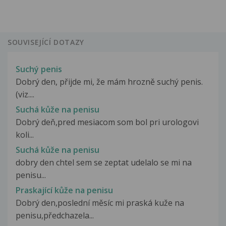
SOUVISEJÍCÍ DOTAZY
Suchý penis
Dobrý den, přijde mi, že mám hrozně suchý penis.
(viz....
Suchá kůže na penisu
Dobrý deň,pred mesiacom som bol pri urologovi
koli...
Suchá kůže na penisu
dobry den chtel sem se zeptat udelalo se mi na
penisu...
Praskající kůže na penisu
Dobrý den,poslední měsíc mi praská kuže na
penisu,předchazela...