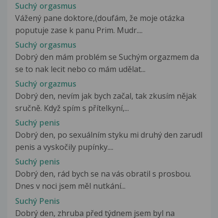
Suchý orgasmus
Vážený pane doktore,(doufám, že moje otázka
poputuje zase k panu Prim. Mudr....
Suchý orgasmus
Dobrý den mám problém se Suchým orgazmem da
se to nak lecit nebo co mám udělat...
Suchý orgazmus
Dobrý den, nevím jak bych začal, tak zkusím nějak
sručně. Když spím s přítelkyní,...
Suchý penis
Dobrý den, po sexuálním styku mi druhý den zarudl
penis a vyskočily pupínky....
Suchý penis
Dobrý den, rád bych se na vás obratil s prosbou.
Dnes v noci jsem měl nutkání...
Suchý Penis
Dobrý den, zhruba před týdnem jsem byl na