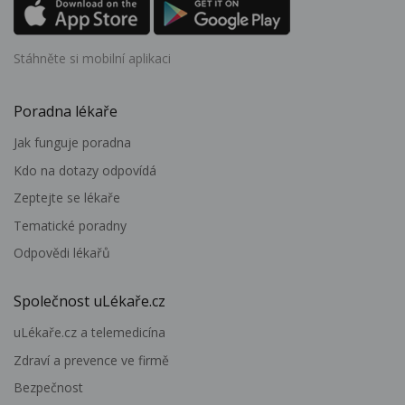
Stáhněte si mobilní aplikaci
Poradna lékaře
Jak funguje poradna
Kdo na dotazy odpovídá
Zeptejte se lékaře
Tematické poradny
Odpovědi lékařů
Společnost uLékaře.cz
uLékaře.cz a telemedicína
Zdraví a prevence ve firmě
Bezpečnost