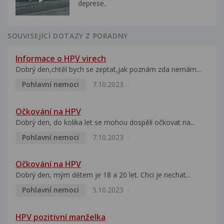
deprese..
SOUVISEJÍCÍ DOTAZY Z PORADNY
Informace o HPV virech
Dobrý den,chtěl bych se zeptat,jak poznám zda nemám...
Pohlavní nemoci
7.10.2023
Očkování na HPV
Dobrý den, do kolika let se mohou dospělí očkovat na...
Pohlavní nemoci
7.10.2023
Očkování na HPV
Dobrý den, mým dětem je 18 a 20 let. Chci je nechat...
Pohlavní nemoci
5.10.2023
HPV pozitivní manželka