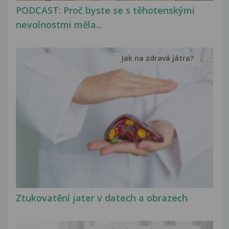
PODCAST: Proč byste se s těhotenskými
nevolnostmi měla...
Jak na zdravá játra?
Ztukovatění jater v datech a obrazech