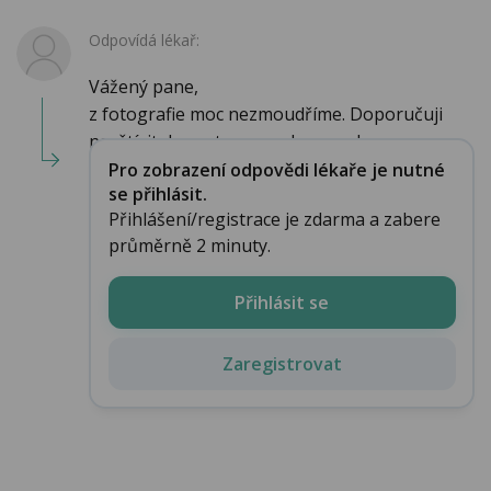
Odpovídá lékař:
Vážený pane,
z fotografie moc nezmoudříme. Doporučuji
navštívit dermatovenerologa, nebo uro...
Pro zobrazení odpovědi lékaře je nutné
se přihlásit.
Přihlášení/registrace je zdarma a zabere
průměrně 2 minuty.
Přihlásit se
Zaregistrovat