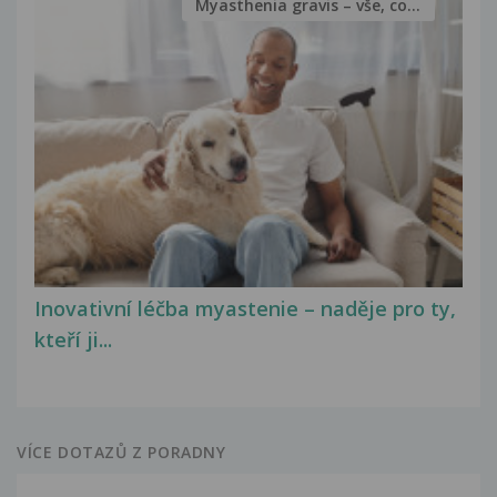
Myasthenia gravis – vše, co...
Inovativní léčba myastenie – naděje pro ty,
kteří ji...
VÍCE DOTAZŮ Z PORADNY