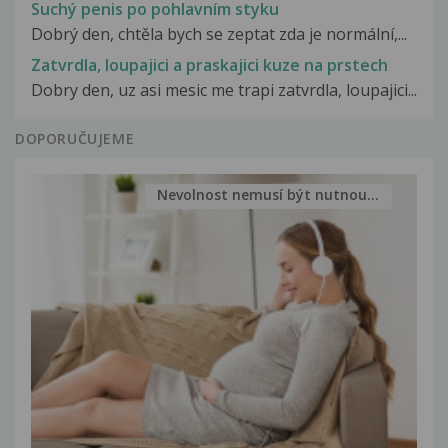
Suchý penis po pohlavním styku
Dobrý den, chtěla bych se zeptat zda je normální,...
Zatvrdla, loupajici a praskajici kuze na prstech
Dobry den, uz asi mesic me trapi zatvrdla, loupajici...
DOPORUČUJEME
Nevolnost nemusí být nutnou...