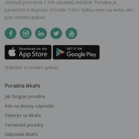
obslouží průměrně 2 500 uživatelů měsíčně. Poradna je
pacientům k dispozici 24 hodin 7 dní v týdnu nejen na webu, ale i
přes mobilní aplikaci.
Stáhněte si mobilní aplikaci
Poradna lékaře
Jak funguje poradna
Kdo na dotazy odpovídá
Zeptejte se lékaře
Tematické poradny
Odpovědi lékařů