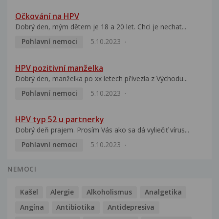
Očkování na HPV
Dobrý den, mým dětem je 18 a 20 let. Chci je nechat...
Pohlavní nemoci
5.10.2023
HPV pozitivní manželka
Dobrý den, manželka po xx letech přivezla z Východu...
Pohlavní nemoci
5.10.2023
HPV typ 52 u partnerky
Dobrý deň prajem. Prosím Vás ako sa dá vyliečiť vírus...
Pohlavní nemoci
5.10.2023
NEMOCI
Kašel
Alergie
Alkoholismus
Analgetika
Angína
Antibiotika
Antidepresiva