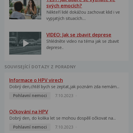
svých emocích?
Někteří lidé dokážou zachovat klid i ve
vypjatých situacích....
VIDEO: Jak se zbavit deprese
Shlédněte video na téma jak se zbavit
deprese..
SOUVISEJÍCÍ DOTAZY Z PORADNY
Informace o HPV virech
Dobrý den,chtěl bych se zeptat,jak poznám zda nemám...
Pohlavní nemoci
7.10.2023
Očkování na HPV
Dobrý den, do kolika let se mohou dospělí očkovat na...
Pohlavní nemoci
7.10.2023