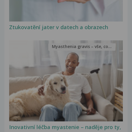
Ztukovatění jater v datech a obrazech
Myasthenia gravis – vše, co...
Inovativní léčba myastenie – naděje pro ty,