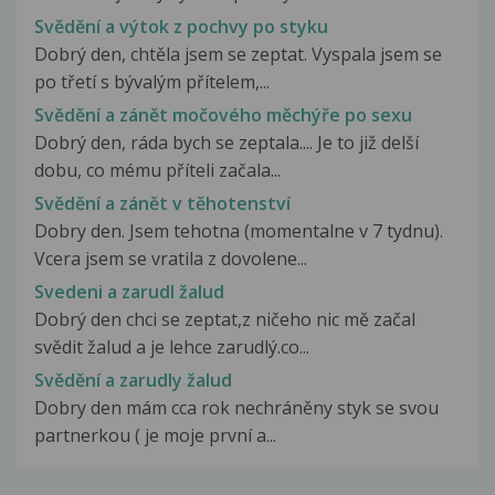
Svědění a výtok z pochvy po styku
Dobrý den, chtěla jsem se zeptat. Vyspala jsem se
po třetí s bývalým přítelem,...
Svědění a zánět močového měchýře po sexu
Dobrý den, ráda bych se zeptala.... Je to již delší
dobu, co mému příteli začala...
Svědění a zánět v těhotenství
Dobry den. Jsem tehotna (momentalne v 7 tydnu).
Vcera jsem se vratila z dovolene...
Svedeni a zarudl žalud
Dobrý den chci se zeptat,z ničeho nic mě začal
svědit žalud a je lehce zarudlý.co...
Svědění a zarudly žalud
Dobry den mám cca rok nechráněny styk se svou
partnerkou ( je moje první a...