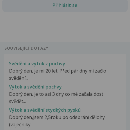
Přihlásit se
SOUVISEJÍCÍ DOTAZY
Svědění a výtok z pochvy
Dobrý den, je mi 20 let. Před pár dny mi začlo
svědění...
Výtok a svědění pochvy
Dobrý den, je to asi 3 dny co mě začala dost
svědět...
Výtok a svědění stydkých pysků
Dobrý den,jsem 2,5roku po odebrání dělohy
(vaječníky...