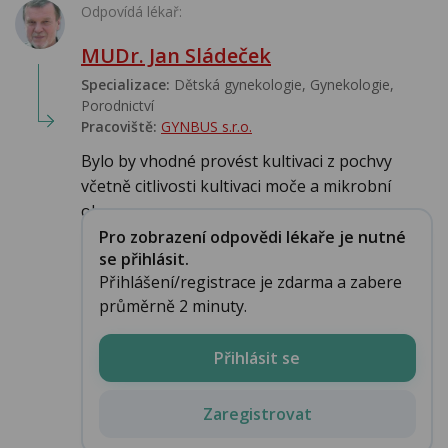
Odpovídá lékař:
MUDr. Jan Sládeček
Specializace:
Dětská gynekologie, Gynekologie,
Porodnictví
Pracoviště:
GYNBUS s.r.o.
Bylo by vhodné provést kultivaci z pochvy
včetně citlivosti kultivaci moče a mikrobní
obraz po...
Pro zobrazení odpovědi lékaře je nutné
se přihlásit.
Přihlášení/registrace je zdarma a zabere
průměrně 2 minuty.
Přihlásit se
Zaregistrovat