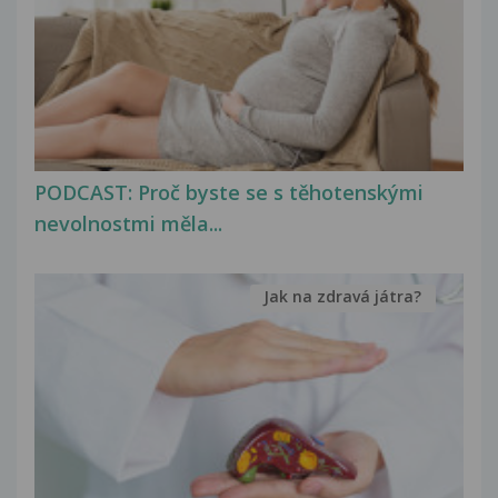
PODCAST: Proč byste se s těhotenskými
nevolnostmi měla...
Jak na zdravá játra?