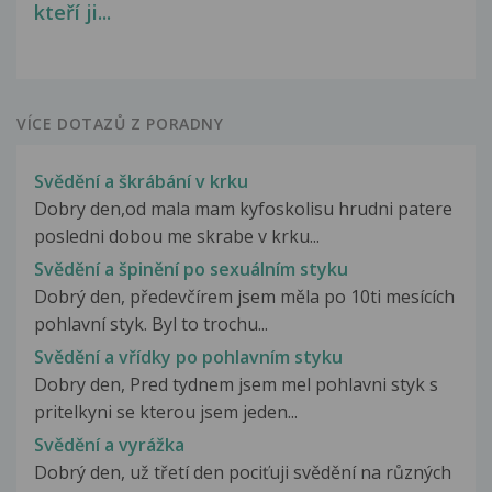
kteří ji...
VÍCE DOTAZŮ Z PORADNY
Svědění a škrábání v krku
Dobry den,od mala mam kyfoskolisu hrudni patere
posledni dobou me skrabe v krku...
Svědění a špinění po sexuálním styku
Dobrý den, předevčírem jsem měla po 10ti mesících
pohlavní styk. Byl to trochu...
Svědění a vřídky po pohlavním styku
Dobry den, Pred tydnem jsem mel pohlavni styk s
pritelkyni se kterou jsem jeden...
Svědění a vyrážka
Dobrý den, už třetí den pociťuji svědění na různých