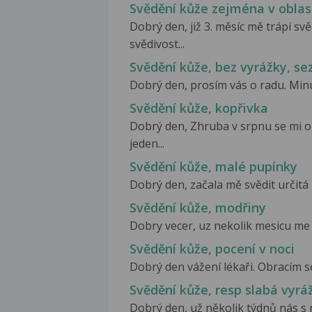
Svědění kůže zejména v oblast
Dobrý den, již 3. měsíc mě trápí s
svědivost...
Svědění kůže, bez vyrážky, se
Dobrý den, prosím vás o radu. Minul
Svědění kůže, kopřivka
Dobrý den, Zhruba v srpnu se mi ob
jeden...
Svědění kůže, malé pupínky
Dobrý den, začala mě svědit určitá 
Svědění kůže, modřiny
Dobry vecer, uz nekolik mesicu me s
Svědění kůže, pocení v noci
Dobrý den vážení lékaři. Obracím se
Svědění kůže, resp slabá vyrá
Dobrý den, už několik týdnů nás s 