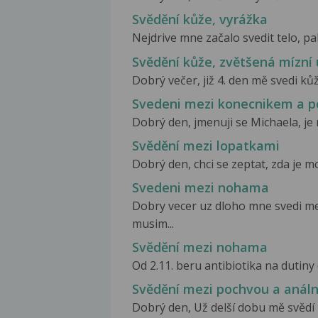
Svědění kůže, vyrážka
Nejdrive mne začalo svedit telo, pak
Svědění kůže, zvětšená mízní 
Dobrý večer, již 4. den mě svedi kůž
Svedeni mezi konecnikem a 
Dobrý den, jmenuji se Michaela, je m
Svědění mezi lopatkami
Dobrý den, chci se zeptat, zda je m
Svedeni mezi nohama
Dobry vecer uz dloho mne svedi me
musim...
Svědění mezi nohama
Od 2.11. beru antibiotika na dutiny 
Svědění mezi pochvou a anál
Dobrý den, Už delší dobu mě svědí 