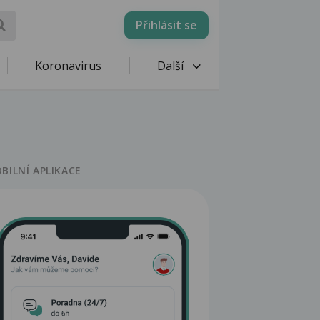
Přihlásit se
Koronavirus
Další
BILNÍ APLIKACE