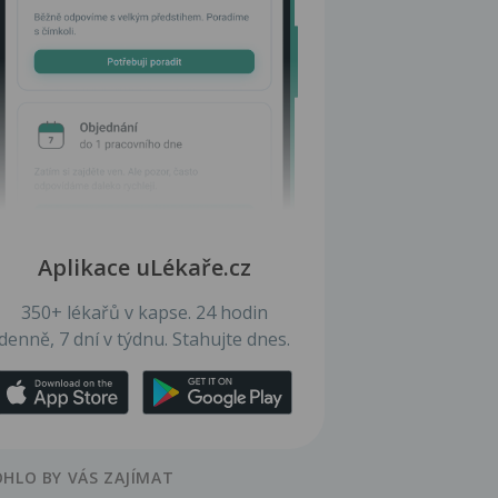
Aplikace uLékaře.cz
350+ lékařů v kapse. 24 hodin
denně, 7 dní v týdnu. Stahujte dnes.
HLO BY VÁS ZAJÍMAT