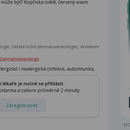
o může být? Kopřivka svědí, červený exem
gie, Dětské kožní (dermatovenerologie), Korektivní
 - Dermatovenerologie
ergické i nealergické (infekce, autoimunita,
lékaře je nutné se přihlásit.
e zdarma a zabere průměrně 2 minuty.
Zaregistrovat
MO