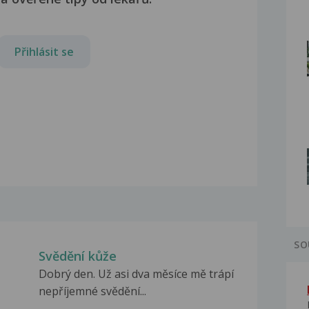
Přihlásit se
SO
Svědění kůže
Dobrý den. Už asi dva měsíce mě trápí
nepříjemné svědění...