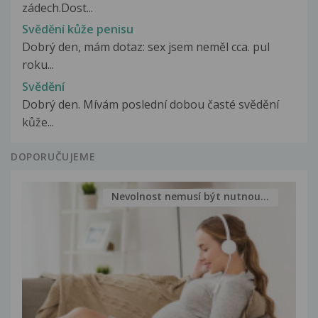
zádech.Dost...
Svědění kůže penisu
Dobrý den, mám dotaz: sex jsem neměl cca. pul
roku...
Svědění
Dobrý den. Mívám poslední dobou časté svědění
kůže...
DOPORUČUJEME
Nevolnost nemusí být nutnou...