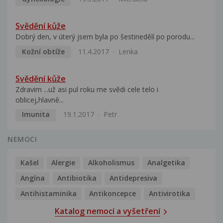
Svědění kůže
Dobrý den, v úterý jsem byla po šestinedělí po porodu...
Kožní obtíže
11.4.2017
Lenka
Svědění kůže
Zdravim ...už asi pul roku me svědi cele telo i
oblicej,hlavně...
Imunita
19.1.2017
Petr
NEMOCI
Kašel
Alergie
Alkoholismus
Analgetika
Angína
Antibiotika
Antidepresiva
Antihistaminika
Antikoncepce
Antivirotika
Katalog nemocí a vyšetření