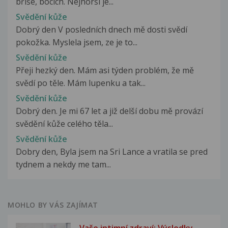
břiše, bocích. Nejhorší je...
Svědění kůže
Dobrý den V posledních dnech mě dosti svědí
pokožka. Myslela jsem, ze je to...
Svědění kůže
Přeji hezký den. Mám asi týden problém, že mě
svědí po těle. Mám lupenku a tak...
Svědění kůže
Dobrý den. Je mi 67 let a již delší dobu mě provází
svědění kůže celého těla...
Svědění kůže
Dobry den, Byla jsem na Sri Lance a vratila se pred
tydnem a nekdy me tam...
MOHLO BY VÁS ZAJÍMAT