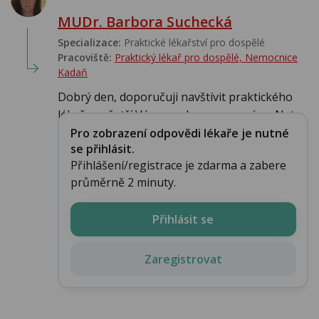
MUDr. Barbora Suchecká
Specializace:
Praktické lékařství pro dospělé
Pracoviště:
Praktický lékař pro dospělé, Nemocnice
Kadaň
Dobrý den, doporučuji navštívit praktického
lékaře, vyšetří Vás a probere anamnézu. Netr...
Pro zobrazení odpovědi lékaře je nutné
se přihlásit.
Přihlášení/registrace je zdarma a zabere
průměrně 2 minuty.
Přihlásit se
Zaregistrovat