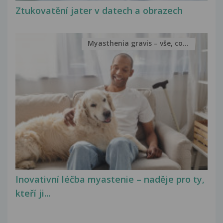
Ztukovatění jater v datech a obrazech
Myasthenia gravis – vše, co...
Inovativní léčba myastenie – naděje pro ty,
kteří ji...