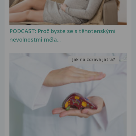
PODCAST: Proč byste se s těhotenskými
nevolnostmi měla...
Jak na zdravá játra?