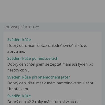
SOUVISEJÍCÍ DOTAZY
Svědění kůže
Dobrý den, mám dotaz ohledně svědění kůže.
Zprvu mě...
Svědění kůže po neštovicích
Dobrý den chtěl jsem se zeptat mám asi týden po
neštovicích...
Svědění kůže při onemocnění jater
Dobrý den, třetí měsíc mám naordinovanou léčbu
Ursofalkem...
Svědění kůže
Dobrý den,už 2 roky mám tuto skvrnu na