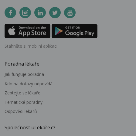
Stáhněte si mobilní aplikaci
Poradna lékaře
Jak funguje poradna
Kdo na dotazy odpovídá
Zeptejte se lékaře
Tematické poradny
Odpovědi lékařů
Společnost uLékaře.cz