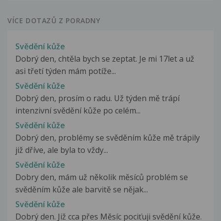
VÍCE DOTAZŮ Z PORADNY
Svědění kůže
Dobrý den, chtěla bych se zeptat. Je mi 17let a už
asi třetí týden mám potíže...
Svědění kůže
Dobrý den, prosím o radu. Už týden mě trápí
intenzivní svědění kůže po celém...
Svědění kůže
Dobrý den, problémy se svěděním kůže mě trápily
již dříve, ale byla to vždy...
Svědění kůže
Dobry den, mám už několik měsíců problém se
svěděním kůže ale barvitě se nějak...
Svědění kůže
Dobrý den. Již cca přes Měsíc pociťuji svědění kůže.