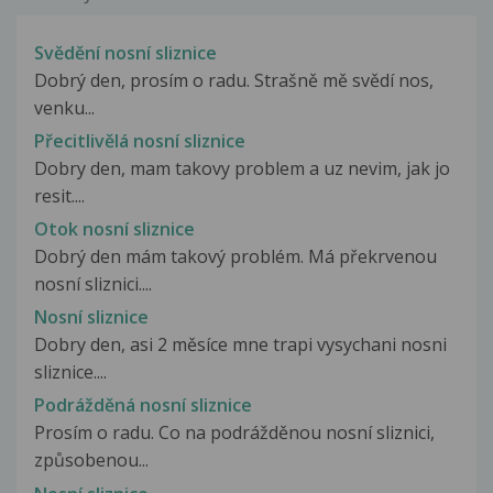
Svědění nosní sliznice
Dobrý den, prosím o radu. Strašně mě svědí nos,
venku...
Přecitlivělá nosní sliznice
Dobry den, mam takovy problem a uz nevim, jak jo
resit....
Otok nosní sliznice
Dobrý den mám takový problém. Má překrvenou
nosní sliznici....
Nosní sliznice
Dobry den, asi 2 měsíce mne trapi vysychani nosni
sliznice....
Podrážděná nosní sliznice
Prosím o radu. Co na podrážděnou nosní sliznici,
způsobenou...