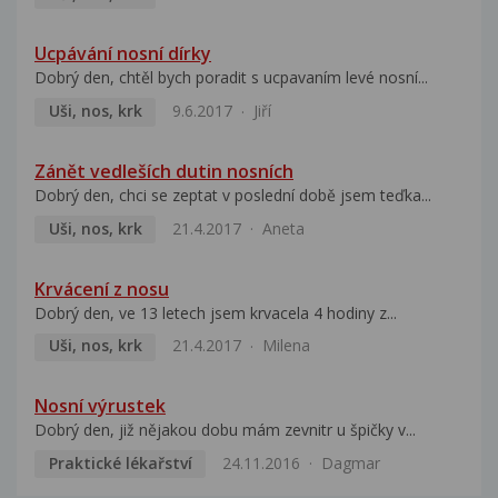
Ucpávání nosní dírky
Dobrý den, chtěl bych poradit s ucpavaním levé nosní...
Uši, nos, krk
9.6.2017
Jiří
Zánět vedleších dutin nosních
Dobrý den, chci se zeptat v poslední době jsem teďka...
Uši, nos, krk
21.4.2017
Aneta
Krvácení z nosu
Dobrý den, ve 13 letech jsem krvacela 4 hodiny z...
Uši, nos, krk
21.4.2017
Milena
Nosní výrustek
Dobrý den, již nějakou dobu mám zevnitr u špičky v...
Praktické lékařství
24.11.2016
Dagmar