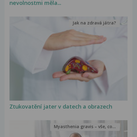
nevolnostmi měla...
Jak na zdravá játra?
Ztukovatění jater v datech a obrazech
Myasthenia gravis – vše, co...