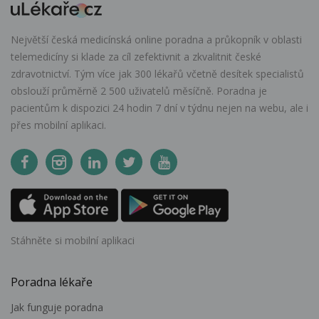
Největší česká medicínská online poradna a průkopník v oblasti
telemedicíny si klade za cíl zefektivnit a zkvalitnit české
zdravotnictví. Tým více jak 300 lékařů včetně desítek specialistů
obslouží průměrně 2 500 uživatelů měsíčně. Poradna je
pacientům k dispozici 24 hodin 7 dní v týdnu nejen na webu, ale i
přes mobilní aplikaci.
Stáhněte si mobilní aplikaci
Poradna lékaře
Jak funguje poradna