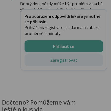
Dobrý den, někdy může být problém v suché
sliznici. Může být svědění také z důvodu a...
Pro zobrazení odpovědi lékaře je nutné
se přihlásit.
Přihlášení/registrace je zdarma a zabere
průměrně 2 minuty.
Přihlásit se
Zaregistrovat
Dočteno? Pomůžeme vám
ještě o kus víc.