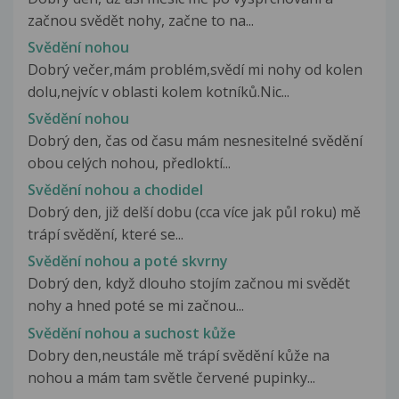
začnou svědět nohy, začne to na...
Svědění nohou
Dobrý večer,mám problém,svědí mi nohy od kolen
dolu,nejvíc v oblasti kolem kotníků.Nic...
Svědění nohou
Dobrý den, čas od času mám nesnesitelné svědění
obou celých nohou, předloktí...
Svědění nohou a chodidel
Dobrý den, již delší dobu (cca více jak půl roku) mě
trápí svědění, které se...
Svědění nohou a poté skvrny
Dobrý den, když dlouho stojím začnou mi svědět
nohy a hned poté se mi začnou...
Svědění nohou a suchost kůže
Dobry den,neustále mě trápí svědění kůže na
nohou a mám tam světle červené pupinky...