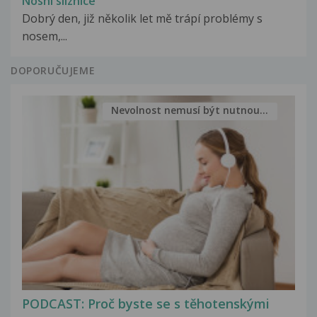
Nosní sliznice
Dobrý den, již několik let mě trápí problémy s
nosem,...
DOPORUČUJEME
Nevolnost nemusí být nutnou...
PODCAST: Proč byste se s těhotenskými