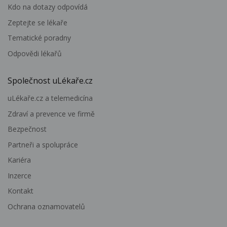
Kdo na dotazy odpovídá
Zeptejte se lékaře
Tematické poradny
Odpovědi lékařů
Společnost uLékaře.cz
uLékaře.cz a telemedicína
Zdraví a prevence ve firmě
Bezpečnost
Partneři a spolupráce
Kariéra
Inzerce
Kontakt
Ochrana oznamovatelů