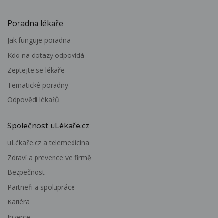
Poradna lékaře
Jak funguje poradna
Kdo na dotazy odpovídá
Zeptejte se lékaře
Tematické poradny
Odpovědi lékařů
Společnost uLékaře.cz
uLékaře.cz a telemedicína
Zdraví a prevence ve firmě
Bezpečnost
Partneři a spolupráce
Kariéra
Inzerce