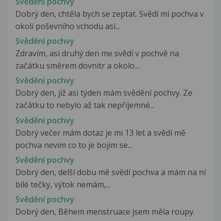
Svědění pochvy
Dobrý den, chtěla bych se zeptat. Svědí mi pochva v
okolí poševního vchodu asi...
Svědění pochvy
Zdravím, asi druhý den me svědí v pochvě na
začátku směrem dovnitr a okolo....
Svědění pochvy
Dobrý den, již asi týden mám svědění pochvy. Ze
začátku to nebylo až tak nepříjemné...
Svědění pochvy
Dobrý večer mám dotaz je mi 13 let a svědí mě
pochva nevím co to je bojím se...
Svědění pochvy
Dobrý den, delší dobu mě svědí pochva a mám na ní
bílé tečky, výtok nemám,...
Svědění pochvy
Dobrý den, Během menstruace jsem měla roupy.