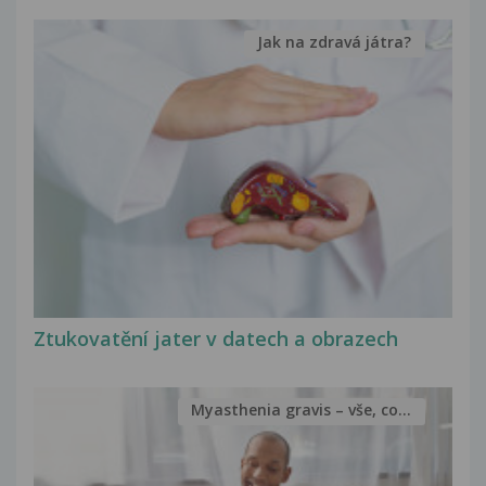
Jak na zdravá játra?
Ztukovatění jater v datech a obrazech
Myasthenia gravis – vše, co...