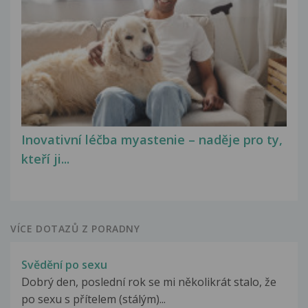
Inovativní léčba myastenie – naděje pro ty,
kteří ji...
VÍCE DOTAZŮ Z PORADNY
Svědění po sexu
Dobrý den, poslední rok se mi několikrát stalo, že
po sexu s přítelem (stálým)...