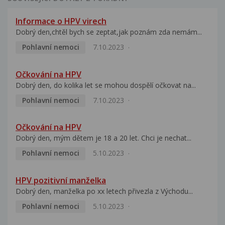
Informace o HPV virech
Dobrý den,chtěl bych se zeptat,jak poznám zda nemám...
Pohlavní nemoci
7.10.2023
Očkování na HPV
Dobrý den, do kolika let se mohou dospělí očkovat na...
Pohlavní nemoci
7.10.2023
Očkování na HPV
Dobrý den, mým dětem je 18 a 20 let. Chci je nechat...
Pohlavní nemoci
5.10.2023
HPV pozitivní manželka
Dobrý den, manželka po xx letech přivezla z Východu...
Pohlavní nemoci
5.10.2023