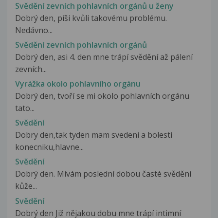
Svědění zevních pohlavních orgánů u ženy
Dobrý den, píši kvůli takovému problému.
Nedávno...
Svědění zevních pohlavních orgánů
Dobrý den, asi 4. den mne trápí svědění až pálení
zevních...
Vyrážka okolo pohlavního orgánu
Dobrý den, tvoří se mi okolo pohlavních orgánu
tato...
Svědění
Dobry den,tak tyden mam svedeni a bolesti
konecniku,hlavne...
Svědění
Dobrý den. Mívám poslední dobou časté svědění
kůže...
Svědění
Dobrý den Již nějakou dobu mne trápí intimní