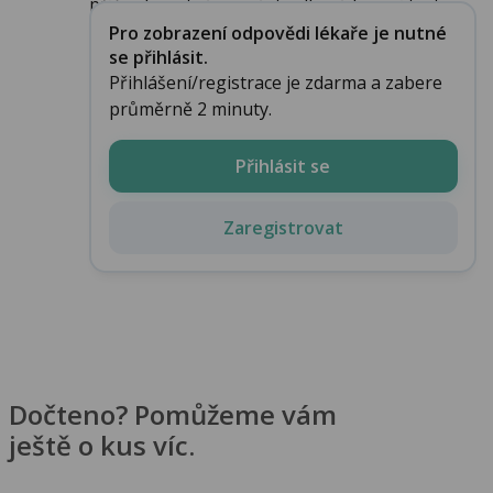
příčin. Je nutné provést celkové krevní test...
Pro zobrazení odpovědi lékaře je nutné
se přihlásit.
Přihlášení/registrace je zdarma a zabere
průměrně 2 minuty.
Přihlásit se
Zaregistrovat
Dočteno? Pomůžeme vám
ještě o kus víc.