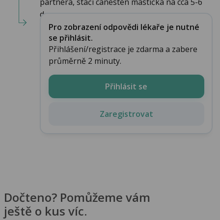
partnera, stačí canesten mastička na cca 5-6
d...
Pro zobrazení odpovědi lékaře je nutné
se přihlásit.
Přihlášení/registrace je zdarma a zabere
průměrně 2 minuty.
Přihlásit se
Zaregistrovat
Dočteno? Pomůžeme vám
ještě o kus víc.