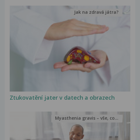
Jak na zdravá játra?
Ztukovatění jater v datech a obrazech
Myasthenia gravis – vše, co...