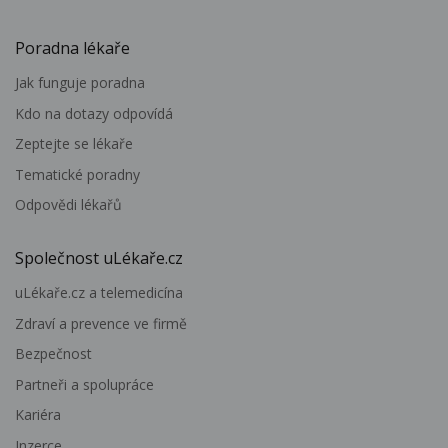
Poradna lékaře
Jak funguje poradna
Kdo na dotazy odpovídá
Zeptejte se lékaře
Tematické poradny
Odpovědi lékařů
Společnost uLékaře.cz
uLékaře.cz a telemedicína
Zdraví a prevence ve firmě
Bezpečnost
Partneři a spolupráce
Kariéra
Inzerce