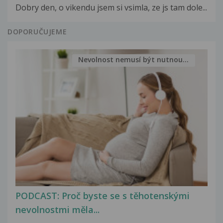
Dobry den, o vikendu jsem si vsimla, ze js tam dole...
DOPORUČUJEME
Nevolnost nemusí být nutnou...
PODCAST: Proč byste se s těhotenskými
nevolnostmi měla...