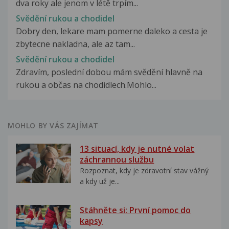
dva roky ale jenom v létě trpím...
Svědění rukou a chodidel
Dobry den, lekare mam pomerne daleko a cesta je
zbytecne nakladna, ale az tam...
Svědění rukou a chodidel
Zdravím, poslední dobou mám svědění hlavně na
rukou a občas na chodidlech.Mohlo...
MOHLO BY VÁS ZAJÍMAT
13 situací, kdy je nutné volat
záchrannou službu
Rozpoznat, kdy je zdravotní stav vážný
a kdy už je...
Stáhněte si: První pomoc do
kapsy