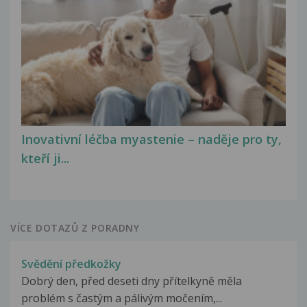
Inovativní léčba myastenie – naděje pro ty,
kteří ji...
VÍCE DOTAZŮ Z PORADNY
Svědění předkožky
Dobrý den, před deseti dny přítelkyně měla
problém s častým a pálivým močením,...