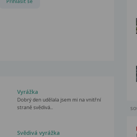
Přihlásit se
Vyrážka
Dobrý den udělala jsem mi na vnitřní
straně svědivá...
SO
Svědivá vyrážka