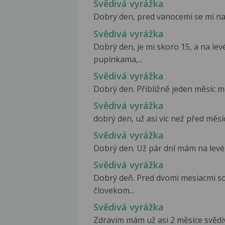
Svědivá vyrážka
Dobry den, pred vanocemi se mi na t
Svědivá vyrážka
Dobrý den, je mi skoro 15, a na levé
pupínkama,...
Svědivá vyrážka
Dobrý den. Přibližně jeden měsíc mě 
Svědivá vyrážka
dobrý den, už asi víc než před měsíc
Svědivá vyrážka
Dobrý den. Už pár dní mám na levém 
Svědivá vyrážka
Dobrý deň. Pred dvomi mesiacmi s
človekom...
Svědivá vyrážka
Zdravím mám už asi 2 měsíce svědivo