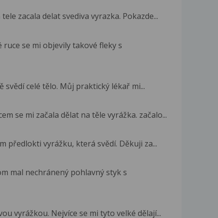
ele zacala delat svediva vyrazka. Pokazde...
 ruce se mi objevily takové fleky s
svědí celé tělo. Můj praktický lékař mi...
em se mi začala dělat na těle vyrážka. začalo...
předlokti vyrážku, která svědí. Děkuji za...
om mal nechránený pohlavný styk s
u vyrážkou. Nejvíce se mi tyto velké dělají...