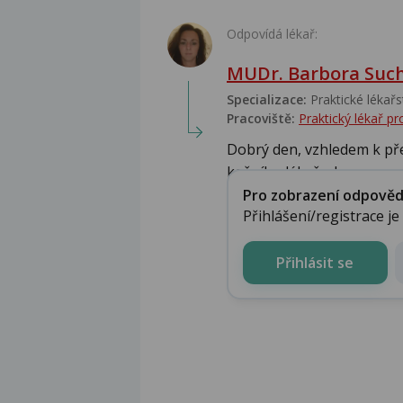
Odpovídá lékař:
MUDr. Barbora Suc
Specializace:
Praktické lékařs
Pracoviště:
Praktický lékař 
Dobrý den, vzhledem k pře
kožního lékaře. Je ...
Pro zobrazení odpovědi 
Přihlášení/registrace j
Přihlásit se