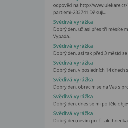
odpověď na http://www.ulekare.cz
partiemi-233741 Děkuji...
Svědivá vyrážka
Dobrý den, už asi přes tři měsíce m
Vypadá...
Svědivá vyrážka
Dobrý den, asi tak před 3 měsíci se 
Svědivá vyrážka
Dobrý den, v posledních 14 dnech se
Svědivá vyrážka
Dobry den, obracim se na Vas s pros
Svědivá vyrážka
Dobrý den, dnes se mi po těle objevi
Svědivá vyrážka
Dobrý den,nevím proč....ale hnedka z