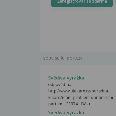
Zaregistrovat se zdarma
SOUVISEJÍCÍ DOTAZY
Svědivá vyrážka
odpověď na
http://www.ulekare.cz/poradna-
lekare/mam-problem-s-intimnimi-
partiemi-233741 Děkuji...
Svědivá vyrážka