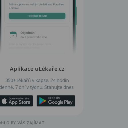
Aplikace uLékaře.cz
350+ lékařů v kapse. 24 hodin
denně, 7 dní v týdnu. Stahujte dnes.
HLO BY VÁS ZAJÍMAT