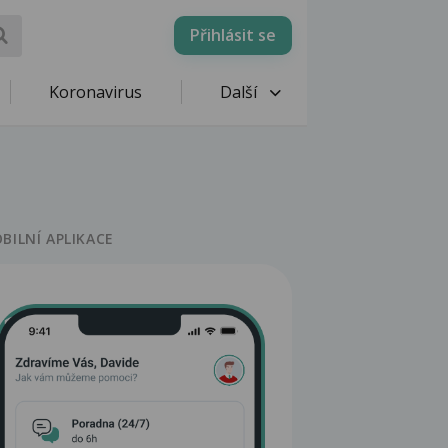
Přihlásit se
Koronavirus
Další
BILNÍ APLIKACE