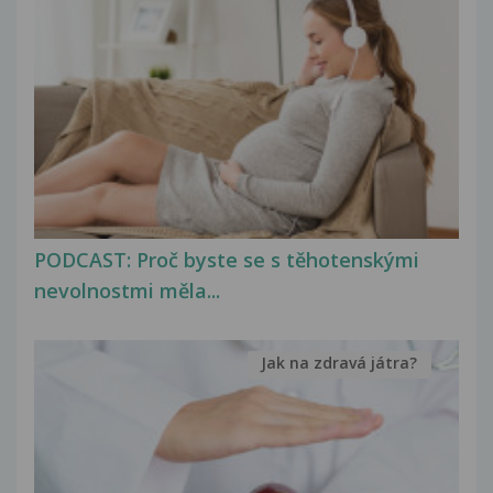
PODCAST: Proč byste se s těhotenskými
nevolnostmi měla...
Jak na zdravá játra?