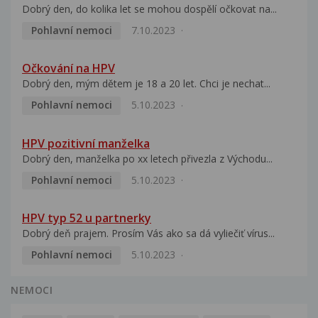
Dobrý den, do kolika let se mohou dospělí očkovat na...
Pohlavní nemoci
7.10.2023
Očkování na HPV
Dobrý den, mým dětem je 18 a 20 let. Chci je nechat...
Pohlavní nemoci
5.10.2023
HPV pozitivní manželka
Dobrý den, manželka po xx letech přivezla z Východu...
Pohlavní nemoci
5.10.2023
HPV typ 52 u partnerky
Dobrý deň prajem. Prosím Vás ako sa dá vyliečiť vírus...
Pohlavní nemoci
5.10.2023
NEMOCI