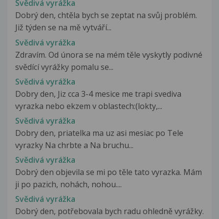
Svědivá vyrážka
Dobrý den, chtěla bych se zeptat na svůj problém.
Již týden se na mě vytváří...
Svědivá vyrážka
Zdravím. Od února se na mém těle vyskytly podivné
svědící vyrážky pomalu se...
Svědivá vyrážka
Dobry den, Jiz cca 3-4 mesice me trapi svediva
vyrazka nebo ekzem v oblastech:(lokty,...
Svědivá vyrážka
Dobry den, priatelka ma uz asi mesiac po Tele
vyrazky Na chrbte a Na bruchu...
Svědivá vyrážka
Dobrý den objevila se mi po těle tato vyrazka. Mám
ji po pazich, nohách, nohou....
Svědivá vyrážka
Dobrý den, potřebovala bych radu ohledně vyrážky.