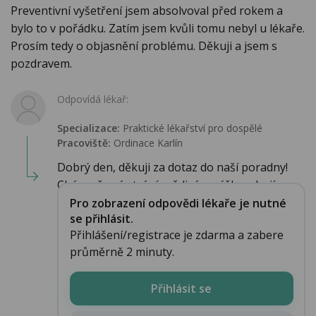
Preventivní vyšetření jsem absolvoval před rokem a
bylo to v pořádku. Zatím jsem kvůli tomu nebyl u lékaře.
Prosím tedy o objasnění problému. Děkuji a jsem s
pozdravem.
Odpovídá lékař:
Specializace:
Praktické lékařství pro dospělé
Pracoviště:
Ordinace Karlín
Dobrý den, děkuji za dotaz do naší poradny!
Chápu, že vás trápí svědivá vyrážka a bojí...
Pro zobrazení odpovědi lékaře je nutné
se přihlásit.
Přihlášení/registrace je zdarma a zabere
průměrně 2 minuty.
Přihlásit se