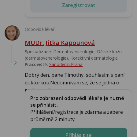
Zaregistrovat
Odpovídá lékař:
MUDr. Jitka Kapounová
Specializace:
Dermatovenerologie, Dětské kožní
(dermatovenerologie), Korektivní dermatologie
Pracoviště:
Sanoderm Praha
Dobrý den, pane Timothy, souhlasím s paní
doktorkou.Nedomnívám se, že se jedná o
projev močo...
Pro zobrazení odpovědi lékaře je nutné
se přihlásit.
Přihlášení/registrace je zdarma a zabere
průměrně 2 minuty.
Přihlásit se