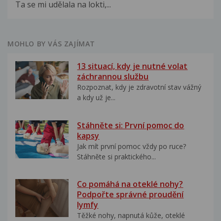
Ta se mi udělala na lokti,...
MOHLO BY VÁS ZAJÍMAT
13 situací, kdy je nutné volat
záchrannou službu
Rozpoznat, kdy je zdravotní stav vážný
a kdy už je...
Stáhněte si: První pomoc do
kapsy
Jak mít první pomoc vždy po ruce?
Stáhněte si praktického...
Co pomáhá na oteklé nohy?
Podpořte správné proudění
lymfy
Těžké nohy, napnutá kůže, oteklé