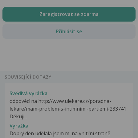
Zaregistrovat se zdarma
Přihlásit se
SOUVISEJÍCÍ DOTAZY
Svědivá vyrážka
odpověď na http://www.ulekare.cz/poradna-
lekare/mam-problem-s-intimnimi-partiemi-233741
Děkuji...
Vyrážka
Dobrý den udělala jsem mi na vnitřní straně