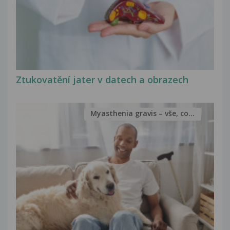
Ztukovatění jater v datech a obrazech
Myasthenia gravis – vše, co...