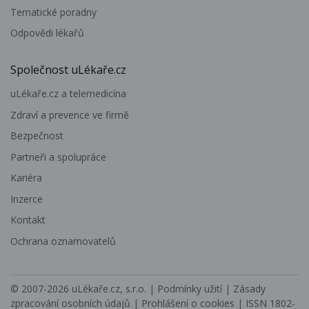
Tematické poradny
Odpovědi lékařů
Společnost uLékaře.cz
uLékaře.cz a telemedicína
Zdraví a prevence ve firmě
Bezpečnost
Partneři a spolupráce
Kariéra
Inzerce
Kontakt
Ochrana oznamovatelů
© 2007-2026
uLékaře.cz, s.r.o.
|
Podmínky užití
|
Zásady
zpracování osobních údajů
|
Prohlášení o cookies
| ISSN 1802-