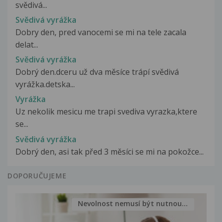
svědivá...
Svědivá vyrážka
Dobry den, pred vanocemi se mi na tele zacala
delat...
Svědivá vyrážka
Dobrý den.dceru už dva měsíce trápí svědivá
vyrážka.detska...
Vyrážka
Uz nekolik mesicu me trapi svediva vyrazka,ktere
se...
Svědivá vyrážka
Dobrý den, asi tak před 3 měsíci se mi na pokožce...
DOPORUČUJEME
Nevolnost nemusí být nutnou...