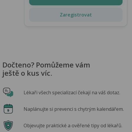
Zaregistrovat
Dočteno? Pomůžeme vám
ještě o kus víc.
Lékaři všech specializací čekají na váš dotaz.
Naplánujte si prevenci s chytrým kalendářem.
Objevujte praktické a ověřené tipy od lékařů.