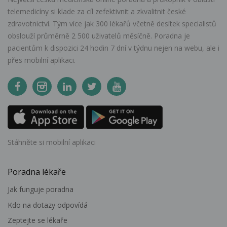
telemedicíny si klade za cíl zefektivnit a zkvalitnit české
zdravotnictví. Tým více jak 300 lékařů včetně desítek specialistů
obslouží průměrně 2 500 uživatelů měsíčně. Poradna je
pacientům k dispozici 24 hodin 7 dní v týdnu nejen na webu, ale i
přes mobilní aplikaci.
Stáhněte si mobilní aplikaci
Poradna lékaře
Jak funguje poradna
Kdo na dotazy odpovídá
Zeptejte se lékaře