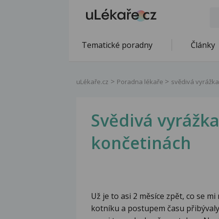
Tematické poradny
Články
uLékaře.cz
Poradna lékaře
svědivá vyrážka
Svědivá vyrážka
končetinách
Už je to asi 2 měsíce zpět, co se m
kotníku a postupem času přibývaly a