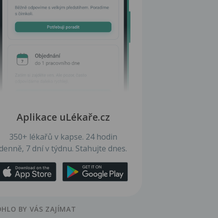
Aplikace uLékaře.cz
350+ lékařů v kapse. 24 hodin
denně, 7 dní v týdnu. Stahujte dnes.
HLO BY VÁS ZAJÍMAT