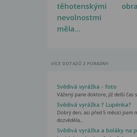
těhotenskými
obr
nevolnostmi
měla...
VÍCE DOTAZŮ Z PORADNY
Svědivá vyrážka - foto
Vážený pane doktore, již delší čas se
Svědivá vyrážka ? Lupénka?
Dobrý den, asi před 5 měsíci jsem 
dozvěděla...
Svědivá vyrážka a boláky na 