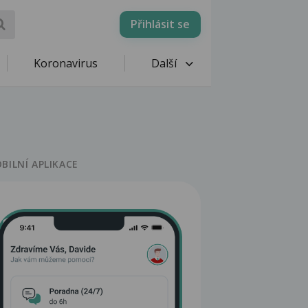
Přihlásit se
Koronavirus
Další
BILNÍ APLIKACE