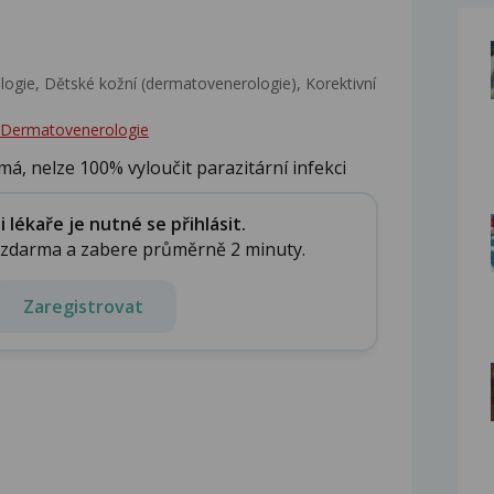
gie, Dětské kožní (dermatovenerologie), Korektivní
 - Dermatovenerologie
emá, nelze 100% vyloučit parazitární infekci
lékaře je nutné se přihlásit.
e zdarma a zabere průměrně 2 minuty.
Zaregistrovat