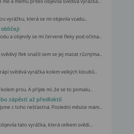
mě a mému příteli objevila svědivá vyrážka...
u vyrážku, která se mi objevila vzadu...
obličeji
du a objevily se mi červené fleky pod očima...
vědivý flek snažil sem se jej mazat různýma...
ů
rápí svědivá vyrážka kolem velkých kloubů...
kolem prsu. A přijde mi ,že se to pomalu...
bo zápěstí až předloktíí
jsme z toho nešťastná. Poslední měsíce mám...
jevila tato vyrážka, která celkem svědí....