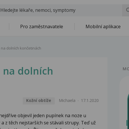
Pro zaměstnavatele
Mobilní aplikace
 na dolních končetinách
 na dolních
MO
Kožní obtíže
Michaela
17.1.2020
i nejdříve objevil jeden pupínek na noze u
 z těch nejstarších se stávali strupy. Teď už