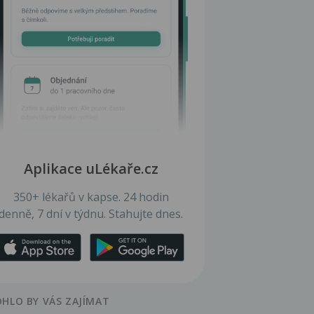
Aplikace uLékaře.cz
350+ lékařů v kapse. 24 hodin
denně, 7 dní v týdnu. Stahujte dnes.
HLO BY VÁS ZAJÍMAT