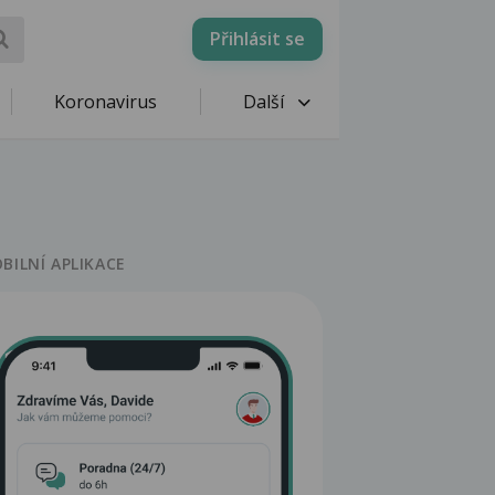
Přihlásit se
Koronavirus
Další
BILNÍ APLIKACE