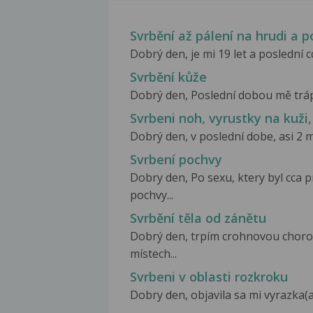
Svrbění až pálení na hrudi a
Dobrý den, je mi 19 let a poslední 
Svrbění kůže
Dobrý den, Poslední dobou mě trápí 
Svrbeni noh, vyrustky na kuži
Dobrý den, v poslední dobe, asi 2 
Svrbení pochvy
Dobry den, Po sexu, ktery byl cca 
pochvy...
Svrbění těla od zánětu
Dobrý den, trpím crohnovou choro
místech...
Svrbeni v oblasti rozkroku
Dobry den, objavila sa mi vyrazka(al