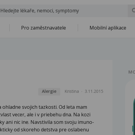
Pro zaměstnavatele
Mobilní aplikace
MO
Alergie
Kristina
3.11.2015
 ohladne svojich tazkosti. Od leta mam
ast vecer, ale i v priebehu dna. Na kozi
 ani nic ine. Navstivila som svoju imuno-
akticky od skoreho detstva pre oslabenu