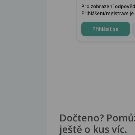
Pro zobrazení odpovědi 
Přihlášení/registrace j
Přihlásit se
Dočteno? Pomů
ještě o kus víc.