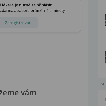
lékaře je nutné se přihlásit.
e zdarma a zabere průměrně 2 minuty.
Zaregistrovat
SO
žeme vám