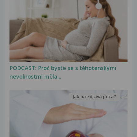
PODCAST: Proč byste se s těhotenskými
nevolnostmi měla...
Jak na zdravá játra?