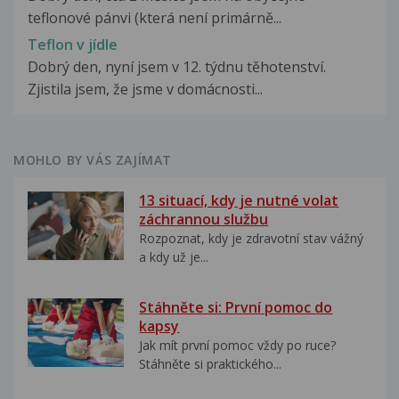
teflonové pánvi (která není primárně...
Teflon v jídle
Dobrý den, nyní jsem v 12. týdnu těhotenství.
Zjistila jsem, že jsme v domácnosti...
MOHLO BY VÁS ZAJÍMAT
13 situací, kdy je nutné volat
záchrannou službu
Rozpoznat, kdy je zdravotní stav vážný
a kdy už je...
Stáhněte si: První pomoc do
kapsy
Jak mít první pomoc vždy po ruce?
Stáhněte si praktického...