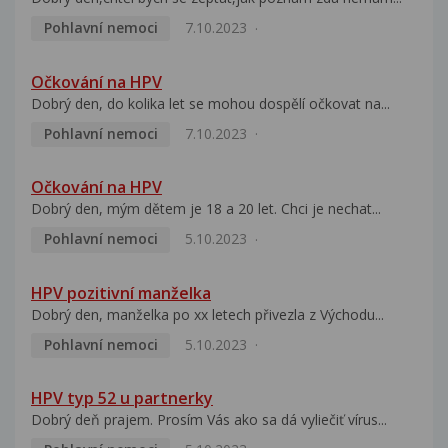
Pohlavní nemoci
7.10.2023
Očkování na HPV
Dobrý den, do kolika let se mohou dospělí očkovat na...
Pohlavní nemoci
7.10.2023
Očkování na HPV
Dobrý den, mým dětem je 18 a 20 let. Chci je nechat...
Pohlavní nemoci
5.10.2023
HPV pozitivní manželka
Dobrý den, manželka po xx letech přivezla z Východu...
Pohlavní nemoci
5.10.2023
HPV typ 52 u partnerky
Dobrý deň prajem. Prosím Vás ako sa dá vyliečiť vírus...