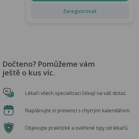
Zaregistrovat
Dočteno? Pomůžeme vám
ještě o kus víc.
Lékaři všech specializací čekají na váš dotaz.
Naplánujte si prevenci s chytrým kalendářem.
Objevujte praktické a ověřené tipy od lékařů.