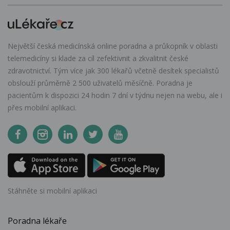
Největší česká medicínská online poradna a průkopník v oblasti
telemedicíny si klade za cíl zefektivnit a zkvalitnit české
zdravotnictví. Tým více jak 300 lékařů včetně desítek specialistů
obslouží průměrně 2 500 uživatelů měsíčně. Poradna je
pacientům k dispozici 24 hodin 7 dní v týdnu nejen na webu, ale i
přes mobilní aplikaci.
Stáhněte si mobilní aplikaci
Poradna lékaře