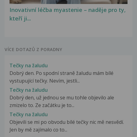
Inovativní léčba myastenie – naděje pro ty,
kteří ji...
VÍCE DOTAZŮ Z PORADNY
Tečky na žaludu
Dobrý den. Po spodní straně žaludu mám bílé
vystupující tečky. Nevím, jestli...
Tečky na žaludu
Dobrý den, už jednou se mu tohle objevilo ale
zmizelo to. Ze začátku je to...
Tečky na žaludu
Objevili se mi po obvodu bílé tečky nic mě nesvědí.
Jen by mě zajímalo co to...