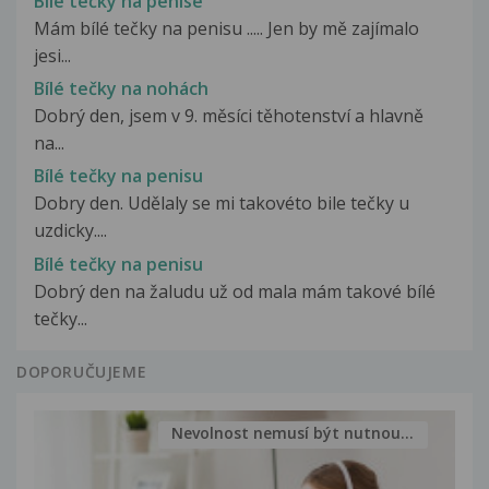
Bílé tečky na penise
Mám bílé tečky na penisu ..... Jen by mě zajímalo
jesi...
Bílé tečky na nohách
Dobrý den, jsem v 9. měsíci těhotenství a hlavně
na...
Bílé tečky na penisu
Dobry den. Udělaly se mi takovéto bile tečky u
uzdicky....
Bílé tečky na penisu
Dobrý den na žaludu už od mala mám takové bílé
tečky...
DOPORUČUJEME
Nevolnost nemusí být nutnou...