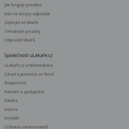
Jak funguje poradna
Kdo na dotazy odpovídá
Zeptejte se lékaře
Tematické poradny
Odpovědi lékařů
Společnost uLékaře.cz
uLékaře.cz a telemedicína
Zdraví a prevence ve firmě
Bezpečnost
Partneři a spolupráce
Kariéra
Inzerce
Kontakt
Ochrana oznamovatelů