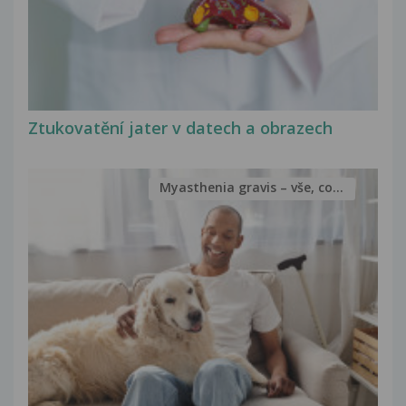
Ztukovatění jater v datech a obrazech
Myasthenia gravis – vše, co...