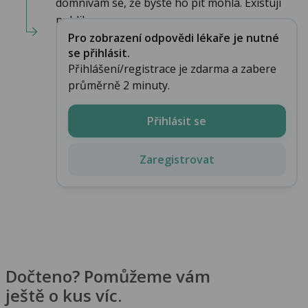
domnívám se, že byste ho pít mohla. Existují
publika...
Pro zobrazení odpovědi lékaře je nutné
se přihlásit.
Přihlášení/registrace je zdarma a zabere
průměrně 2 minuty.
Přihlásit se
Zaregistrovat
Dočteno? Pomůžeme vám
ještě o kus víc.