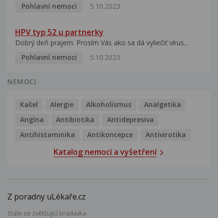
Pohlavní nemoci
5.10.2023
HPV typ 52 u partnerky
Dobrý deň prajem. Prosím Vás ako sa dá vyliečiť vírus...
Pohlavní nemoci
5.10.2023
NEMOCI
Kašel
Alergie
Alkoholismus
Analgetika
Angína
Antibiotika
Antidepresiva
Antihistaminika
Antikoncepce
Antivirotika
Katalog nemocí a vyšetření
Z poradny uLékaře.cz
Stále se zvětšující bradavka