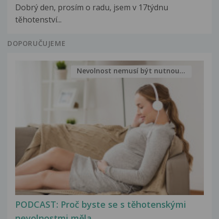
Dobrý den, prosím o radu, jsem v 17týdnu
těhotenství...
DOPORUČUJEME
Nevolnost nemusí být nutnou...
PODCAST: Proč byste se s těhotenskými
nevolnostmi měla...