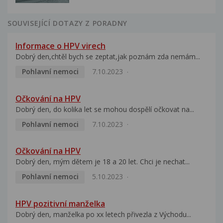
SOUVISEJÍCÍ DOTAZY Z PORADNY
Informace o HPV virech
Dobrý den,chtěl bych se zeptat,jak poznám zda nemám...
Pohlavní nemoci
7.10.2023
Očkování na HPV
Dobrý den, do kolika let se mohou dospělí očkovat na...
Pohlavní nemoci
7.10.2023
Očkování na HPV
Dobrý den, mým dětem je 18 a 20 let. Chci je nechat...
Pohlavní nemoci
5.10.2023
HPV pozitivní manželka
Dobrý den, manželka po xx letech přivezla z Východu...