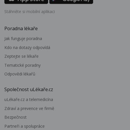
Stáhněte si mobilní aplikaci
Poradna lékaře
Jak funguje poradna
Kdo na dotazy odpovídá
Zeptejte se lékaře
Tematické poradny
Odpovědi lékařů
Společnost uLékaře.cz
uLékaře.cz a telemedicína
Zdraví a prevence ve firmě
Bezpečnost
Partneři a spolupráce