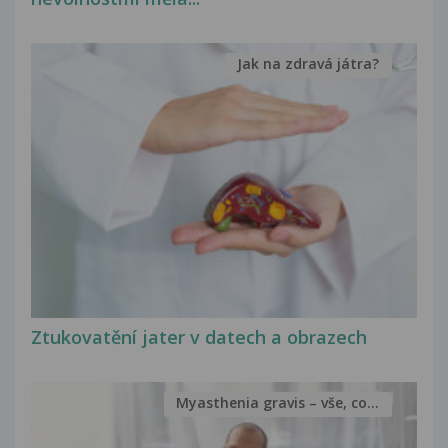
Jak na zdravá játra?
Ztukovatění jater v datech a obrazech
Myasthenia gravis – vše, co...