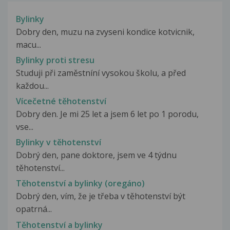
Bylinky
Dobry den, muzu na zvyseni kondice kotvicnik,
macu...
Bylinky proti stresu
Studuji při zaměstníní vysokou školu, a před
každou...
Vícečetné těhotenství
Dobry den. Je mi 25 let a jsem 6 let po 1 porodu,
vse...
Bylinky v těhotenství
Dobrý den, pane doktore, jsem ve 4 týdnu
těhotenství...
Těhotenství a bylinky (oregáno)
Dobrý den, vím, že je třeba v těhotenství být
opatrná...
Těhotenství a bylinky