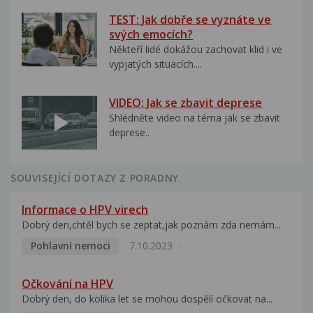
TEST: Jak dobře se vyznáte ve
svých emocích?
Někteří lidé dokážou zachovat klid i ve
vypjatých situacích....
VIDEO: Jak se zbavit deprese
Shlédněte video na téma jak se zbavit
deprese..
SOUVISEJÍCÍ DOTAZY Z PORADNY
Informace o HPV virech
Dobrý den,chtěl bych se zeptat,jak poznám zda nemám...
Pohlavní nemoci
7.10.2023
Očkování na HPV
Dobrý den, do kolika let se mohou dospělí očkovat na...