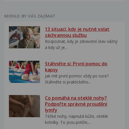
MOHLO BY VÁS ZAJÍMAT
13 situací, kdy je nutné volat
záchrannou službu
Rozpoznat, kdy je zdravotní stav vážný
a kdy už je...
Stáhněte si: První pomoc do
kapsy
Jak mít první pomoc vždy po ruce?
Stáhněte si praktického...
Co pomáhá na oteklé nohy?
Podpořte správné proudění
lymfy
Těžké nohy, napnutá kůže, oteklé
kotníky. To jsou potíže,...