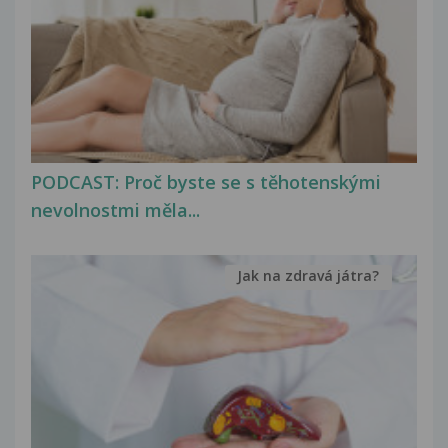
PODCAST: Proč byste se s těhotenskými
nevolnostmi měla...
Jak na zdravá játra?