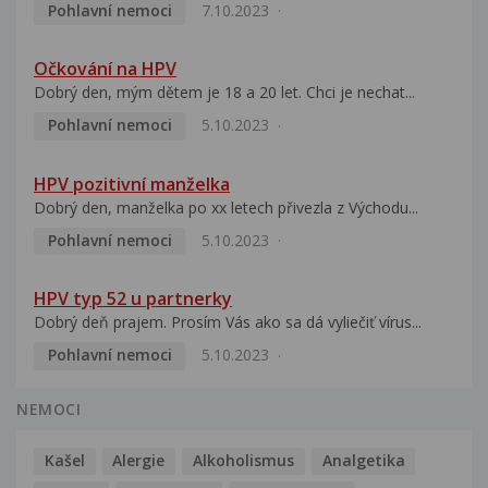
Pohlavní nemoci
7.10.2023
Očkování na HPV
Dobrý den, mým dětem je 18 a 20 let. Chci je nechat...
Pohlavní nemoci
5.10.2023
HPV pozitivní manželka
Dobrý den, manželka po xx letech přivezla z Východu...
Pohlavní nemoci
5.10.2023
HPV typ 52 u partnerky
Dobrý deň prajem. Prosím Vás ako sa dá vyliečiť vírus...
Pohlavní nemoci
5.10.2023
NEMOCI
Kašel
Alergie
Alkoholismus
Analgetika