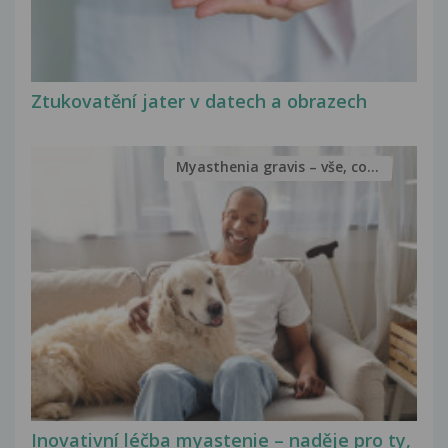
Ztukovatění jater v datech a obrazech
Myasthenia gravis – vše, co...
Inovativní léčba myastenie – naděje pro ty,