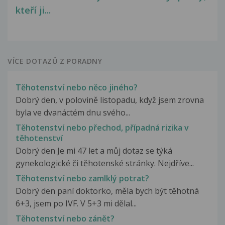
kteří ji...
VÍCE DOTAZŮ Z PORADNY
Těhotenství nebo něco jiného?
Dobrý den, v polovině listopadu, když jsem zrovna
byla ve dvanáctém dnu svého...
Těhotenství nebo přechod, případná rizika v
těhotenství
Dobrý den Je mi 47 let a můj dotaz se týká
gynekologické či těhotenské stránky. Nejdříve...
Těhotenství nebo zamlklý potrat?
Dobrý den paní doktorko, měla bych být těhotná
6+3, jsem po IVF. V 5+3 mi dělal...
Těhotenství nebo zánět?