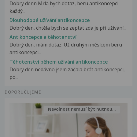
Dobry denn Mrla bych dotaz, beru antikoncepci
každý...
Dlouhodobé užívání antikoncepce
Dobrý den, chtěla bych se zeptat zda je při užívání...
Antikoncepce a těhotenství
Dobrý den, mám dotaz. Už druhým měsícem beru
antikoncepci...
Těhotenství během užívání antikoncepce
Dobrý den nedávno jsem začala brát antikoncepci,
po...
DOPORUČUJEME
Nevolnost nemusí být nutnou...