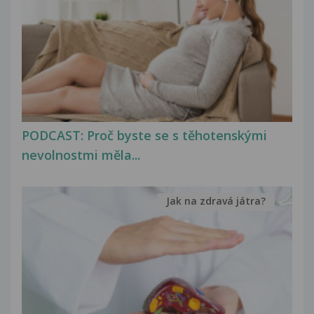
PODCAST: Proč byste se s těhotenskými
nevolnostmi měla...
Jak na zdravá játra?