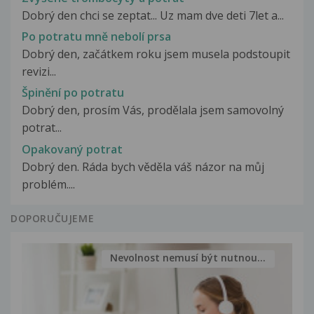
Dobrý den chci se zeptat... Uz mam dve deti 7let a...
Po potratu mně nebolí prsa
Dobrý den, začátkem roku jsem musela podstoupit
revizi...
Špinění po potratu
Dobrý den, prosím Vás, prodělala jsem samovolný
potrat...
Opakovaný potrat
Dobrý den. Ráda bych věděla váš názor na můj
problém....
DOPORUČUJEME
Nevolnost nemusí být nutnou...