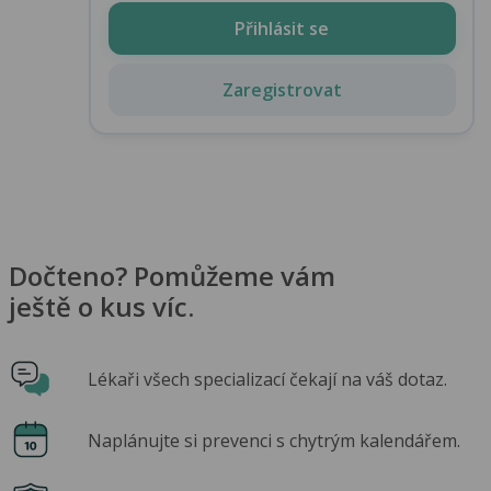
Přihlásit se
Zaregistrovat
Dočteno? Pomůžeme vám
ještě o kus víc.
Lékaři všech specializací čekají na váš dotaz.
Naplánujte si prevenci s chytrým kalendářem.