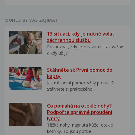
MOHLO BY VÁS ZAJÍMAT
13 situací, kdy je nutné volat
záchrannou službu
Rozpoznat, kdy je zdravotní stav vážný
a kdy už je...
Stáhněte si: První pomoc do
kapsy
Jak mít první pomoc vždy po ruce?
Stáhněte si praktického...
Co pomáhá na oteklé nohy?
Podpořte správné proudění
lymfy
Těžké nohy, napnutá kůže, oteklé
kotníky. To jsou potíže,...