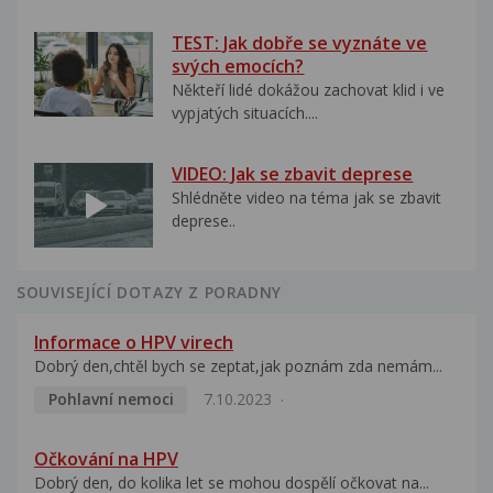
TEST: Jak dobře se vyznáte ve
svých emocích?
Někteří lidé dokážou zachovat klid i ve
vypjatých situacích....
VIDEO: Jak se zbavit deprese
Shlédněte video na téma jak se zbavit
deprese..
SOUVISEJÍCÍ DOTAZY Z PORADNY
Informace o HPV virech
Dobrý den,chtěl bych se zeptat,jak poznám zda nemám...
Pohlavní nemoci
7.10.2023
Očkování na HPV
Dobrý den, do kolika let se mohou dospělí očkovat na...