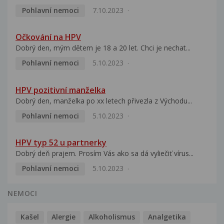
Pohlavní nemoci
7.10.2023
Očkování na HPV
Dobrý den, mým dětem je 18 a 20 let. Chci je nechat...
Pohlavní nemoci
5.10.2023
HPV pozitivní manželka
Dobrý den, manželka po xx letech přivezla z Východu...
Pohlavní nemoci
5.10.2023
HPV typ 52 u partnerky
Dobrý deň prajem. Prosím Vás ako sa dá vyliečiť vírus...
Pohlavní nemoci
5.10.2023
NEMOCI
Kašel
Alergie
Alkoholismus
Analgetika