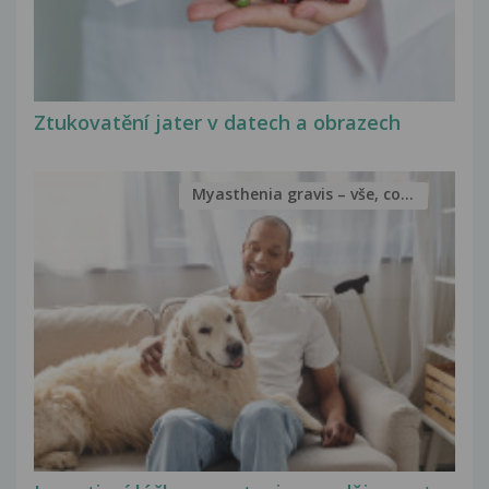
Ztukovatění jater v datech a obrazech
Myasthenia gravis – vše, co...