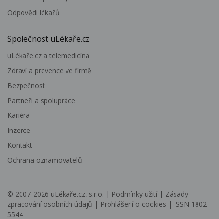
Odpovědi lékařů
Společnost uLékaře.cz
uLékaře.cz a telemedicína
Zdraví a prevence ve firmě
Bezpečnost
Partneři a spolupráce
Kariéra
Inzerce
Kontakt
Ochrana oznamovatelů
© 2007-2026
uLékaře.cz, s.r.o.
|
Podmínky užití
|
Zásady
zpracování osobních údajů
|
Prohlášení o cookies
| ISSN 1802-
5544