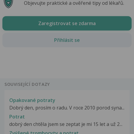
Objevujte praktické a ověřené tipy od lékařů.
Zaregistrovat se zdarma
Přihlásit se
SOUVISEJÍCÍ DOTAZY
Opakované potraty
Dobrý den, prosím o radu. V roce 2010 porod syna...
Potrat
dobrý den chtěla jsem se zeptat je mi 15 let a už 2...
Zvýšené trombocyty a potrat