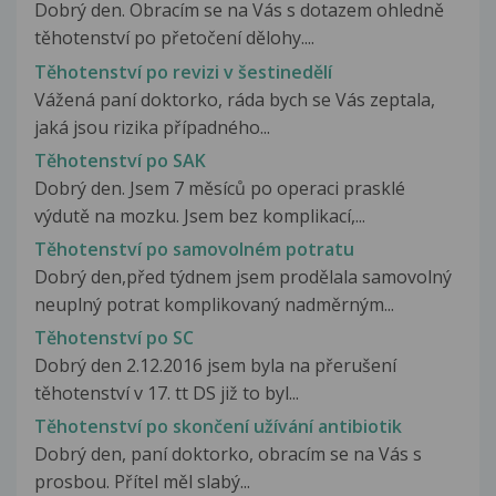
Dobrý den. Obracím se na Vás s dotazem ohledně
těhotenství po přetočení dělohy....
Těhotenství po revizi v šestinedělí
Vážená paní doktorko, ráda bych se Vás zeptala,
jaká jsou rizika případného...
Těhotenství po SAK
Dobrý den. Jsem 7 měsíců po operaci prasklé
výdutě na mozku. Jsem bez komplikací,...
Těhotenství po samovolném potratu
Dobrý den,před týdnem jsem prodělala samovolný
neuplný potrat komplikovaný nadměrným...
Těhotenství po SC
Dobrý den 2.12.2016 jsem byla na přerušení
těhotenství v 17. tt DS již to byl...
Těhotenství po skončení užívání antibiotik
Dobrý den, paní doktorko, obracím se na Vás s
prosbou. Přítel měl slabý...