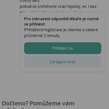
Dobrý den,
pokud se zničehonic vrací teploty, ev. i bez
příznaků, je třeba pátrat po zdroji...
Pro zobrazení odpovědi lékaře je nutné
se přihlásit.
Přihlášení/registrace je zdarma a zabere
průměrně 2 minuty.
Přihlásit se
Zaregistrovat
Dočteno? Pomůžeme vám