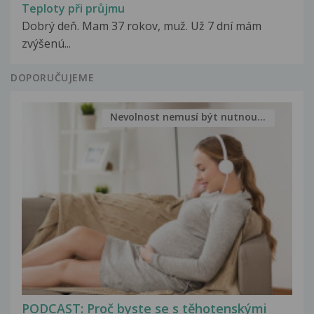
Teploty při průjmu
Dobrý deň. Mam 37 rokov, muž. Už 7 dní mám
zvýšenú...
DOPORUČUJEME
Nevolnost nemusí být nutnou...
PODCAST: Proč byste se s těhotenskými