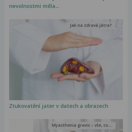
nevolnostmi měla...
Jak na zdravá játra?
Ztukovatění jater v datech a obrazech
Myasthenia gravis – vše, co...