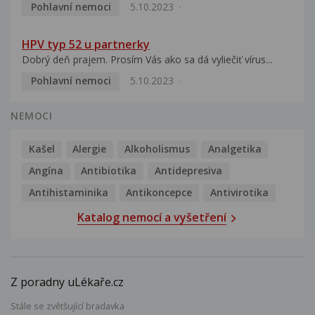
Pohlavní nemoci
5.10.2023
HPV typ 52 u partnerky
Dobrý deň prajem. Prosím Vás ako sa dá vyliečiť vírus...
Pohlavní nemoci
5.10.2023
NEMOCI
Kašel
Alergie
Alkoholismus
Analgetika
Angína
Antibiotika
Antidepresiva
Antihistaminika
Antikoncepce
Antivirotika
Katalog nemocí a vyšetření
Z poradny uLékaře.cz
Stále se zvětšující bradavka