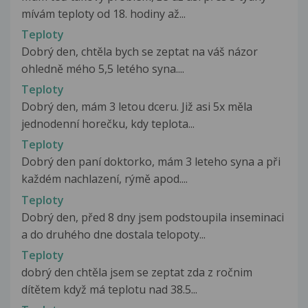
mívám teploty od 18. hodiny až...
Teploty
Dobrý den, chtěla bych se zeptat na váš názor
ohledně mého 5,5 letého syna....
Teploty
Dobrý den, mám 3 letou dceru. Již asi 5x měla
jednodenní horečku, kdy teplota...
Teploty
Dobrý den paní doktorko, mám 3 leteho syna a při
každém nachlazení, rýmě apod....
Teploty
Dobrý den, před 8 dny jsem podstoupila inseminaci
a do druhého dne dostala telopoty...
Teploty
dobrý den chtěla jsem se zeptat zda z ročnim
dítětem když má teplotu nad 38.5...