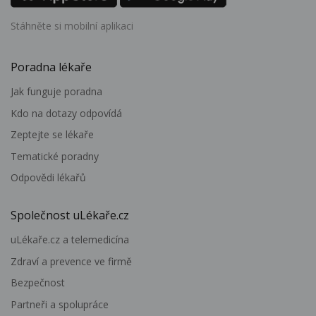
Stáhněte si mobilní aplikaci
Poradna lékaře
Jak funguje poradna
Kdo na dotazy odpovídá
Zeptejte se lékaře
Tematické poradny
Odpovědi lékařů
Společnost uLékaře.cz
uLékaře.cz a telemedicína
Zdraví a prevence ve firmě
Bezpečnost
Partneři a spolupráce