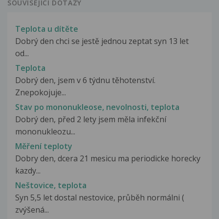
SOUVISEJÍCÍ DOTAZY
Teplota u dítěte
Dobrý den chci se jestě jednou zeptat syn 13 let
od...
Teplota
Dobrý den, jsem v 6 týdnu těhotenství.
Znepokojuje...
Stav po mononukleose, nevolnosti, teplota
Dobrý den, před 2 lety jsem měla infekční
mononukleozu...
Měření teploty
Dobry den, dcera 21 mesicu ma periodicke horecky
kazdy...
Neštovice, teplota
Syn 5,5 let dostal nestovice, průběh normálni (
zvýšená...