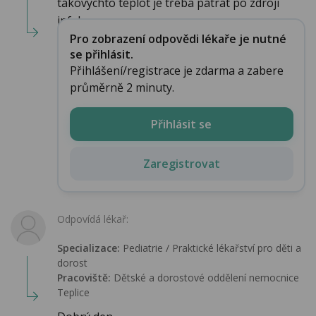
takovýchto teplot je třeba pátrat po zdroji
infekce,...
Pro zobrazení odpovědi lékaře je nutné
se přihlásit.
Přihlášení/registrace je zdarma a zabere
průměrně 2 minuty.
Přihlásit se
Zaregistrovat
Odpovídá lékař:
Specializace:
Pediatrie / Praktické lékařství pro děti a
dorost
Pracoviště:
Dětské a dorostové oddělení nemocnice
Teplice