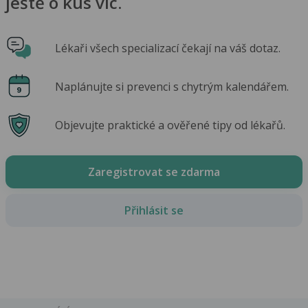
ještě o kus víc.
Lékaři všech specializací čekají na váš dotaz.
Naplánujte si prevenci s chytrým kalendářem.
Objevujte praktické a ověřené tipy od lékařů.
Zaregistrovat se zdarma
Přihlásit se