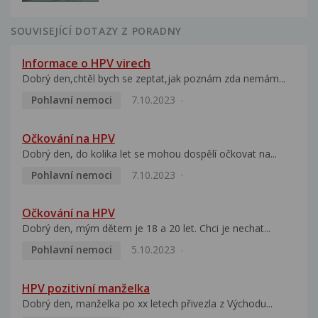
SOUVISEJÍCÍ DOTAZY Z PORADNY
Informace o HPV virech
Dobrý den,chtěl bych se zeptat,jak poznám zda nemám...
Pohlavní nemoci
7.10.2023
Očkování na HPV
Dobrý den, do kolika let se mohou dospělí očkovat na...
Pohlavní nemoci
7.10.2023
Očkování na HPV
Dobrý den, mým dětem je 18 a 20 let. Chci je nechat...
Pohlavní nemoci
5.10.2023
HPV pozitivní manželka
Dobrý den, manželka po xx letech přivezla z Východu...