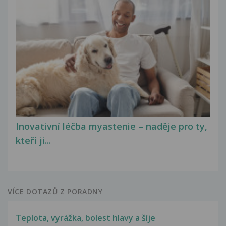
Inovativní léčba myastenie – naděje pro ty,
kteří ji...
VÍCE DOTAZŮ Z PORADNY
Teplota, vyrážka, bolest hlavy a šíje