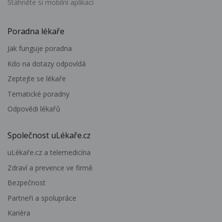
Stáhněte si mobilní aplikaci
Poradna lékaře
Jak funguje poradna
Kdo na dotazy odpovídá
Zeptejte se lékaře
Tematické poradny
Odpovědi lékařů
Společnost uLékaře.cz
uLékaře.cz a telemedicína
Zdraví a prevence ve firmě
Bezpečnost
Partneři a spolupráce
Kariéra