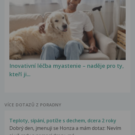
Inovativní léčba myastenie – naděje pro ty,
kteří ji...
VÍCE DOTAZŮ Z PORADNY
Teploty, sípání, potíže s dechem, dcera 2 roky
Dobrý den, jmenuji se Honza a mám dotaz: Nevím