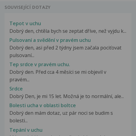
SOUVISEJÍCÍ DOTAZY
Tepot v uchu
Dobrý den, chtěla bych se zeptat dříve, než vyjdu k...
Pulsovaní a svědění v pravém uchu
Dobrý den, asi před 2 týdny jsem začala pociťovat
pulsovaní...
Tep srdce v pravém uchu.
Dobrý den. Před cca 4 měsíci se mi objevil v
pravém...
Srdce
Dobrý Den, je mi 15 let. Možná je to normální, ale...
Bolesti ucha v oblasti boltce
Dobrý den mám dotaz, uz pár noci se budim s
bolesti...
Tepání v uchu