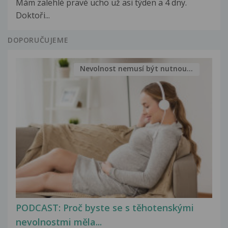
Mám zalehlé pravé ucho už asi týden a 4 dny.
Doktoři...
DOPORUČUJEME
Nevolnost nemusí být nutnou...
PODCAST: Proč byste se s těhotenskými
nevolnostmi měla...