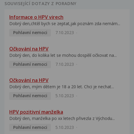
SOUVISEJÍCÍ DOTAZY Z PORADNY
Informace o HPV virech
Dobrý den,chtěl bych se zeptat,jak poznám zda nemám...
Pohlavní nemoci
7.10.2023
Očkování na HPV
Dobrý den, do kolika let se mohou dospělí očkovat na...
Pohlavní nemoci
7.10.2023
Očkování na HPV
Dobrý den, mým dětem je 18 a 20 let. Chci je nechat...
Pohlavní nemoci
5.10.2023
HPV pozitivní manželka
Dobrý den, manželka po xx letech přivezla z Východu...
Pohlavní nemoci
5.10.2023