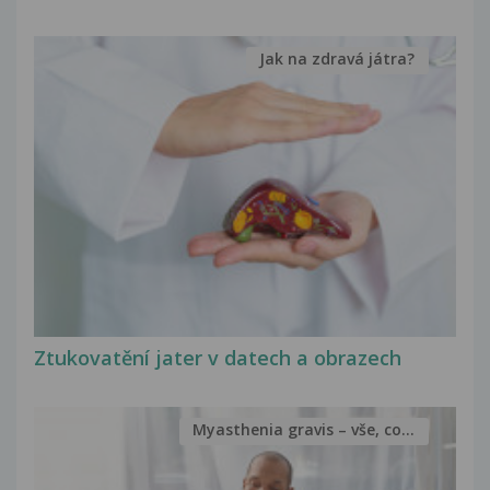
Jak na zdravá játra?
Ztukovatění jater v datech a obrazech
Myasthenia gravis – vše, co...