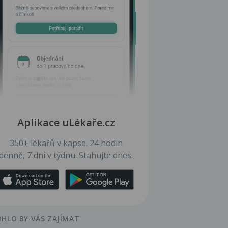
Aplikace uLékaře.cz
350+ lékařů v kapse. 24 hodin
denně, 7 dní v týdnu. Stahujte dnes.
HLO BY VÁS ZAJÍMAT