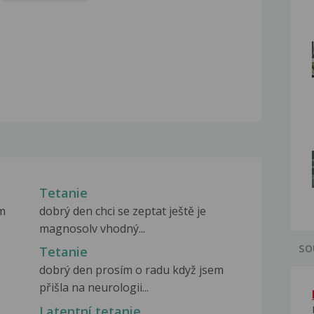
Tetanie
em
dobrý den chci se zeptat ještě je
magnosolv vhodný...
SO
Tetanie
dobrý den prosím o radu když jsem
přišla na neurologii...
Latentní tetanie