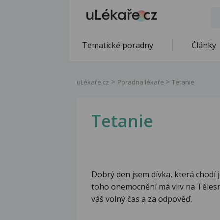
Tematické poradny
Články
uLékaře.cz
Poradna lékaře
Tetanie
Tetanie
Dobrý den jsem dívka, která chodí je
toho onemocnění má vliv na Tělesn
váš volný čas a za odpověď.