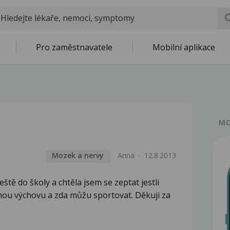
Pro zaměstnavatele
Mobilní aplikace
MO
Mozek a nervy
Anna
12.8.2013
ště do školy a chtěla jsem se zeptat jestli
ou výchovu a zda můžu sportovat. Děkuji za