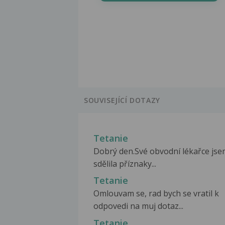
SOUVISEJÍCÍ DOTAZY
Tetanie
Dobrý den.Své obvodní lékařce js
sdělila příznaky...
Tetanie
Omlouvam se, rad bych se vratil k
odpovedi na muj dotaz...
Tetanie