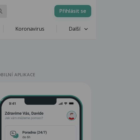
Přihlásit se
Koronavirus
Další
BILNÍ APLIKACE