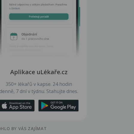
Aplikace uLékaře.cz
350+ lékařů v kapse. 24 hodin
denně, 7 dní v týdnu. Stahujte dnes.
HLO BY VÁS ZAJÍMAT