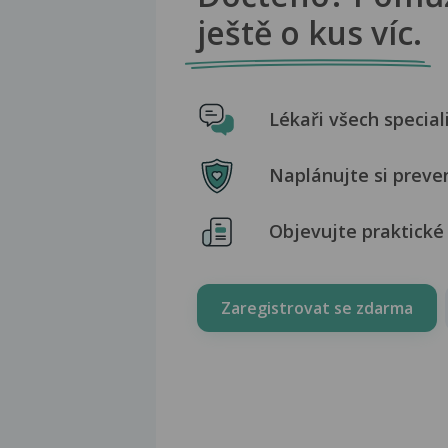
ještě o kus víc.
Lékaři všech special
Naplánujte si preve
Objevujte praktické 
Zaregistrovat se zdarma