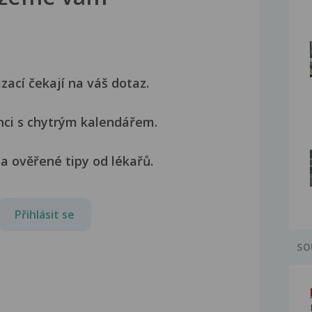
izací čekají na váš dotaz.
nci s chytrým kalendářem.
a ověřené tipy od lékařů.
Přihlásit se
SO