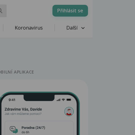
Přihlásit se
Koronavirus
Další
BILNÍ APLIKACE