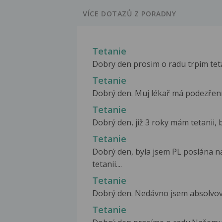
VÍCE DOTAZŮ Z PORADNY
Tetanie
Dobry den prosim o radu trpim tetan
Tetanie
Dobrý den. Muj lékař má podezření 
Tetanie
Dobrý den, již 3 roky mám tetanii,
Tetanie
Dobrý den, byla jsem PL poslána n
tetanii....
Tetanie
Dobrý den. Nedávno jsem absolvoval
Tetanie