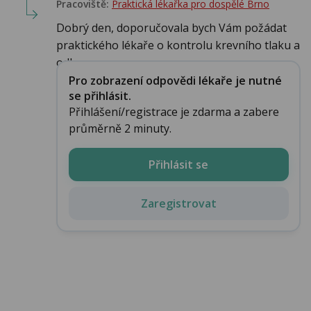
Pracoviště:
Praktická lékařka pro dospělé Brno
Dobrý den, doporučovala bych Vám požádat
praktického lékaře o kontrolu krevního tlaku a
odb...
Pro zobrazení odpovědi lékaře je nutné
se přihlásit.
Přihlášení/registrace je zdarma a zabere
průměrně 2 minuty.
Přihlásit se
Zaregistrovat