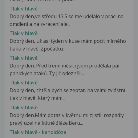
Tlak v hlavě
Dobrý den,ve středu 13.5 se mě udělalo v práci na
omdleni a na zvracení,ale...
Tlak v hlavě
Dobrý den, už asi týden v kuse mám pocit mírného
tlaku v hlavě. Zpočátku...
Tlak v hlavě
Dobrý den. Před třemi měsíci jsem prodělala pár
panických ataků. Ty již odezněli,...
Tlak v hlavě
Dobrý den, chtěla bych se zeptat, na velmi zvláštní
tlak v hlavě, který mám...
Tlak v hlavě
Dobrý den.Mám dotaz v květnu mi zjistili rozpadly
pravý uzel na štítné žláze.Beru...
Tlak v hlavě - kandidóza