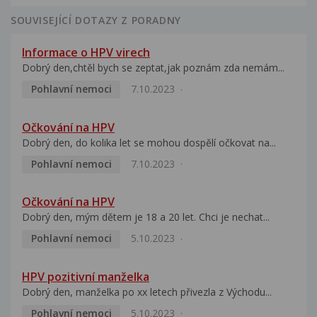
SOUVISEJÍCÍ DOTAZY Z PORADNY
Informace o HPV virech
Dobrý den,chtěl bych se zeptat,jak poznám zda nemám...
Pohlavní nemoci
7.10.2023
Očkování na HPV
Dobrý den, do kolika let se mohou dospělí očkovat na...
Pohlavní nemoci
7.10.2023
Očkování na HPV
Dobrý den, mým dětem je 18 a 20 let. Chci je nechat...
Pohlavní nemoci
5.10.2023
HPV pozitivní manželka
Dobrý den, manželka po xx letech přivezla z Východu...
Pohlavní nemoci
5.10.2023