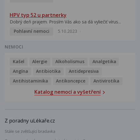
HPV typ 52 u partnerky
Dobrý deň prajem. Prosím Vás ako sa dá vyliečiť vírus...
Pohlavní nemoci
5.10.2023
NEMOCI
Kašel
Alergie
Alkoholismus
Analgetika
Angína
Antibiotika
Antidepresiva
Antihistaminika
Antikoncepce
Antivirotika
Katalog nemocí a vyšetření
Z poradny uLékaře.cz
Stále se zvětšující bradavka