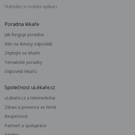
Stáhněte si mobilní aplikaci
Poradna lékaře
Jak funguje poradna
Kdo na dotazy odpovídá
Zeptejte se lékaře
Tematické poradny
Odpovědi lékařů
Společnost uLékaře.cz
uLékaře.cz a telemedicína
Zdraví a prevence ve firmě
Bezpečnost
Partneři a spolupráce
Kariéra