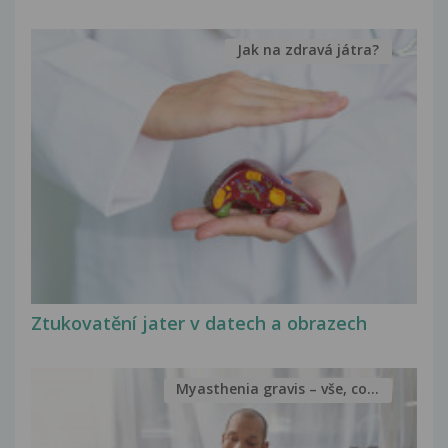
Jak na zdravá játra?
Ztukovatění jater v datech a obrazech
Myasthenia gravis – vše, co...