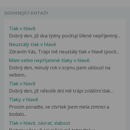
SOUVISEJÍCÍ DOTAZY
Tlak v hlavě
Dobrý den, již dva týdny pociťuji šíleně nepříjemný...
Neustálý tlak v hlavě
Zdravím Vás, Trápí mě neustálý tlak v hlavě (pocit...
Mám velmi nepříjemné tlaky v hlavě
Dobrý den, minulý rok v srpnu jsem uklouzl na
velkém...
Tlak v hlavě
Dobrý den, již několik dní mě trápí zvláštní tlak...
Tlaky v hlavě
Prosim poradte, ve ctvrtek jsem mela zimnici a
bodalo...
Tlak v hlavě, závrať, slabost