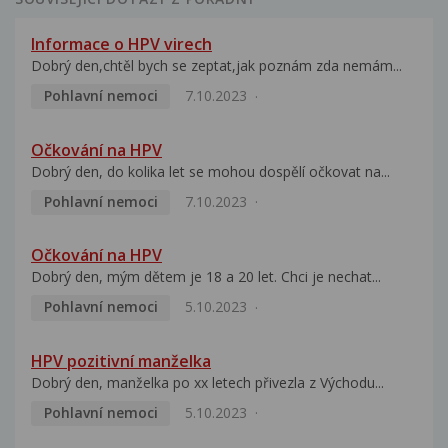
Informace o HPV virech
Dobrý den,chtěl bych se zeptat,jak poznám zda nemám...
Pohlavní nemoci
7.10.2023
Očkování na HPV
Dobrý den, do kolika let se mohou dospělí očkovat na...
Pohlavní nemoci
7.10.2023
Očkování na HPV
Dobrý den, mým dětem je 18 a 20 let. Chci je nechat...
Pohlavní nemoci
5.10.2023
HPV pozitivní manželka
Dobrý den, manželka po xx letech přivezla z Východu...
Pohlavní nemoci
5.10.2023