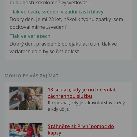
budu dosti krkolomně vysvětlovat....
Tlak ve tváři, svědění v zadní časti hlavy.
Dobry den, Je mi 23 let, několik tydnu zpatky jsem
pocitoval mirne „svedeni“...
Tlak ve varlatech
Dobrý den, pravidelně po ejakulaci cítím tlak ve
varlatech dalo by se říct bolest...
MOHLO BY VÁS ZAJÍMAT
13 situací, kdy je nutné volat
záchrannou službu
Rozpoznat, kdy je zdravotní stav vážný
a kdy už je...
Stáhněte si: První pomoc do
kapsy