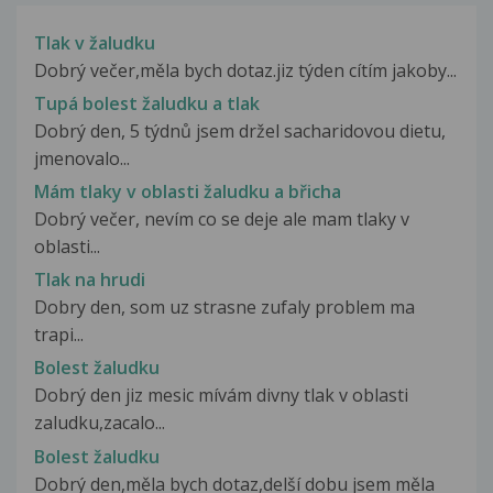
Tlak v žaludku
Dobrý večer,měla bych dotaz.jiz týden cítím jakoby...
Tupá bolest žaludku a tlak
Dobrý den, 5 týdnů jsem držel sacharidovou dietu,
jmenovalo...
Mám tlaky v oblasti žaludku a břicha
Dobrý večer, nevím co se deje ale mam tlaky v
oblasti...
Tlak na hrudi
Dobry den, som uz strasne zufaly problem ma
trapi...
Bolest žaludku
Dobrý den jiz mesic mívám divny tlak v oblasti
zaludku,zacalo...
Bolest žaludku
Dobrý den,měla bych dotaz,delší dobu jsem měla