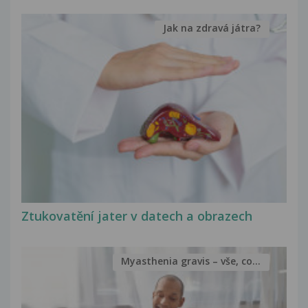
Jak na zdravá játra?
Ztukovatění jater v datech a obrazech
Myasthenia gravis – vše, co...