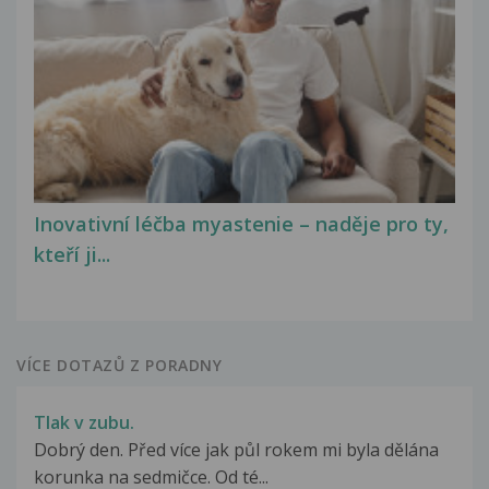
Inovativní léčba myastenie – naděje pro ty,
kteří ji...
VÍCE DOTAZŮ Z PORADNY
Tlak v zubu.
Dobrý den. Před více jak půl rokem mi byla dělána
korunka na sedmičce. Od té...