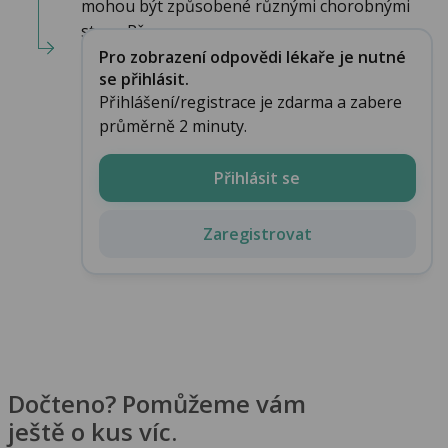
mohou být způsobené různými chorobnými
stavy. Přesno...
Pro zobrazení odpovědi lékaře je nutné
se přihlásit.
Přihlášení/registrace je zdarma a zabere
průměrně 2 minuty.
Přihlásit se
Zaregistrovat
Dočteno? Pomůžeme vám
ještě o kus víc.