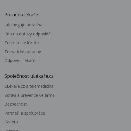
Poradna lékaře
Jak funguje poradna
Kdo na dotazy odpovídá
Zeptejte se lékaře
Tematické poradny
Odpovědi lékařů
Společnost uLékaře.cz
uLékaře.cz a telemedicína
Zdraví a prevence ve firmě
Bezpečnost
Partneři a spolupráce
Kariéra
Inzerce