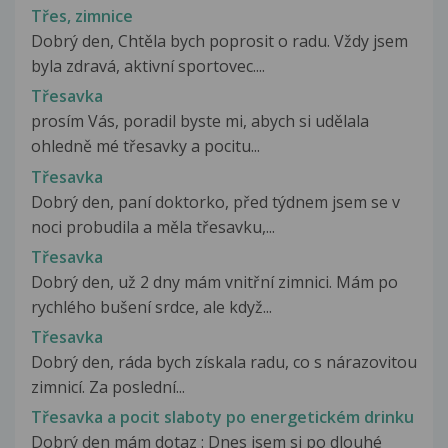
Třes, zimnice
Dobrý den, Chtěla bych poprosit o radu. Vždy jsem
byla zdravá, aktivní sportovec....
Třesavka
prosím Vás, poradil byste mi, abych si udělala
ohledně mé třesavky a pocitu...
Třesavka
Dobrý den, paní doktorko, před týdnem jsem se v
noci probudila a měla třesavku,...
Třesavka
Dobrý den, už 2 dny mám vnitřní zimnici. Mám po
rychlého bušení srdce, ale když...
Třesavka
Dobrý den, ráda bych získala radu, co s nárazovitou
zimnicí. Za poslední...
Třesavka a pocit slaboty po energetickém drinku
Dobrý den mám dotaz : Dnes jsem si po dlouhé