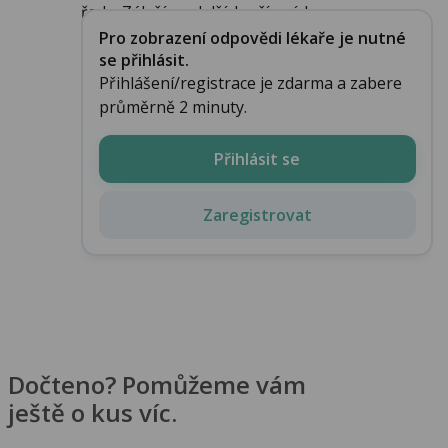
řada. Záleží na dalších přízacích...
Pro zobrazení odpovědi lékaře je nutné
se přihlásit.
Přihlášení/registrace je zdarma a zabere
průměrně 2 minuty.
Přihlásit se
Zaregistrovat
Dočteno? Pomůžeme vám
ještě o kus víc.