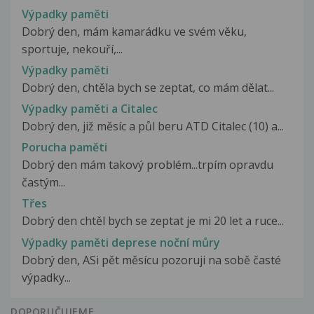
Výpadky paměti
Dobrý den, mám kamarádku ve svém věku,
sportuje, nekouří,...
Výpadky paměti
Dobrý den, chtěla bych se zeptat, co mám dělat...
Výpadky paměti a Citalec
Dobrý den, již měsíc a půl beru ATD Citalec (10) a...
Porucha paměti
Dobrý den mám takový problém...trpím opravdu
častým...
Třes
Dobrý den chtěl bych se zeptat je mi 20 let a ruce...
Výpadky paměti deprese noční můry
Dobrý den, ASi pět měsícu pozoruji na sobě časté
výpadky...
DOPORUČUJEME