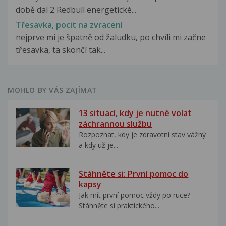
době dal 2 Redbull energetické...
Třesavka, pocit na zvracení
nejprve mi je špatně od žaludku, po chvíli mi začne
třesavka, ta skončí tak...
MOHLO BY VÁS ZAJÍMAT
13 situací, kdy je nutné volat
záchrannou službu
Rozpoznat, kdy je zdravotní stav vážný
a kdy už je...
Stáhněte si: První pomoc do
kapsy
Jak mít první pomoc vždy po ruce?
Stáhněte si praktického...