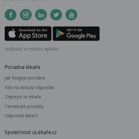
Stáhněte si mobilní aplikaci
Poradna lékaře
Jak funguje poradna
Kdo na dotazy odpovídá
Zeptejte se lékaře
Tematické poradny
Odpovědi lékařů
Společnost uLékaře.cz