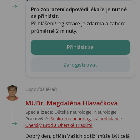
nepředcházela nějaká a...
Pro zobrazení odpovědi lékaře je nutné
se přihlásit.
Přihlášení/registrace je zdarma a zabere
průměrně 2 minuty.
Přihlásit se
Zaregistrovat
Odpovídá lékař:
MUDr. Magdaléna Hlavačková
Specializace:
Dětská neurologie, Neurologie
Pracoviště:
Soukromá neurologická ambulance
Uherský Brod a Uherské Hradiště
Dobrý den, příčin Vašich potíží může být celá