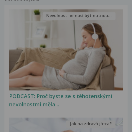
Nevolnost nemusí být nutnou...
PODCAST: Proč byste se s těhotenskými
nevolnostmi měla...
Jak na zdravá játra?