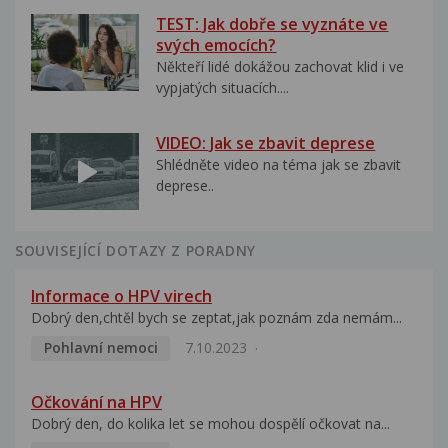
TEST: Jak dobře se vyznáte ve
svých emocích?
Někteří lidé dokážou zachovat klid i ve
vypjatých situacích....
VIDEO: Jak se zbavit deprese
Shlédněte video na téma jak se zbavit
deprese..
SOUVISEJÍCÍ DOTAZY Z PORADNY
Informace o HPV virech
Dobrý den,chtěl bych se zeptat,jak poznám zda nemám...
Pohlavní nemoci
7.10.2023
Očkování na HPV
Dobrý den, do kolika let se mohou dospělí očkovat na...