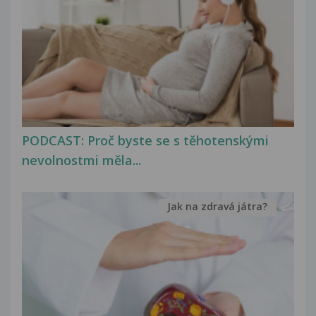
PODCAST: Proč byste se s těhotenskými
nevolnostmi měla...
Jak na zdravá játra?