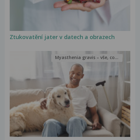
Ztukovatění jater v datech a obrazech
Myasthenia gravis – vše, co...