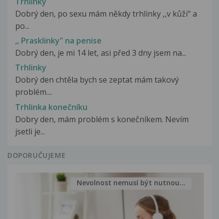
Trhlinky
Dobrý den, po sexu mám někdy trhlinky ,,v kůži" a
po...
,, Prasklinky" na penise
Dobrý den, je mi 14 let, asi před 3 dny jsem na...
Trhlinky
Dobrý den chtěla bych se zeptat mám takový
problém....
Trhlinka konečníku
Dobry den, mám problém s konečníkem. Nevím
jsetli je...
DOPORUČUJEME
Nevolnost nemusí být nutnou...