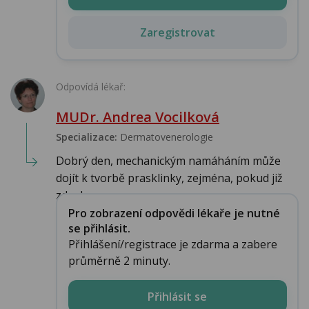
Zaregistrovat
Odpovídá lékař:
MUDr. Andrea Vocilková
Specializace:
Dermatovenerologie
Dobrý den, mechanickým namáháním může
dojít k tvorbě prasklinky, zejména, pokud již
zde d...
Pro zobrazení odpovědi lékaře je nutné
se přihlásit.
Přihlášení/registrace je zdarma a zabere
průměrně 2 minuty.
Přihlásit se