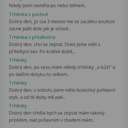
Nikdy jsem neměla po nebo během...
Trhlinka v pochvě
Dobry den, jiz cca 3 mesice me ze zacatku souloze
zacne palit dole jak je vchod...
Trhlinka v předkožce
Dobrý den, chci se zeptat. Dnes jsme měli s
přítelkyní sex. Po krátké době,...
Trhlinky
Dobrý den, po sexu mám někdy trhlinky ,,v kůži" a
po dalším dotyku to celkem...
Trhlinky
Dobrý den, v sobotu jsem měla bolestivý pohlavní
styk, a od té doby mě pali...
Trhlinky
Dobrý den chtěla bych se zeptat mám takový
problém. nad poševním v chodem mám...