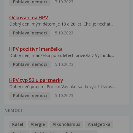
Pohlavní nemoci
7.10.2023
Očkování na HPV
Dobrý den, mým dětem je 18 a 20 let. Chci je nechat...
Pohlavní nemoci
5.10.2023
HPV pozitivní manželka
Dobrý den, manželka po xx letech přivezla z Východu...
Pohlavní nemoci
5.10.2023
HPV typ 52 u partnerky
Dobrý deň prajem. Prosím Vás ako sa dá vyliečiť vírus...
Pohlavní nemoci
5.10.2023
NEMOCI
Kašel
Alergie
Alkoholismus
Analgetika