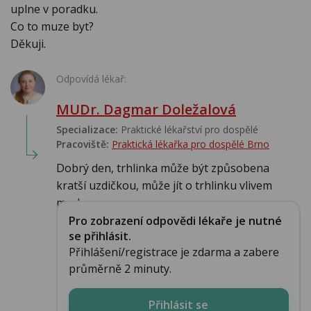
uplne v poradku.
Co to muze byt?
Děkuji.
Odpovídá lékař:
MUDr. Dagmar Doležalová
Specializace:
Praktické lékařství pro dospělé
Pracoviště:
Praktická lékařka pro dospělé Brno
Dobrý den, trhlinka může být způsobena
kratší uzdičkou, může jít o trhlinku vlivem
mechan...
Pro zobrazení odpovědi lékaře je nutné
se přihlásit.
Přihlášení/registrace je zdarma a zabere
průměrně 2 minuty.
Přihlásit se