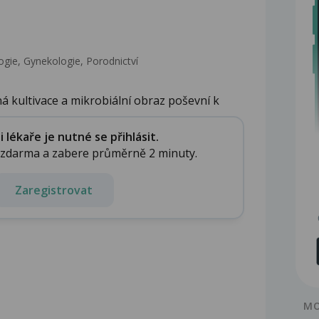
gie, Gynekologie, Porodnictví
á kultivace a mikrobiální obraz poševní k
lékaře je nutné se přihlásit.
e zdarma a zabere průměrně 2 minuty.
Zaregistrovat
MO