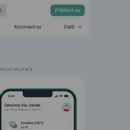
Přihlásit se
Koronavirus
Další
BILNÍ APLIKACE