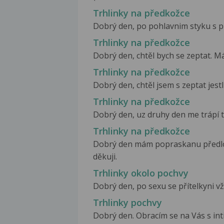
Trhlinky na předkožce
Dobrý den, po pohlavnim styku s prit
Trhlinky na předkožce
Dobrý den, chtěl bych se zeptat. Má
Trhlinky na předkožce
Dobrý den, chtěl jsem s zeptat jestli
Trhlinky na předkožce
Dobrý den, uz druhy den me trápí t
Trhlinky na předkožce
Dobrý den mám popraskanu předloži
děkuji.
Trhlinky okolo pochvy
Dobrý den, po sexu se přítelkyni vž
Trhlinky pochvy
Dobrý den. Obracím se na Vás s i