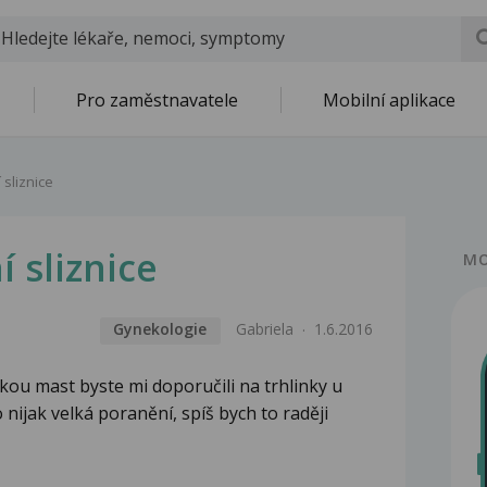
Pro zaměstnavatele
Mobilní aplikace
 sliznice
 sliznice
MO
Gynekologie
Gabriela
1.6.2016
akou mast byste mi doporučili na trhlinky u
nijak velká poranění, spíš bych to raději