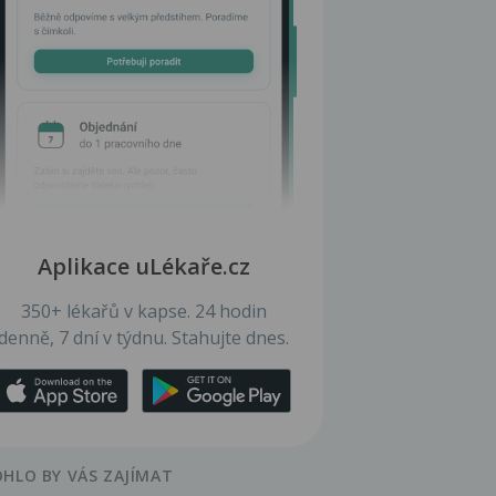
Aplikace uLékaře.cz
350+ lékařů v kapse. 24 hodin
denně, 7 dní v týdnu. Stahujte dnes.
HLO BY VÁS ZAJÍMAT