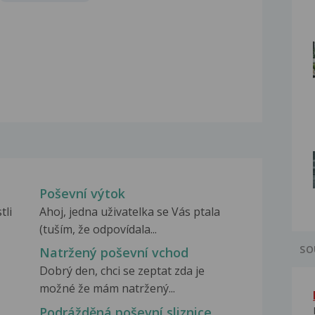
Poševní výtok
tli
Ahoj, jedna uživatelka se Vás ptala
(tuším, že odpovídala...
SO
Natržený poševní vchod
Dobrý den, chci se zeptat zda je
možné že mám natržený...
Podrážděná poševní sliznice