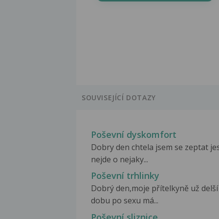
SOUVISEJÍCÍ DOTAZY
Poševní dyskomfort
Dobry den chtela jsem se zeptat jes
nejde o nejaky...
Poševní trhlinky
Dobrý den,moje přítelkyně už delší
dobu po sexu má...
Poševní sliznice