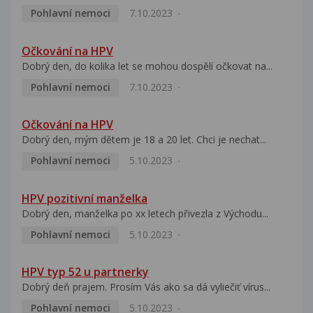
Pohlavní nemoci
7.10.2023
Očkování na HPV
Dobrý den, do kolika let se mohou dospělí očkovat na...
Pohlavní nemoci
7.10.2023
Očkování na HPV
Dobrý den, mým dětem je 18 a 20 let. Chci je nechat...
Pohlavní nemoci
5.10.2023
HPV pozitivní manželka
Dobrý den, manželka po xx letech přivezla z Východu...
Pohlavní nemoci
5.10.2023
HPV typ 52 u partnerky
Dobrý deň prajem. Prosím Vás ako sa dá vyliečiť vírus...
Pohlavní nemoci
5.10.2023