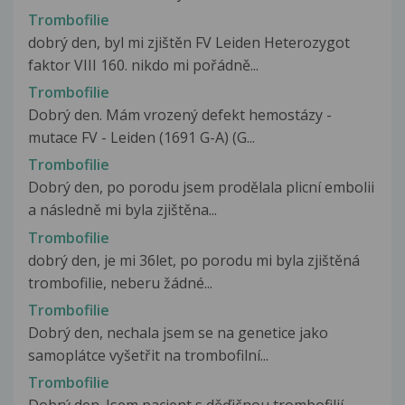
Trombofilie
dobrý den, byl mi zjištěn FV Leiden Heterozygot
faktor VIII 160. nikdo mi pořádně...
Trombofilie
Dobrý den. Mám vrozený defekt hemostázy -
mutace FV - Leiden (1691 G-A) (G...
Trombofilie
Dobrý den, po porodu jsem prodělala plicní embolii
a následně mi byla zjištěna...
Trombofilie
dobrý den, je mi 36let, po porodu mi byla zjištěná
trombofilie, neberu žádné...
Trombofilie
Dobrý den, nechala jsem se na genetice jako
samoplátce vyšetřit na trombofilní...
Trombofilie