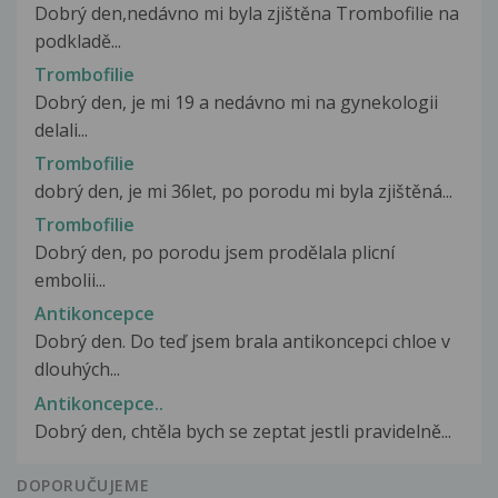
Dobrý den,nedávno mi byla zjištěna Trombofilie na
podkladě...
Trombofilie
Dobrý den, je mi 19 a nedávno mi na gynekologii
delali...
Trombofilie
dobrý den, je mi 36let, po porodu mi byla zjištěná...
Trombofilie
Dobrý den, po porodu jsem prodělala plicní
embolii...
Antikoncepce
Dobrý den. Do teď jsem brala antikoncepci chloe v
dlouhých...
Antikoncepce..
Dobrý den, chtěla bych se zeptat jestli pravidelně...
DOPORUČUJEME