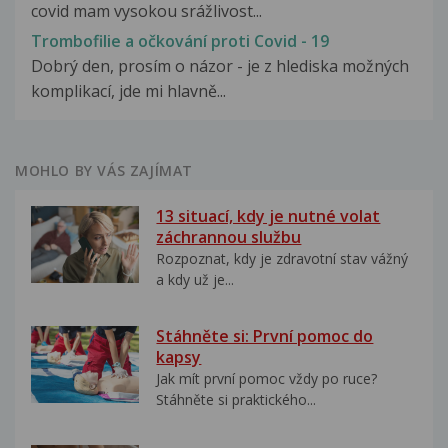
covid mam vysokou srážlivost...
Trombofilie a očkování proti Covid - 19
Dobrý den, prosím o názor - je z hlediska možných
komplikací, jde mi hlavně...
MOHLO BY VÁS ZAJÍMAT
13 situací, kdy je nutné volat
záchrannou službu
Rozpoznat, kdy je zdravotní stav vážný
a kdy už je...
Stáhněte si: První pomoc do
kapsy
Jak mít první pomoc vždy po ruce?
Stáhněte si praktického...