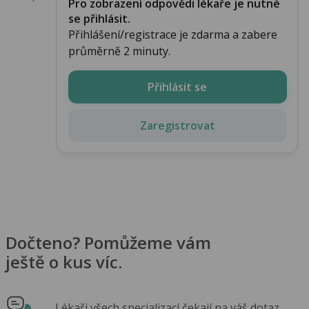
Pro zobrazení odpovědi lékaře je nutné
se přihlásit.
Přihlášení/registrace je zdarma a zabere
průměrně 2 minuty.
Přihlásit se
Zaregistrovat
Dočteno? Pomůžeme vám
ještě o kus víc.
Lékaři všech specializací čekají na váš dotaz.