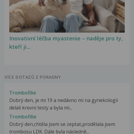
Inovativní léčba myastenie – naděje pro ty,
kteří ji...
VÍCE DOTAZŮ Z PORADNY
Trombofilie
Dobrý den, je mi 19 a nedávno mi na gynekologii
delali krevni testy a byla mi...
Trombofílie
Dobrý den,chtěla jsem se zeptat,prodělala jsem
trombosu LDK. Dále byla následně...