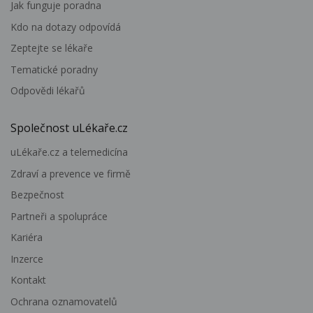
Jak funguje poradna
Kdo na dotazy odpovídá
Zeptejte se lékaře
Tematické poradny
Odpovědi lékařů
Společnost uLékaře.cz
uLékaře.cz a telemedicína
Zdraví a prevence ve firmě
Bezpečnost
Partneři a spolupráce
Kariéra
Inzerce
Kontakt
Ochrana oznamovatelů