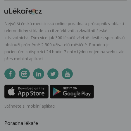
Největší česká medicínská online poradna a průkopník v oblasti
telemedicíny si klade za cíl zefektivnit a zkvalitnit české
zdravotnictví. Tým více jak 300 lékařů včetně desítek specialistů
obslouží průměrně 2 500 uživatelů měsíčně. Poradna je
pacientům k dispozici 24 hodin 7 dní v týdnu nejen na webu, ale i
přes mobilní aplikaci.
Stáhněte si mobilní aplikaci
Poradna lékaře