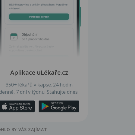
Aplikace uLékaře.cz
350+ lékařů v kapse. 24 hodin
denně, 7 dní v týdnu. Stahujte dnes.
HLO BY VÁS ZAJÍMAT