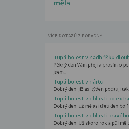
měla...
VÍCE DOTAZŮ Z PORADNY
Tupá bolest v nadbřišku dlo
Pěkný den Vám přeji a prosím o po
jsem...
Tupá bolest v nártu.
Dobrý den, již asi týden pocituji tak
Tupá bolest v oblasti po extr
Dobrý den, už mě asi třetí den bolí 
Tupá bolest v oblasti pravéh
Dobrý den, Už skoro rok a půl mě tr