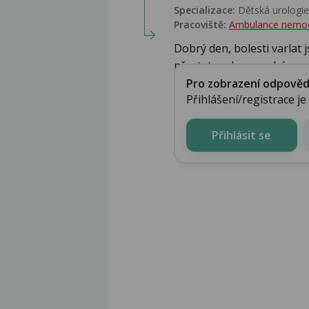
Specializace:
Dětská urologie,
Pracoviště:
Ambulance nemo
Dobrý den, bolesti varlat 
přestat varle prosaháva...
Pro zobrazení odpovědi 
Přihlášení/registrace j
Přihlásit se