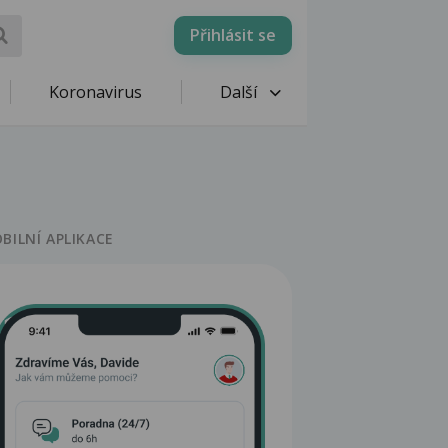
Přihlásit se
Koronavirus
Další
BILNÍ APLIKACE