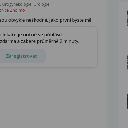
 Urogynekologie, Urologie‎
cnice Znojmo
jsou obvykle neškodné. Jako první byste měl
lékaře je nutné se přihlásit.
e zdarma a zabere průměrně 2 minuty.
Zaregistrovat