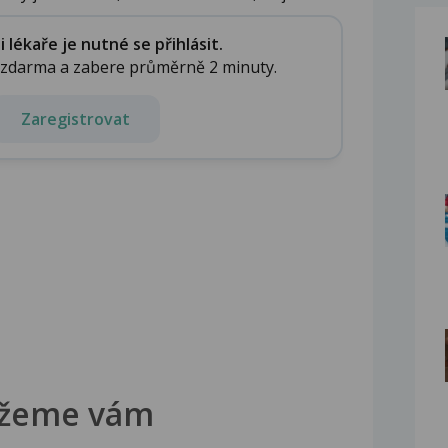
lékaře je nutné se přihlásit.
e zdarma a zabere průměrně 2 minuty.
Zaregistrovat
žeme vám