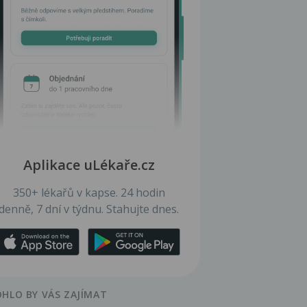
Aplikace uLékaře.cz
350+ lékařů v kapse. 24 hodin
denně, 7 dní v týdnu. Stahujte dnes.
HLO BY VÁS ZAJÍMAT