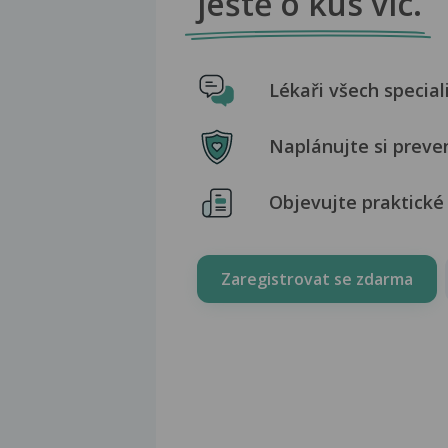
ještě o kus víc.
Lékaři všech special
Naplánujte si preve
Objevujte praktické 
Zaregistrovat se zdarma