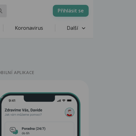
Přihlásit se
Koronavirus
Další
BILNÍ APLIKACE