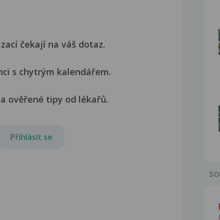
izací čekají na váš dotaz.
nci s chytrým kalendářem.
a ověřené tipy od lékařů.
Přihlásit se
SO