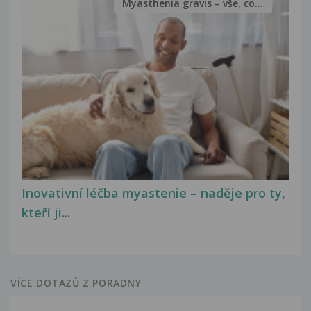
Myasthenia gravis – vše, co...
Inovativní léčba myastenie – naděje pro ty,
kteří ji...
VÍCE DOTAZŮ Z PORADNY