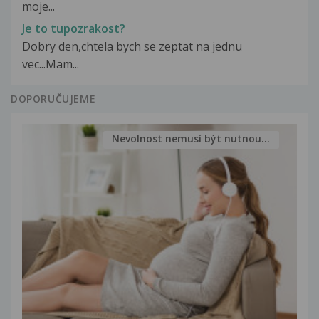
moje...
Je to tupozrakost?
Dobry den,chtela bych se zeptat na jednu
vec...Mam...
DOPORUČUJEME
Nevolnost nemusí být nutnou...