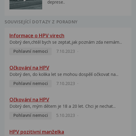
deprese..
SOUVISEJÍCÍ DOTAZY Z PORADNY
Informace o HPV virech
Dobrý den,chtěl bych se zeptat,jak poznám zda nemám...
Pohlavní nemoci
7.10.2023
Očkování na HPV
Dobrý den, do kolika let se mohou dospělí očkovat na...
Pohlavní nemoci
7.10.2023
Očkování na HPV
Dobrý den, mým dětem je 18 a 20 let. Chci je nechat...
Pohlavní nemoci
5.10.2023
HPV pozitivní manželka