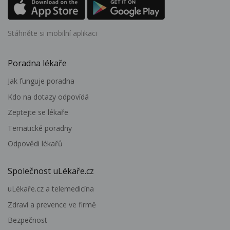
Stáhněte si mobilní aplikaci
Poradna lékaře
Jak funguje poradna
Kdo na dotazy odpovídá
Zeptejte se lékaře
Tematické poradny
Odpovědi lékařů
Společnost uLékaře.cz
uLékaře.cz a telemedicína
Zdraví a prevence ve firmě
Bezpečnost