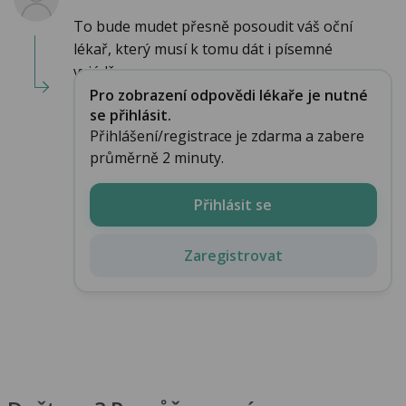
To bude mudet přesně posoudit váš oční
lékař, který musí k tomu dát i písemné
vyjádře...
Pro zobrazení odpovědi lékaře je nutné
se přihlásit.
Přihlášení/registrace je zdarma a zabere
průměrně 2 minuty.
Přihlásit se
Zaregistrovat