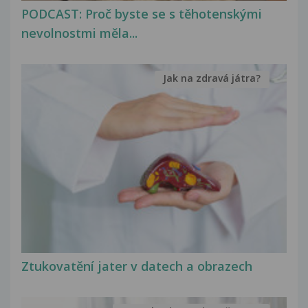
PODCAST: Proč byste se s těhotenskými
nevolnostmi měla...
Jak na zdravá játra?
Ztukovatění jater v datech a obrazech