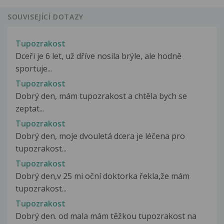
SOUVISEJÍCÍ DOTAZY
Tupozrakost
Dceři je 6 let, už dříve nosila brýle, ale hodně
sportuje...
Tupozrakost
Dobrý den, mám tupozrakost a chtěla bych se
zeptat...
Tupozrakost
Dobrý den, moje dvouletá dcera je léčena pro
tupozrakost...
Tupozrakost
Dobrý den,v 25 mi oční doktorka řekla,že mám
tupozrakost...
Tupozrakost
Dobrý den. od mala mám těžkou tupozrakost na