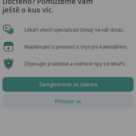
Dočteno? Pomůžeme vám
ještě o kus víc.
Lékaři všech specializací čekají na váš dotaz.
Naplánujte si prevenci s chytrým kalendářem.
Objevujte praktické a ověřené tipy od lékařů.
Zaregistrovat se zdarma
Přihlásit se