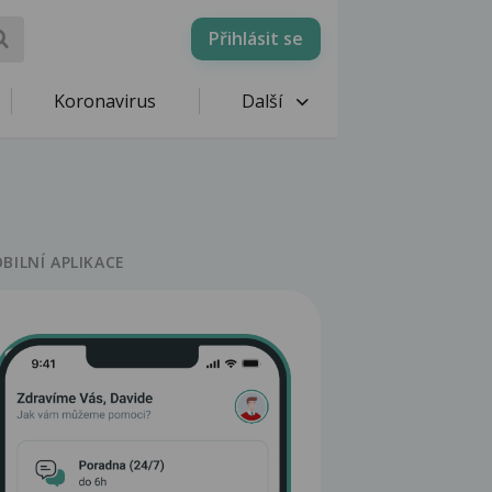
Přihlásit se
Koronavirus
Další
BILNÍ APLIKACE