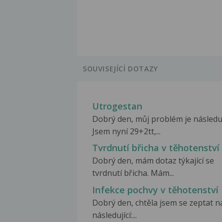
SOUVISEJÍCÍ DOTAZY
Utrogestan
Dobrý den, můj problém je následuj
Jsem nyní 29+2tt,...
Tvrdnutí břicha v těhotenství
Dobrý den, mám dotaz týkající se
tvrdnutí břicha. Mám...
Infekce pochvy v těhotenství
Dobrý den, chtěla jsem se zeptat n
následující:...