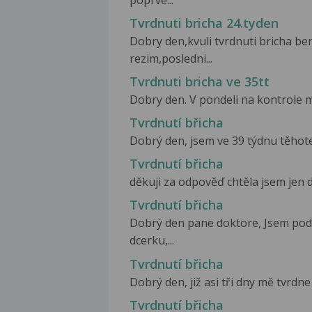
poprve...
Tvrdnuti bricha 24.tyden
Dobry den,kvuli tvrdnuti bricha be
rezim,posledni...
Tvrdnuti bricha ve 35tt
Dobry den. V pondeli na kontrole mi 
Tvrdnutí břicha
Dobrý den, jsem ve 39 týdnu těhoten
Tvrdnutí břicha
děkuji za odpověď chtěla jsem jen do
Tvrdnutí břicha
Dobrý den pane doktore, Jsem pod
dcerku,...
Tvrdnutí břicha
Dobrý den, již asi tři dny mě tvrdne 
Tvrdnutí břicha