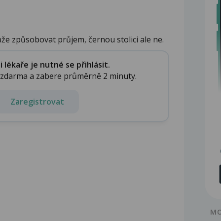
e způsobovat průjem, černou stolici ale ne.
lékaře je nutné se přihlásit.
e zdarma a zabere průměrně 2 minuty.
Zaregistrovat
MO