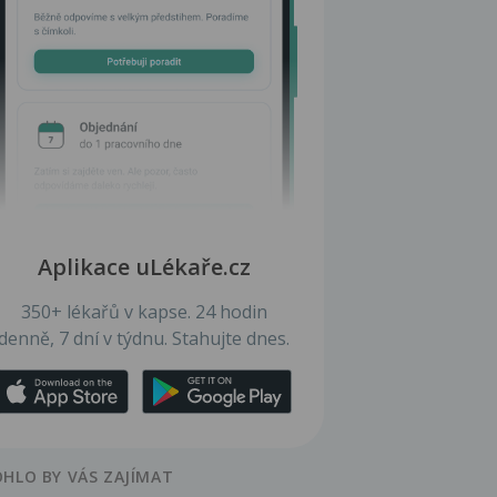
Aplikace uLékaře.cz
350+ lékařů v kapse. 24 hodin
denně, 7 dní v týdnu. Stahujte dnes.
HLO BY VÁS ZAJÍMAT