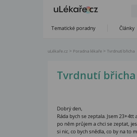
Tematické poradny
Články
uLékaře.cz
Poradna lékaře
Tvrdnutí břicha
Tvrdnutí břicha
Dobrý den,
Ráda bych se zeptala. Jsem 23+4tt
po něm průjem a chci se zeptat, jes
si nic, co bych snědla, co by na to 