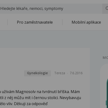
Pro zaměstnavatele
Mobilní aplikace
MO
Gynekologie
Tereza
7.6.2016
 a užívám Magnosolv na tvrdnutí bříška. Mám
tli z něj můžu mít i černou stolici. Nevybavuju
mělo vliv. Děkuji za odpověď