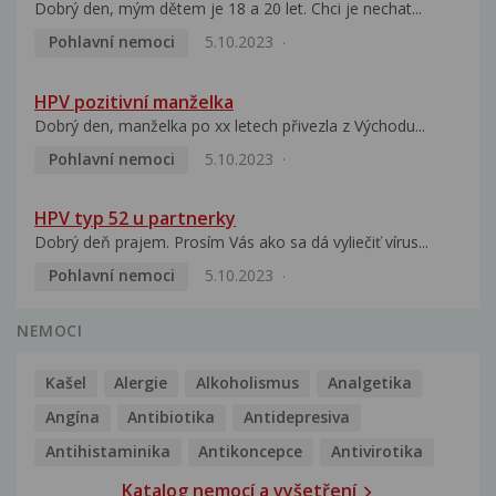
Dobrý den, mým dětem je 18 a 20 let. Chci je nechat...
Pohlavní nemoci
5.10.2023
HPV pozitivní manželka
Dobrý den, manželka po xx letech přivezla z Východu...
Pohlavní nemoci
5.10.2023
HPV typ 52 u partnerky
Dobrý deň prajem. Prosím Vás ako sa dá vyliečiť vírus...
Pohlavní nemoci
5.10.2023
NEMOCI
Kašel
Alergie
Alkoholismus
Analgetika
Angína
Antibiotika
Antidepresiva
Antihistaminika
Antikoncepce
Antivirotika
Katalog nemocí a vyšetření