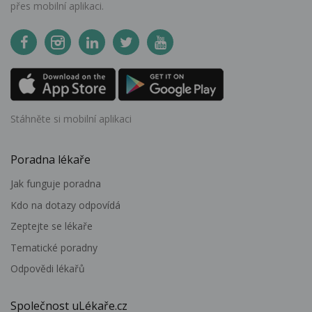
přes mobilní aplikaci.
Stáhněte si mobilní aplikaci
Poradna lékaře
Jak funguje poradna
Kdo na dotazy odpovídá
Zeptejte se lékaře
Tematické poradny
Odpovědi lékařů
Společnost uLékaře.cz