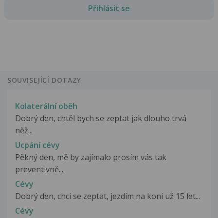
Přihlásit se
SOUVISEJÍCÍ DOTAZY
Kolaterální oběh
Dobrý den, chtěl bych se zeptat jak dlouho trvá
něž...
Ucpání cévy
Pěkný den, mě by zajímalo prosím vás tak
preventivně...
Cévy
Dobrý den, chci se zeptat, jezdím na koni už 15 let...
Cévy