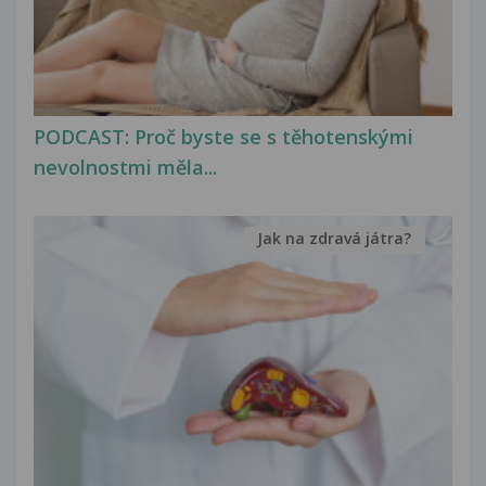
PODCAST: Proč byste se s těhotenskými
nevolnostmi měla...
Jak na zdravá játra?