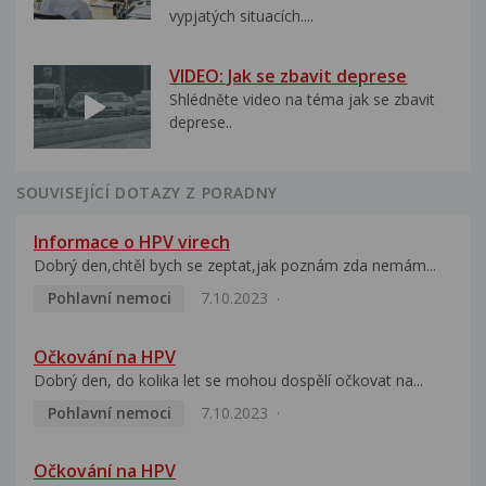
vypjatých situacích....
VIDEO: Jak se zbavit deprese
Shlédněte video na téma jak se zbavit
deprese..
SOUVISEJÍCÍ DOTAZY Z PORADNY
Informace o HPV virech
Dobrý den,chtěl bych se zeptat,jak poznám zda nemám...
Pohlavní nemoci
7.10.2023
Očkování na HPV
Dobrý den, do kolika let se mohou dospělí očkovat na...
Pohlavní nemoci
7.10.2023
Očkování na HPV