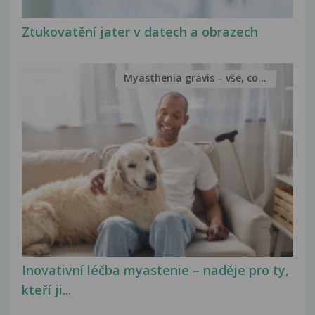
Ztukovatění jater v datech a obrazech
Myasthenia gravis – vše, co...
Inovativní léčba myastenie – naděje pro ty,
kteří ji...