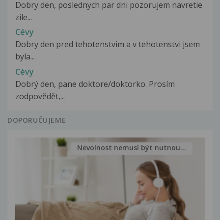
Dobry den, poslednych par dni pozorujem navretie
zile...
Cévy
Dobry den pred tehotenstvim a v tehotenstvi jsem
byla...
Cévy
Dobrý den, pane doktore/doktorko. Prosím
zodpovědět,...
DOPORUČUJEME
Nevolnost nemusí být nutnou...