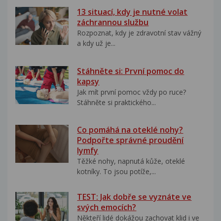
13 situací, kdy je nutné volat
záchrannou službu
Rozpoznat, kdy je zdravotní stav vážný
a kdy už je...
Stáhněte si: První pomoc do
kapsy
Jak mít první pomoc vždy po ruce?
Stáhněte si praktického...
Co pomáhá na oteklé nohy?
Podpořte správné proudění
lymfy
Těžké nohy, napnutá kůže, oteklé
kotníky. To jsou potíže,...
TEST: Jak dobře se vyznáte ve
svých emocích?
Někteří lidé dokážou zachovat klid i ve