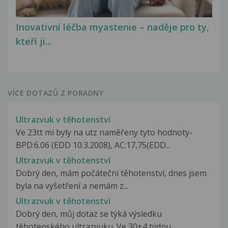
Inovativní léčba myastenie – naděje pro ty,
kteří ji...
VÍCE DOTAZŮ Z PORADNY
Ultrazvuk v těhotenství
Ve 23tt mi byly na utz naměřeny tyto hodnoty-
BPD:6.06 (EDD 10.3.2008), AC:17,75(EDD...
Ultrazvuk v těhotenství
Dobrý den, mám počáteční těhotenství, dnes jsem
byla na vyšetření a nemám z...
Ultrazvuk v těhotenství
Dobrý den, můj dotaz se týká výsledku
těhotenského ultrazvuku. Ve 30+4 týdnu...