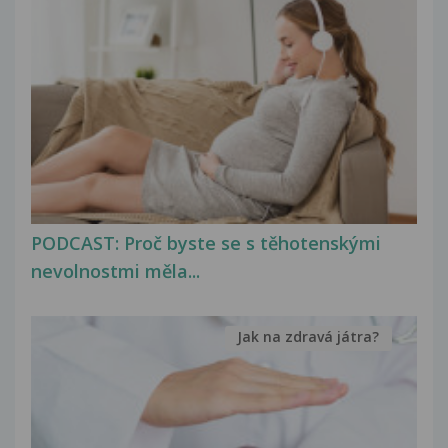
PODCAST: Proč byste se s těhotenskými
nevolnostmi měla...
Jak na zdravá játra?