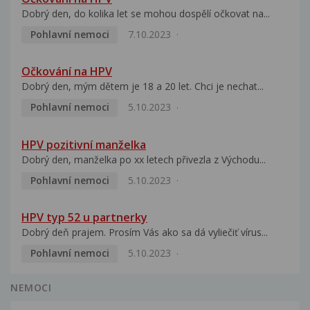
Dobrý den, do kolika let se mohou dospělí očkovat na...
Pohlavní nemoci
7.10.2023
Očkování na HPV
Dobrý den, mým dětem je 18 a 20 let. Chci je nechat...
Pohlavní nemoci
5.10.2023
HPV pozitivní manželka
Dobrý den, manželka po xx letech přivezla z Východu...
Pohlavní nemoci
5.10.2023
HPV typ 52 u partnerky
Dobrý deň prajem. Prosím Vás ako sa dá vyliečiť vírus...
Pohlavní nemoci
5.10.2023
NEMOCI