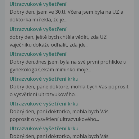
Ultrazvukové vyšetření
Dobrý den, jsem ve 30.tt. Včera jsem byla na UZ a
doktorka mi řekla, že je...
Ultrazvukové vyšetření
dobrý den, ještě bych chtěla vědět, zda UZ
vaječníku dokáže odhalit, zda jde...
Ultrazvukové vyšetření
Dobrý den,dnes jsem byla na své první prohlídce u
gynekologa.Čekám miminko moje...
Ultrazvukové vyšetření krku
Dobrý den, pane doktore, mohla bych Vás poprosit
o vysvětlení ultrazvukového...
Ultrazvukové vyšetření krku
Dobrý den, paní doktorko, mohla bych Vás
poprosit o vysvětlení ultrazvukového...
Ultrazvukové vyšetření krku
Dobrý den, paní doktorko, mohla bych Vás