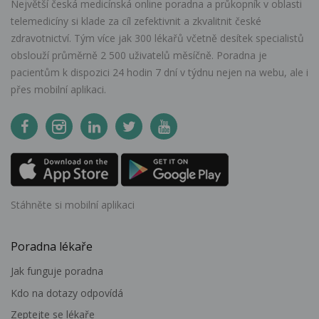
Největší česká medicínská online poradna a průkopník v oblasti
telemedicíny si klade za cíl zefektivnit a zkvalitnit české
zdravotnictví. Tým více jak 300 lékařů včetně desítek specialistů
obslouží průměrně 2 500 uživatelů měsíčně. Poradna je
pacientům k dispozici 24 hodin 7 dní v týdnu nejen na webu, ale i
přes mobilní aplikaci.
Stáhněte si mobilní aplikaci
Poradna lékaře
Jak funguje poradna
Kdo na dotazy odpovídá
Zeptejte se lékaře