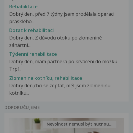
Rehabilitace
Dobrý den, před 7 týdny jsem prodělala operaci
prasklého...
Dotaz k rehabilitaci
Dobrý den, Z důvodu otoku po zlomenině
zánártní...
Týdenní rehabilitace
Dobrý den, mám partnera po krvácení do mozku.
Trpí...
Zlomenina kotníku, rehabilitace
Dobrý den,chci se zeptat, měl jsem zlomeninu
kotníku...
DOPORUČUJEME
Nevolnost nemusí být nutnou...