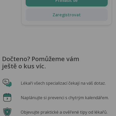
Přihlásit se
Zaregistrovat
Dočteno? Pomůžeme vám
ještě o kus víc.
Lékaři všech specializací čekají na váš dotaz.
Naplánujte si prevenci s chytrým kalendářem.
Objevujte praktické a ověřené tipy od lékařů.