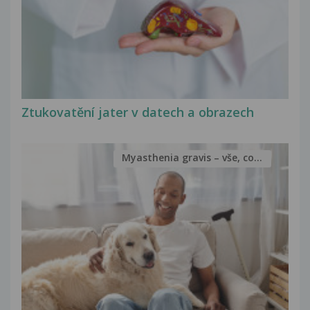
Ztukovatění jater v datech a obrazech
Myasthenia gravis – vše, co...