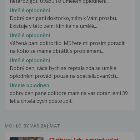
heterozigot. Uvažuji o umelem oplodneni,...
Umělé oplodnění
Dobrý den pani doktorko,mám k Vám prosbu.
Existuje v této zemi klinika na umělé...
Umělé oplodnění
Vážená pani doktorko. Můžete mi prosím poradit
na koho se máme obrátit s problémem...
Umělé oplodnění
Dobrý den, ráda bych se zeptala zda se umělé
oplodnění provádí pouze na specializovaných...
Umele oplodneni
dobry den pane doktore mam na vas dotaz jemi 39
let a chtela bych postoupit...
MOHLO BY VÁS ZAJÍMAT