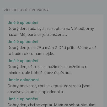
VÍCE DOTAZŮ Z PORADNY
Umělé oplodnění
Dobrý den, ráda bych se zeptala na Váš odborný
názor. Můj partner je transžena,...
Umělé oplodnění
Dobrý den je mi 29 a mám 2. Děti přítel žádné a už
to bude rok co nám nejde...
Umělé oplodnění
Dobrý den, už rok se snažíme s manželkou o
miminko, ale bohužel bez úspěchu....
Umele oplodneni
Dobry podvecer, chci se zeptat. Ve stredu jsem
absolvovala umele oplodneni a...
Umělé oplodnění
Dobry den, chci se zeptat. Mam za sebou simulaci