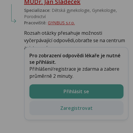
MUDr. Jan Sládeček
Specializace:
Dětská gynekologie, Gynekologie,
Porodnictví
Pracoviště:
GYNBUS s.r.o.
Rozsah otázky přesahuje možnosti
vyčerpávající odpovědi,obraťte se na centrum
asistované r...
Pro zobrazení odpovědi lékaře je nutné
se přihlásit.
Přihlášení/registrace je zdarma a zabere
průměrně 2 minuty.
Přihlásit se
Zaregistrovat