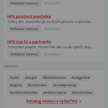
Pohlavní nemoci
5.10.2023
HPV pozitivní manželka
Dobrý den, manželka po xx letech přivezla z Východu...
Pohlavní nemoci
5.10.2023
HPV typ 52 u partnerky
Dobrý deň prajem. Prosím Vás ako sa dá vyliečiť vírus...
Pohlavní nemoci
5.10.2023
NEMOCI
Kašel
Alergie
Alkoholismus
Analgetika
Angína
Antibiotika
Antidepresiva
Antihistaminika
Antikoncepce
Antivirotika
Katalog nemocí a vyšetření