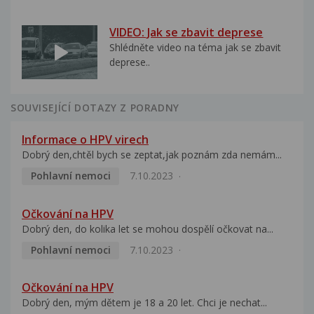
VIDEO: Jak se zbavit deprese
Shlédněte video na téma jak se zbavit
deprese..
SOUVISEJÍCÍ DOTAZY Z PORADNY
Informace o HPV virech
Dobrý den,chtěl bych se zeptat,jak poznám zda nemám...
Pohlavní nemoci
7.10.2023
Očkování na HPV
Dobrý den, do kolika let se mohou dospělí očkovat na...
Pohlavní nemoci
7.10.2023
Očkování na HPV
Dobrý den, mým dětem je 18 a 20 let. Chci je nechat...