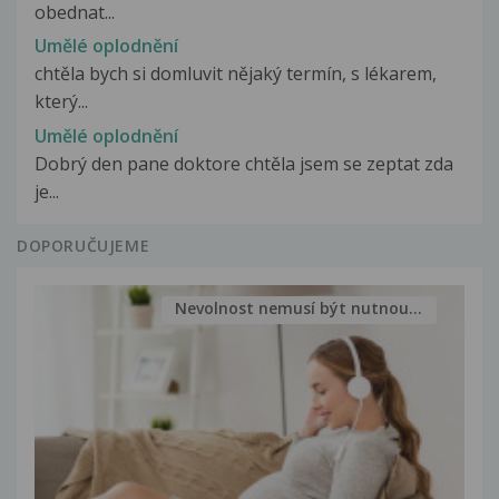
obednat...
Umělé oplodnění
chtěla bych si domluvit nějaký termín, s lékarem,
který...
Umělé oplodnění
Dobrý den pane doktore chtěla jsem se zeptat zda
je...
DOPORUČUJEME
Nevolnost nemusí být nutnou...