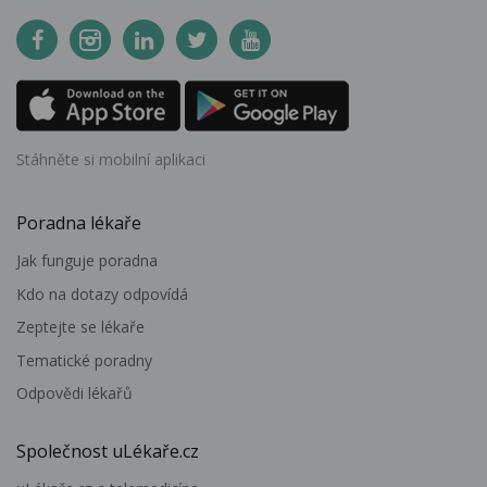
Stáhněte si mobilní aplikaci
Poradna lékaře
Jak funguje poradna
Kdo na dotazy odpovídá
Zeptejte se lékaře
Tematické poradny
Odpovědi lékařů
Společnost uLékaře.cz