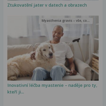
Ztukovatění jater v datech a obrazech
Myasthenia gravis – vše, co...
Inovativní léčba myastenie – naděje pro ty,
kteří ji...