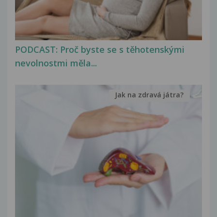
PODCAST: Proč byste se s těhotenskými
nevolnostmi měla...
Jak na zdravá játra?