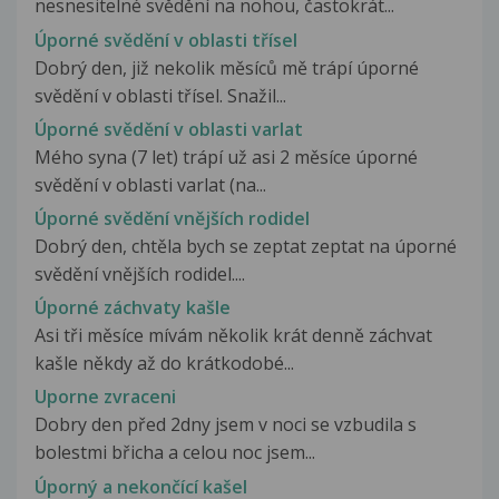
nesnesitelné svědění na nohou, častokrát...
Úporné svědění v oblasti třísel
Dobrý den, již nekolik měsíců mě trápí úporné
svědění v oblasti třísel. Snažil...
Úporné svědění v oblasti varlat
Mého syna (7 let) trápí už asi 2 měsíce úporné
svědění v oblasti varlat (na...
Úporné svědění vnějších rodidel
Dobrý den, chtěla bych se zeptat zeptat na úporné
svědění vnějších rodidel....
Úporné záchvaty kašle
Asi tři měsíce mívám několik krát denně záchvat
kašle někdy až do krátkodobé...
Uporne zvraceni
Dobry den před 2dny jsem v noci se vzbudila s
bolestmi břicha a celou noc jsem...
Úporný a nekončící kašel