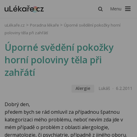
Menu
uLékaře.cz
Poradna lékaře
Úporné svědění pokožky horní
poloviny těla při zahřátí
Úporné svědění pokožky
horní poloviny těla při
zahřátí
Alergie
Lukáš
6.2.2011
Dobrý den,
předem bych se rád omluvil za případnou špatnou
kategorizaci mého problému, neboť nevím zda jde v
mém případě o problém z oblasti alergologie,
dermatologie, či psychiatrie, případně z jiného oboru.