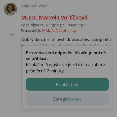
Odpovídá lékař:
MUDr. Marcela Vorlíčková
Specializace:
Alergologie‎, Imunologie‎
Pracoviště:
MMUNIA spol. s r.o.
Dobrý den, určitě bych doporučovala doplnit i
imunologické vyšetření, k vyloučení někter�...
Pro zobrazení odpovědi lékaře je nutné
se přihlásit.
Přihlášení/registrace je zdarma a zabere
průměrně 2 minuty.
Přihlásit se
Zaregistrovat