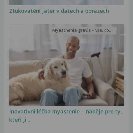
Ztukovatění jater v datech a obrazech
Myasthenia gravis – vše, co...
Inovativní léčba myastenie – naděje pro ty,
kteří ji...