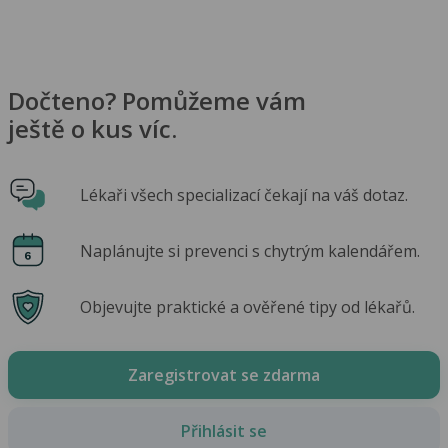
Dočteno? Pomůžeme vám
ještě o kus víc.
Lékaři všech specializací čekají na váš dotaz.
Naplánujte si prevenci s chytrým kalendářem.
Objevujte praktické a ověřené tipy od lékařů.
Zaregistrovat se zdarma
Přihlásit se