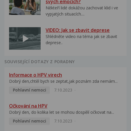
svých emocích?
Někteří lidé dokážou zachovat klid i ve
vypjatých situacích....
VIDEO: Jak se zbavit deprese
Shlédněte video na téma jak se zbavit
deprese..
SOUVISEJÍCÍ DOTAZY Z PORADNY
Informace o HPV virech
Dobrý den,chtěl bych se zeptat,jak poznám zda nemám...
Pohlavní nemoci
7.10.2023
Očkování na HPV
Dobrý den, do kolika let se mohou dospělí očkovat na...
Pohlavní nemoci
7.10.2023