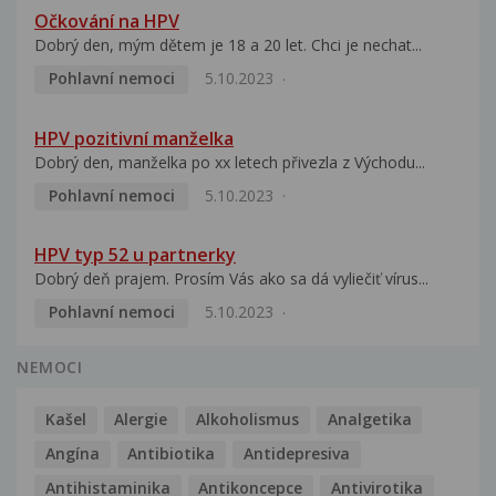
Očkování na HPV
Dobrý den, mým dětem je 18 a 20 let. Chci je nechat...
Pohlavní nemoci
5.10.2023
HPV pozitivní manželka
Dobrý den, manželka po xx letech přivezla z Východu...
Pohlavní nemoci
5.10.2023
HPV typ 52 u partnerky
Dobrý deň prajem. Prosím Vás ako sa dá vyliečiť vírus...
Pohlavní nemoci
5.10.2023
NEMOCI
Kašel
Alergie
Alkoholismus
Analgetika
Angína
Antibiotika
Antidepresiva
Antihistaminika
Antikoncepce
Antivirotika