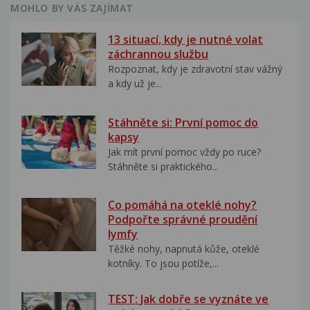
MOHLO BY VÁS ZAJÍMAT
13 situací, kdy je nutné volat
záchrannou službu
Rozpoznat, kdy je zdravotní stav vážný
a kdy už je...
Stáhněte si: První pomoc do
kapsy
Jak mít první pomoc vždy po ruce?
Stáhněte si praktického...
Co pomáhá na oteklé nohy?
Podpořte správné proudění
lymfy
Těžké nohy, napnutá kůže, oteklé
kotníky. To jsou potíže,...
TEST: Jak dobře se vyznáte ve