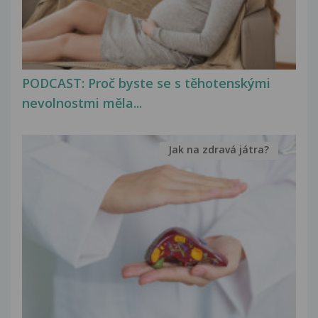
PODCAST: Proč byste se s těhotenskými
nevolnostmi měla...
Jak na zdravá játra?