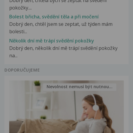
Dobrý den, chtěla bych se zeptat na svědění
pokožky....
Bolest břicha, svědění těla a při močení
Dobrý den, chtěl jsem se zeptat, už týden mám
bolesti...
Několik dní mě trápí svědění pokožky
Dobrý den, několik dní mě trápí svědění pokožky
na...
DOPORUČUJEME
Nevolnost nemusí být nutnou...