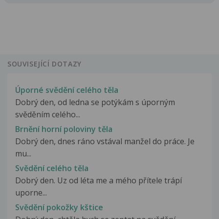
SOUVISEJÍCÍ DOTAZY
Úporné svědění celého těla
Dobrý den, od ledna se potýkám s úporným
svěděním celého...
Brnění horní poloviny těla
Dobrý den, dnes ráno vstával manžel do práce. Je
mu...
Svědění celého těla
Dobrý den. Uz od léta me a mého přítele trápí
uporne...
Svědění pokožky kštice