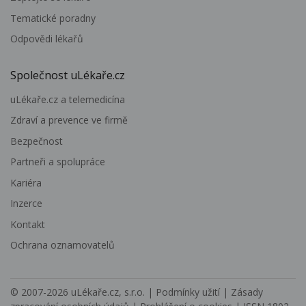
Tematické poradny
Odpovědi lékařů
Společnost uLékaře.cz
uLékaře.cz a telemedicína
Zdraví a prevence ve firmě
Bezpečnost
Partneři a spolupráce
Kariéra
Inzerce
Kontakt
Ochrana oznamovatelů
© 2007-2026
uLékaře.cz, s.r.o.
|
Podmínky užití
|
Zásady