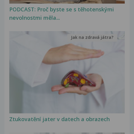
PODCAST: Proč byste se s těhotenskými
nevolnostmi měla...
Jak na zdravá játra?
Ztukovatění jater v datech a obrazech