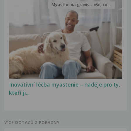
Myasthenia gravis – vše, co...
Inovativní léčba myastenie – naděje pro ty,
kteří ji...
VÍCE DOTAZŮ Z PORADNY