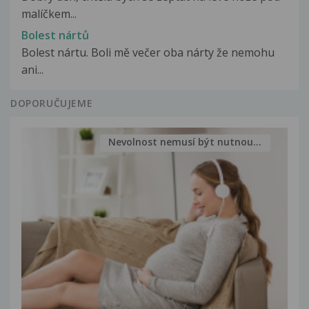
malíčkem...
Bolest nártů
Bolest nártu. Boli mě večer oba nárty že nemohu
ani...
DOPORUČUJEME
Nevolnost nemusí být nutnou...