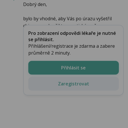
Dobrý den,
bylo by vhodné, aby Vás po úrazu vyšetřil
chirurg a vyloučil traumatické změn...
Pro zobrazení odpovědi lékaře je nutné
se přihlásit.
Přihlášení/registrace je zdarma a zabere
průměrně 2 minuty.
Přihlásit se
Zaregistrovat