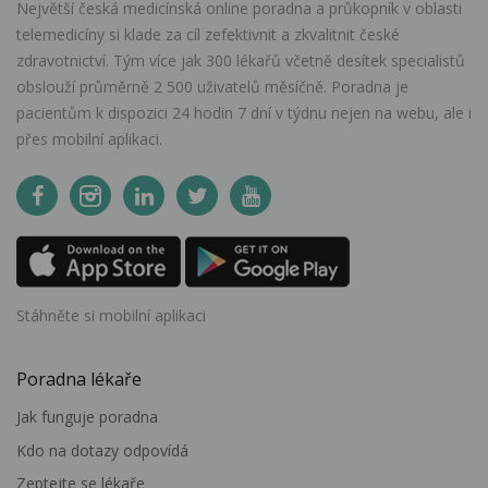
Největší česká medicínská online poradna a průkopník v oblasti
telemedicíny si klade za cíl zefektivnit a zkvalitnit české
zdravotnictví. Tým více jak 300 lékařů včetně desítek specialistů
obslouží průměrně 2 500 uživatelů měsíčně. Poradna je
pacientům k dispozici 24 hodin 7 dní v týdnu nejen na webu, ale i
přes mobilní aplikaci.
Stáhněte si mobilní aplikaci
Poradna lékaře
Jak funguje poradna
Kdo na dotazy odpovídá
Zeptejte se lékaře