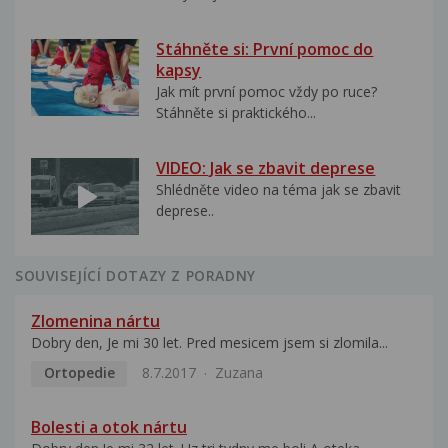
Stáhněte si: První pomoc do
kapsy
Jak mít první pomoc vždy po ruce?
Stáhněte si praktického...
VIDEO: Jak se zbavit deprese
Shlédněte video na téma jak se zbavit
deprese..
SOUVISEJÍCÍ DOTAZY Z PORADNY
Zlomenina nártu
Dobry den, Je mi 30 let. Pred mesicem jsem si zlomila...
Ortopedie
8.7.2017
Zuzana
Bolesti a otok nártu