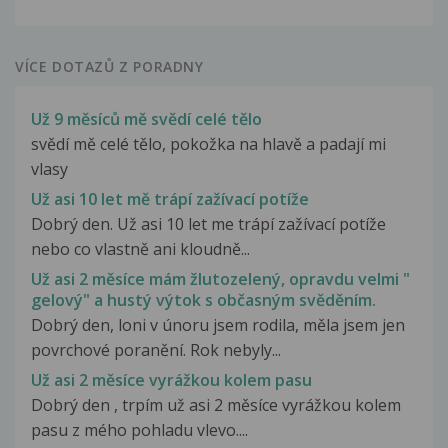
VÍCE DOTAZŮ Z PORADNY
Už 9 měsíců mě svědí celé tělo
svědí mě celé tělo, pokožka na hlavě a padají mi
vlasy
Už asi 10 let mě trápí zažívací potíže
Dobrý den. Už asi 10 let me trápí zažívací potíže
nebo co vlastně ani kloudně...
Už asi 2 měsíce mám žlutozelený, opravdu velmi "
gelový" a hustý výtok s občasným svěděním.
Dobrý den, loni v únoru jsem rodila, měla jsem jen
povrchové poranění. Rok nebyly...
Už asi 2 měsíce vyrážkou kolem pasu
Dobrý den , trpím už asi 2 měsíce vyrážkou kolem
pasu z mého pohladu vlevo....