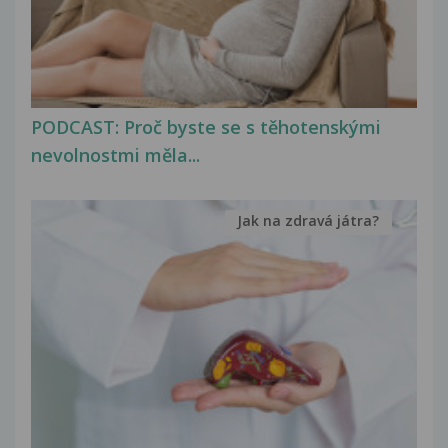
PODCAST: Proč byste se s těhotenskými
nevolnostmi měla...
Jak na zdravá játra?