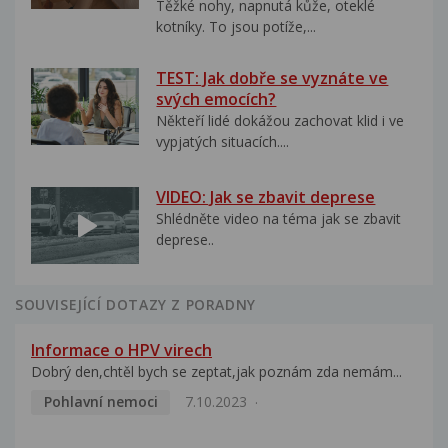
Těžké nohy, napnutá kůže, oteklé
kotníky. To jsou potíže,...
TEST: Jak dobře se vyznáte ve
svých emocích?
Někteří lidé dokážou zachovat klid i ve
vypjatých situacích....
VIDEO: Jak se zbavit deprese
Shlédněte video na téma jak se zbavit
deprese..
SOUVISEJÍCÍ DOTAZY Z PORADNY
Informace o HPV virech
Dobrý den,chtěl bych se zeptat,jak poznám zda nemám...
Pohlavní nemoci
7.10.2023