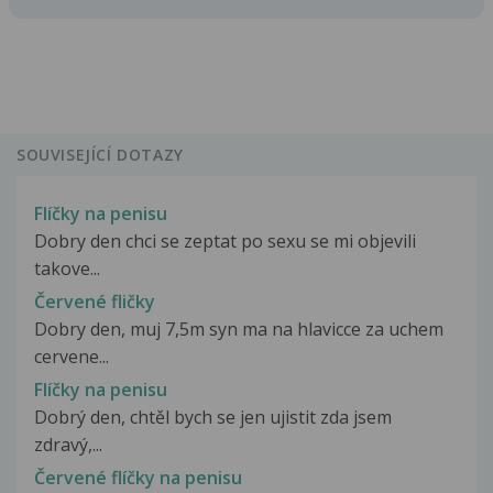
SOUVISEJÍCÍ DOTAZY
Flíčky na penisu
Dobry den chci se zeptat po sexu se mi objevili
takove...
Červené fličky
Dobry den, muj 7,5m syn ma na hlavicce za uchem
cervene...
Flíčky na penisu
Dobrý den, chtěl bych se jen ujistit zda jsem
zdravý,...
Červené flíčky na penisu