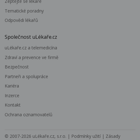
Zeptejte se lékaře
Tematické poradny
Odpovědi lékařů
Společnost uLékaře.cz
uLékaře.cz a telemedicína
Zdraví a prevence ve firmě
Bezpečnost
Partneři a spolupráce
Kariéra
Inzerce
Kontakt
Ochrana oznamovatelů
© 2007-2026
uLékaře.cz, s.r.o.
|
Podmínky užití
|
Zásady