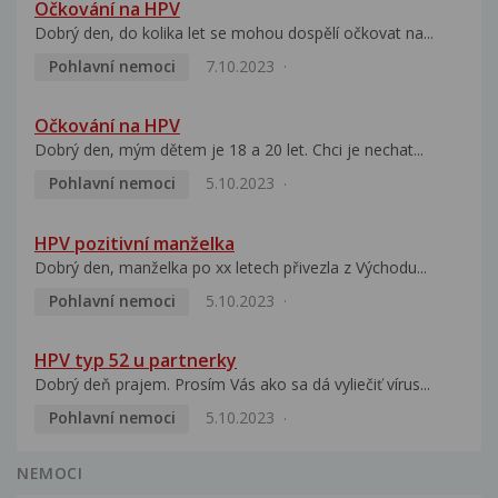
Očkování na HPV
Dobrý den, do kolika let se mohou dospělí očkovat na...
Pohlavní nemoci
7.10.2023
Očkování na HPV
Dobrý den, mým dětem je 18 a 20 let. Chci je nechat...
Pohlavní nemoci
5.10.2023
HPV pozitivní manželka
Dobrý den, manželka po xx letech přivezla z Východu...
Pohlavní nemoci
5.10.2023
HPV typ 52 u partnerky
Dobrý deň prajem. Prosím Vás ako sa dá vyliečiť vírus...
Pohlavní nemoci
5.10.2023
NEMOCI