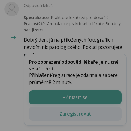
Odpovídá lékař:
Specializace:
Praktické lékařství pro dospělé
Pracoviště:
Ambulance praktického lékaře Benátky
nad Jizerou
Dobrý den, já na přiložených fotografiích
nevidím nic patologického. Pokud pozorujete
na sli...
Pro zobrazení odpovědi lékaře je nutné
se přihlásit.
Přihlášení/registrace je zdarma a zabere
průměrně 2 minuty.
Přihlásit se
Zaregistrovat