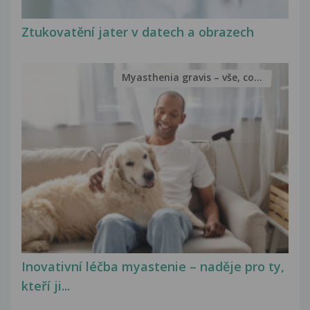
Ztukovatění jater v datech a obrazech
Myasthenia gravis – vše, co...
Inovativní léčba myastenie – naděje pro ty,
kteří ji...