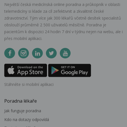
Největší česká medicínská online poradna a průkopník v oblasti
telemedicíny si klade za cíl zefektivnit a zkvalitnit české
zdravotnictví. Tým více jak 300 lékařů včetně desítek specialistů
obslouží průměrně 2 500 uživatelů měsíčně. Poradna je
pacientům k dispozici 24 hodin 7 dní v týdnu nejen na webu, ale i
přes mobilní aplikaci.
Stáhněte si mobilní aplikaci
Poradna lékaře
Jak funguje poradna
Kdo na dotazy odpovídá