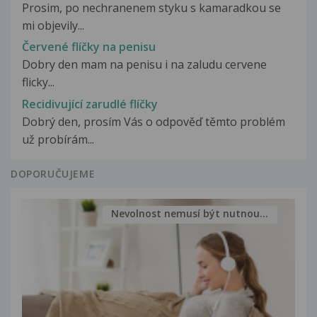
Prosim, po nechranenem styku s kamaradkou se
mi objevily...
Červené flíčky na penisu
Dobry den mam na penisu i na zaludu cervene
flicky...
Recidivující zarudlé flíčky
Dobrý den, prosím Vás o odpověď těmto problém
už probírám...
DOPORUČUJEME
Nevolnost nemusí být nutnou...