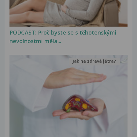
PODCAST: Proč byste se s těhotenskými
nevolnostmi měla...
Jak na zdravá játra?