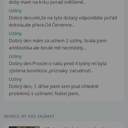
doby mam na krku porad zvětšené...
Uzliny
Dobrý den,vím,že na tyto dotazy odpovídáte pořád
dokola,ale přece.Od Července...
Uzliny
Dobrý den mám za uchem 2 uzliny, brala jsem
antibiotika ale boule mě nezmizely,...
Uzliny
Dobry den.Prosim o radu pred 4 tydny mi byla
zjistena borelioza ,priznaky :zarudnuti...
Uzliny
Dobrý den, 1. dříve jsem sem psal ohledně
problémů s uzlinami. Našel jsem...
MOHLO BY VÁS ZAJÍMAT