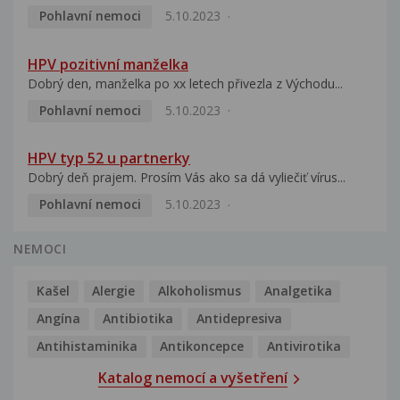
Pohlavní nemoci
5.10.2023
HPV pozitivní manželka
Dobrý den, manželka po xx letech přivezla z Východu...
Pohlavní nemoci
5.10.2023
HPV typ 52 u partnerky
Dobrý deň prajem. Prosím Vás ako sa dá vyliečiť vírus...
Pohlavní nemoci
5.10.2023
NEMOCI
Kašel
Alergie
Alkoholismus
Analgetika
Angína
Antibiotika
Antidepresiva
Antihistaminika
Antikoncepce
Antivirotika
Katalog nemocí a vyšetření