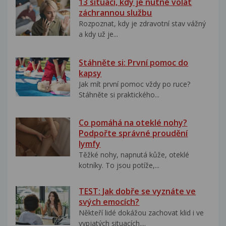
13 situací, kdy je nutné volat
záchrannou službu
Rozpoznat, kdy je zdravotní stav vážný
a kdy už je...
Stáhněte si: První pomoc do
kapsy
Jak mít první pomoc vždy po ruce?
Stáhněte si praktického...
Co pomáhá na oteklé nohy?
Podpořte správné proudění
lymfy
Těžké nohy, napnutá kůže, oteklé
kotníky. To jsou potíže,...
TEST: Jak dobře se vyznáte ve
svých emocích?
Někteří lidé dokážou zachovat klid i ve
vypjatých situacích....