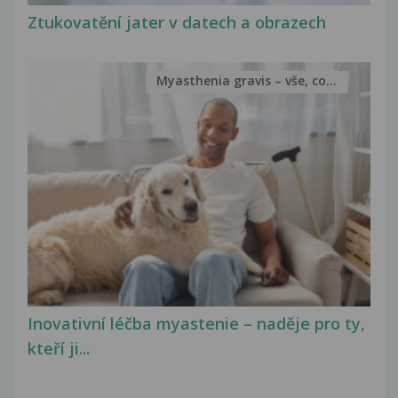
Ztukovatění jater v datech a obrazech
Myasthenia gravis – vše, co...
Inovativní léčba myastenie – naděje pro ty,
kteří ji...