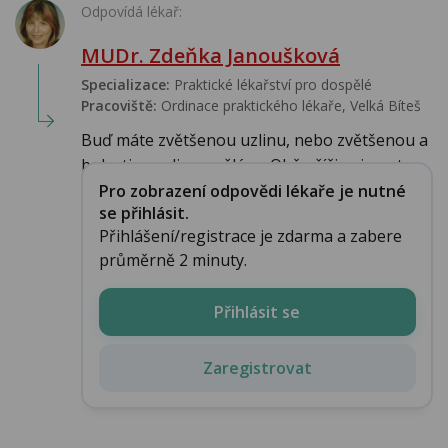
Odpovídá lékař:
MUDr. Zdeňka Janoušková
Specializace:
Praktické lékařství pro dospělé
Pracoviště:
Ordinace praktického lékaře, Velká Bíteš
Buď máte zvětšenou uzlinu, nebo zvětšenou a
bolestivou slinnou žlázu. Obě příčiny je nut...
Pro zobrazení odpovědi lékaře je nutné
se přihlásit.
Přihlášení/registrace je zdarma a zabere
průměrně 2 minuty.
Přihlásit se
Zaregistrovat