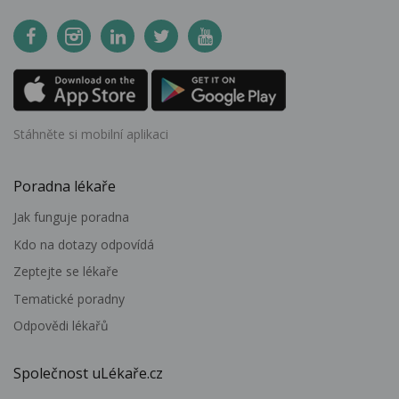
Stáhněte si mobilní aplikaci
Poradna lékaře
Jak funguje poradna
Kdo na dotazy odpovídá
Zeptejte se lékaře
Tematické poradny
Odpovědi lékařů
Společnost uLékaře.cz