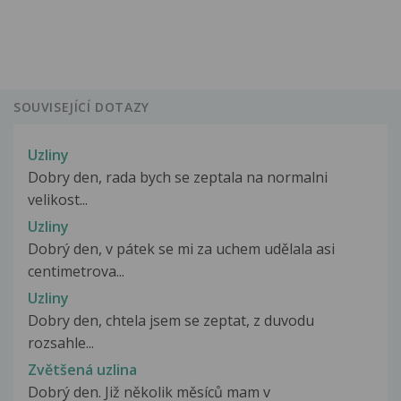
SOUVISEJÍCÍ DOTAZY
Uzliny
Dobry den, rada bych se zeptala na normalni
velikost...
Uzliny
Dobrý den, v pátek se mi za uchem udělala asi
centimetrova...
Uzliny
Dobry den, chtela jsem se zeptat, z duvodu
rozsahle...
Zvětšená uzlina
Dobrý den. Již několik měsíců mam v