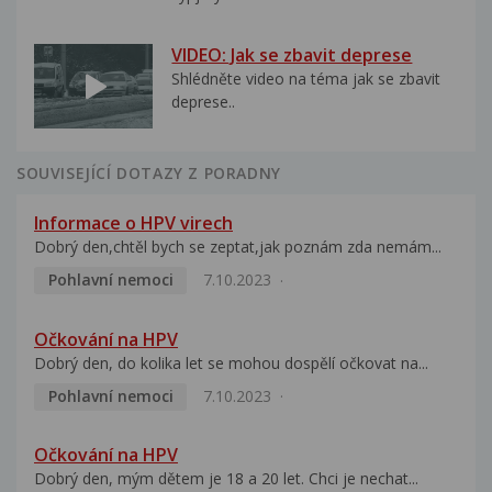
VIDEO: Jak se zbavit deprese
Shlédněte video na téma jak se zbavit
deprese..
SOUVISEJÍCÍ DOTAZY Z PORADNY
Informace o HPV virech
Dobrý den,chtěl bych se zeptat,jak poznám zda nemám...
Pohlavní nemoci
7.10.2023
Očkování na HPV
Dobrý den, do kolika let se mohou dospělí očkovat na...
Pohlavní nemoci
7.10.2023
Očkování na HPV
Dobrý den, mým dětem je 18 a 20 let. Chci je nechat...